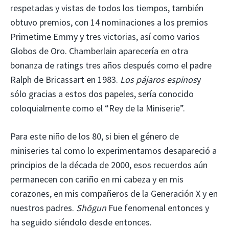
respetadas y vistas de todos los tiempos, también
obtuvo premios, con 14 nominaciones a los premios
Primetime Emmy y tres victorias, así como varios
Globos de Oro. Chamberlain aparecería en otra
bonanza de ratings tres años después como el padre
Ralph de Bricassart en 1983.
Los pájaros espinos
y
sólo gracias a estos dos papeles, sería conocido
coloquialmente como el “Rey de la Miniserie”.
Para este niño de los 80, si bien el género de
miniseries tal como lo experimentamos desapareció a
principios de la década de 2000, esos recuerdos aún
permanecen con cariño en mi cabeza y en mis
corazones, en mis compañeros de la Generación X y en
nuestros padres.
Shōgun
Fue fenomenal entonces y
ha seguido siéndolo desde entonces.