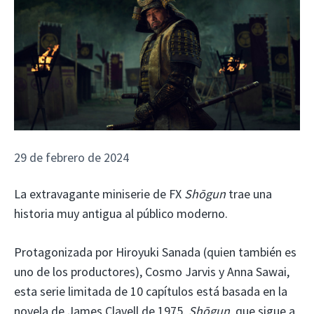
29 de febrero de 2024
La extravagante miniserie de FX
Shōgun
trae una
historia muy antigua al público moderno.
Protagonizada por Hiroyuki Sanada (quien también es
uno de los productores), Cosmo Jarvis y Anna Sawai,
esta serie limitada de 10 capítulos está basada en la
novela de James Clavell de 1975.
Shōgun
, que sigue a