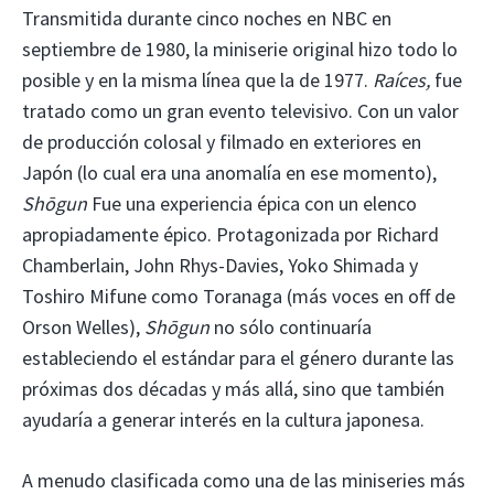
Transmitida durante cinco noches en NBC en
septiembre de 1980, la miniserie original hizo todo lo
posible y en la misma línea que la de 1977.
Raíces,
fue
tratado como un gran evento televisivo. Con un valor
de producción colosal y filmado en exteriores en
Japón (lo cual era una anomalía en ese momento),
Shōgun
Fue una experiencia épica con un elenco
apropiadamente épico. Protagonizada por Richard
Chamberlain, John Rhys-Davies, Yoko Shimada y
Toshiro Mifune como Toranaga (más voces en off de
Orson Welles),
Shōgun
no sólo continuaría
estableciendo el estándar para el género durante las
próximas dos décadas y más allá, sino que también
ayudaría a generar interés en la cultura japonesa.
A menudo clasificada como una de las miniseries más