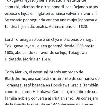
Tokugawa Ieyasu y sería elevado al estatus de
samurái, además de otros honoríficos. Dejando atrás
esposa e hijos en Inglaterra, nunca volvería a vivir allí.
Se casaría por segunda vez con una mujer japonesa y
tendría hijos adicionales. Adams murió en 1620.
Lord Toranaga se basó en el ya mencionado shogun
Tokugawa Ieyasu, quien gobernó desde 1603 hasta
1605, abdicando en favor de su hijo, Tokugawa
Hidetada. Moriría en 1616.
Toda Mariko, el eventual interés amoroso de
Blackthorne, una samurái e intérprete de confianza de
Toranaga, está basada en Hosokawa Gracia (también
conocida como Hosokawa Garasha), miembro de una
familia noble y conversa al cristianismo. Un consejero
de la familia la mataría en 1600 después de que un