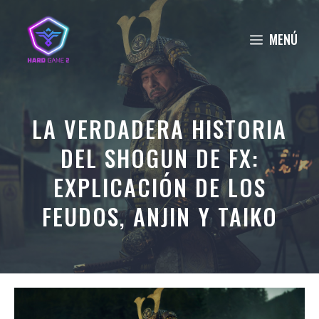
Saltar
al
MENÚ
contenido
LA VERDADERA HISTORIA
DEL SHOGUN DE FX:
EXPLICACIÓN DE LOS
FEUDOS, ANJIN Y TAIKO