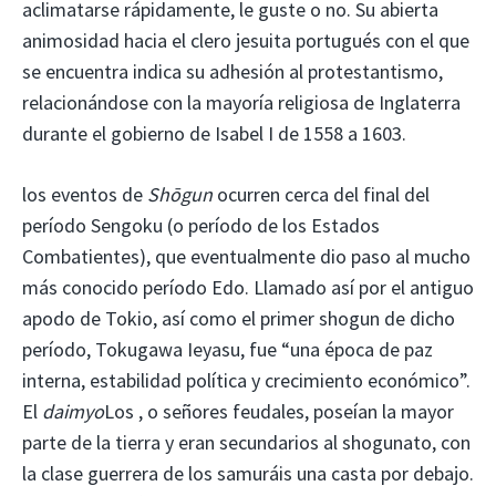
aclimatarse rápidamente, le guste o no. Su abierta
animosidad hacia el clero jesuita portugués con el que
se encuentra indica su adhesión al protestantismo,
relacionándose con la mayoría religiosa de Inglaterra
durante el gobierno de Isabel I de 1558 a 1603.
los eventos de
Shōgun
ocurren cerca del final del
período Sengoku (o período de los Estados
Combatientes), que eventualmente dio paso al mucho
más conocido período Edo. Llamado así por el antiguo
apodo de Tokio, así como el primer shogun de dicho
período, Tokugawa Ieyasu, fue “una época de paz
interna, estabilidad política y crecimiento económico”.
El
daimyo
Los , o señores feudales, poseían la mayor
parte de la tierra y eran secundarios al shogunato, con
la clase guerrera de los samuráis una casta por debajo.