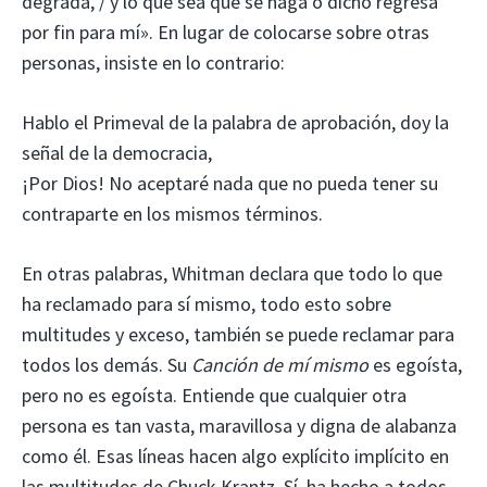
degrada, / y lo que sea que se haga o dicho regresa
por fin para mí». En lugar de colocarse sobre otras
personas, insiste en lo contrario:
Hablo el Primeval de la palabra de aprobación, doy la
señal de la democracia,
¡Por Dios! No aceptaré nada que no pueda tener su
contraparte en los mismos términos.
En otras palabras, Whitman declara que todo lo que
ha reclamado para sí mismo, todo esto sobre
multitudes y exceso, también se puede reclamar para
todos los demás. Su
Canción de mí mismo
es egoísta,
pero no es egoísta. Entiende que cualquier otra
persona es tan vasta, maravillosa y digna de alabanza
como él. Esas líneas hacen algo explícito implícito en
las multitudes de Chuck Krantz. Sí, ha hecho a todos