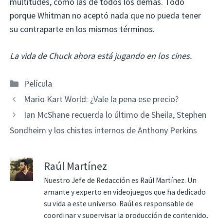
multitudes, como las de todos los demás. Todo
porque Whitman no aceptó nada que no pueda tener
su contraparte en los mismos términos.
La vida de Chuck ahora está jugando en los cines.
Categorías
Película
Mario Kart World: ¿Vale la pena ese precio?
Ian McShane recuerda lo último de Sheila, Stephen
Sondheim y los chistes internos de Anthony Perkins
Raúl Martínez
Nuestro Jefe de Redacción es Raúl Martínez. Un
amante y experto en videojuegos que ha dedicado
su vida a este universo. Raúl es responsable de
coordinar y supervisar la producción de contenido,