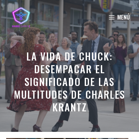
Saltar
al
MENÚ
contenido
LA VIDA DE CHUCK:
DESEMPACAR EL
SIGNIFICADO DE LAS
MULTITUDES DE CHARLES
KRANTZ