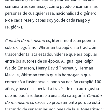
semana tras semana»), cómo puede encarnar a las
personas de cualquier raza, nacionalidad o género
(«de cada rese y capas soy yo, de cada rango y
religión»).
Canción de mí mismo
es, literalmente, un poema
sobre el egoísmo. Whitman trabajó en la tradición
trascendentalista estadounidense que era popular
entre los autores de su época. Al igual que Ralph
Waldo Emerson, Henry David Thoreau y Herman
Melville, Whitman temía que la homogenia que
comenzó a fusionarse cuando su nación cumplió 100
años, y buscó la libertad a través de una autogustia
que no podía reducirse a una sola categoría.
Canción
de mí mismo
es excesivo precisamente porque está
tratando de superar las nociones de la autogestitud y