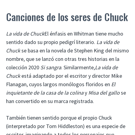
Canciones de los seres de Chuck
La vida de Chuck
El énfasis en Whitman tiene mucho
sentido dado su propio pedigrí literario.
La vida de
Chuck
se basa en la novela de Stephen King del mismo
nombre, que se lanzó con otras tres historias en la
colección 2020
Si sangra
. Similarmente,
La vida de
Chuck
está adaptado por el escritor y director Mike
Flanagan, cuyos largos monólogos floridos en
El
inquietante de la casa de la colina
y
Misa del gallo
se
han convertido en su marca registrada.
También tienen sentido porque el propio Chuck
(interpretado por Tom Hiddleston) es una especie de
escritor, imaginando a todos los personajes que