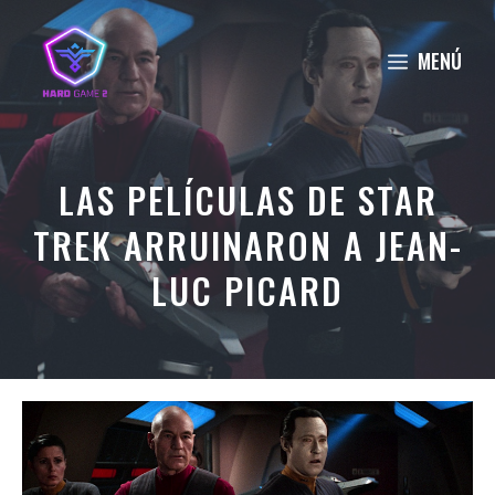
Saltar
al
MENÚ
contenido
LAS PELÍCULAS DE STAR
TREK ARRUINARON A JEAN-
LUC PICARD