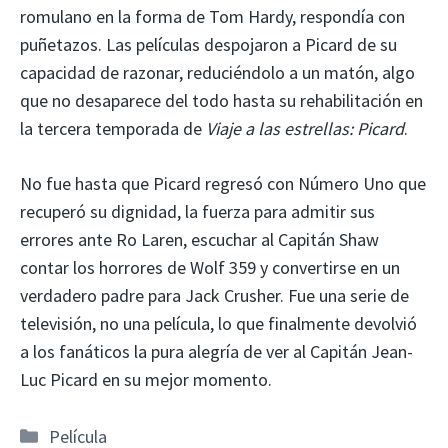
romulano en la forma de Tom Hardy, respondía con
puñetazos. Las películas despojaron a Picard de su
capacidad de razonar, reduciéndolo a un matón, algo
que no desaparece del todo hasta su rehabilitación en
la tercera temporada de
Viaje a las estrellas: Picard
.
No fue hasta que Picard regresó con Número Uno que
recuperó su dignidad, la fuerza para admitir sus
errores ante Ro Laren, escuchar al Capitán Shaw
contar los horrores de Wolf 359 y convertirse en un
verdadero padre para Jack Crusher. Fue una serie de
televisión, no una película, lo que finalmente devolvió
a los fanáticos la pura alegría de ver al Capitán Jean-
Luc Picard en su mejor momento.
Categorías
Película