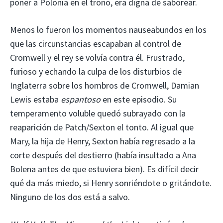
poner a Polonia en el trono, era digna de saborear.
Menos lo fueron los momentos nauseabundos en los
que las circunstancias escapaban al control de
Cromwell y el rey se volvía contra él. Frustrado,
furioso y echando la culpa de los disturbios de
Inglaterra sobre los hombros de Cromwell, Damian
Lewis estaba
espantoso
en este episodio. Su
temperamento voluble quedó subrayado con la
reaparición de Patch/Sexton el tonto. Al igual que
Mary, la hija de Henry, Sexton había regresado a la
corte después del destierro (había insultado a Ana
Bolena antes de que estuviera bien). Es difícil decir
qué da más miedo, si Henry sonriéndote o gritándote.
Ninguno de los dos está a salvo.