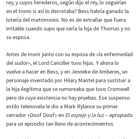
rey, y cuyos herederos, según dijo el rey, lo seguirían
en el trono si así lo decretaba? Bess habría ganado la
lotería del matrimonio. No es de extrañar que fuera
irritable cuando supo que sería la hija de Thomas y no
su esposa.
Antes de morir junto con su esposa de «la enfermedad
del sudor», el Lord Canciller tuvo hijas. Y ahora lo
vuelve a hacer en Bess, y en Jenneke de Amberes, un
personaje inventado por Hilary Mantel para sustituir a
la hija ilegítima que se rumoreaba que tuvo Cromwell
pero de cuya existencia no hay pruebas. Ese suspenso
estilo telenovela le dio a Mark Rylance su primer
cerrador «Doof Doof» en
El espejo y la luz
– apropiado
para un episodio tan lleno de acontecimientos.