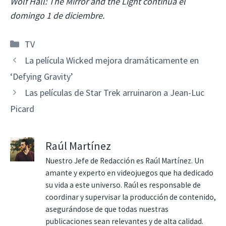
Wolf Hall: The Mirror and the Light continúa el
domingo 1 de diciembre.
Categorías
TV
La película Wicked mejora dramáticamente en
‘Defying Gravity’
Las películas de Star Trek arruinaron a Jean-Luc
Picard
Raúl Martínez
Nuestro Jefe de Redacción es Raúl Martínez. Un
amante y experto en videojuegos que ha dedicado
su vida a este universo. Raúl es responsable de
coordinar y supervisar la producción de contenido,
asegurándose de que todas nuestras
publicaciones sean relevantes y de alta calidad.