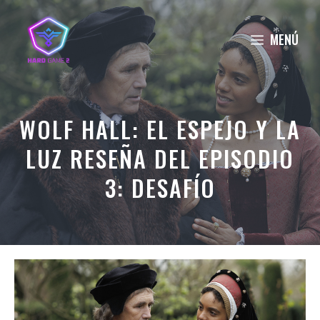
Saltar
al
MENÚ
contenido
WOLF HALL: EL ESPEJO Y LA
LUZ RESEÑA DEL EPISODIO
3: DESAFÍO