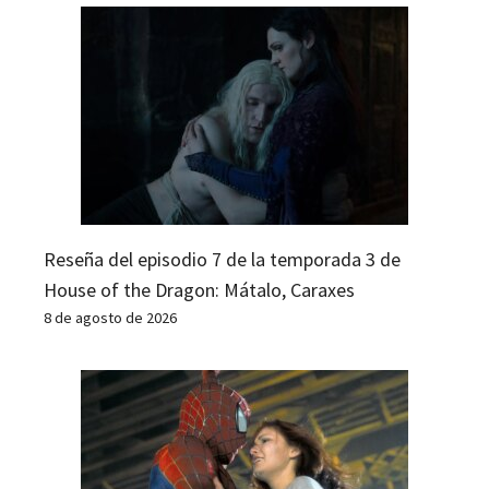
Reseña del episodio 7 de la temporada 3 de
House of the Dragon: Mátalo, Caraxes
8 de agosto de 2026