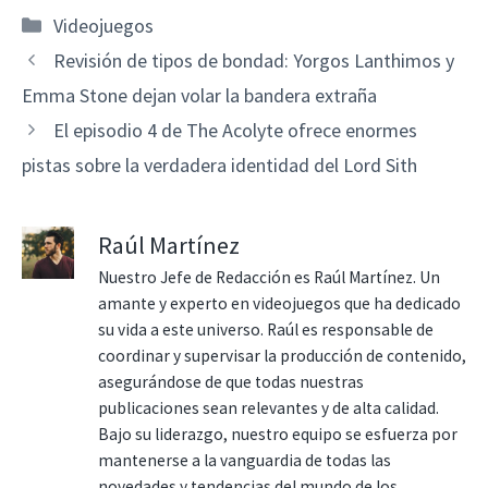
Categorías
Videojuegos
Revisión de tipos de bondad: Yorgos Lanthimos y
Emma Stone dejan volar la bandera extraña
El episodio 4 de The Acolyte ofrece enormes
pistas sobre la verdadera identidad del Lord Sith
Raúl Martínez
Nuestro Jefe de Redacción es Raúl Martínez. Un
amante y experto en videojuegos que ha dedicado
su vida a este universo. Raúl es responsable de
coordinar y supervisar la producción de contenido,
asegurándose de que todas nuestras
publicaciones sean relevantes y de alta calidad.
Bajo su liderazgo, nuestro equipo se esfuerza por
mantenerse a la vanguardia de todas las
novedades y tendencias del mundo de los