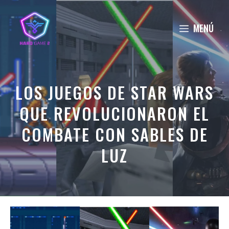
Saltar
al
MENÚ
contenido
LOS JUEGOS DE STAR WARS
QUE REVOLUCIONARON EL
COMBATE CON SABLES DE
LUZ