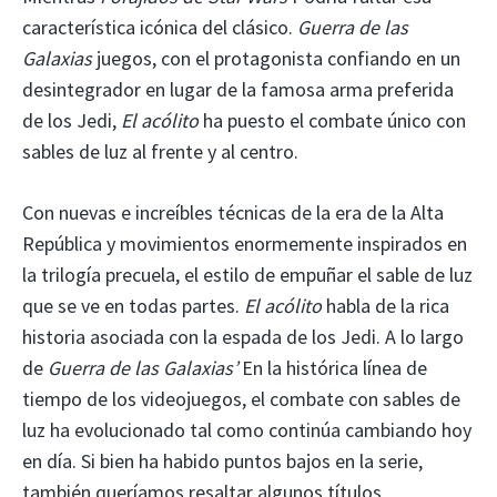
característica icónica del clásico.
Guerra de las
Galaxias
juegos, con el protagonista confiando en un
desintegrador en lugar de la famosa arma preferida
de los Jedi,
El acólito
ha puesto el combate único con
sables de luz al frente y al centro.
Con nuevas e increíbles técnicas de la era de la Alta
República y movimientos enormemente inspirados en
la trilogía precuela, el estilo de empuñar el sable de luz
que se ve en todas partes.
El acólito
habla de la rica
historia asociada con la espada de los Jedi. A lo largo
de
Guerra de las Galaxias’
En la histórica línea de
tiempo de los videojuegos, el combate con sables de
luz ha evolucionado tal como continúa cambiando hoy
en día. Si bien ha habido puntos bajos en la serie,
también queríamos resaltar algunos títulos