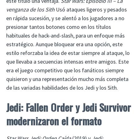
este título una ventaja.
Star Wars: Episodio III – La
venganza de los Sith
Usó ataques ligeros y pesados ​​
en rápida sucesión, y se alentó a los jugadores a no
presionar tantos botones como en los títulos
habituales de hack-and-slash, para un enfoque más
estratégico. Aunque bloquear era una opción, este
estilo reforzaba la idea de estar siempre al ataque, lo
que llevaba a secuencias intensas entre amigos. Este
era el juego competitivo que los fanáticos siempre
quisieron y una representación mucho más completa
de las variadas habilidades de los Jedi y los Sith.
Jedi: Fallen Order y Jedi Survivor
modernizaron el formato
Star Wars Jedi: Orden Caída
(2019) y
Jedi: