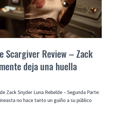
e Scargiver Review – Zack
amente deja una huella
 de Zack Snyder Luna Rebelde – Segunda Parte:
cineasta no hace tanto un guiño a su público