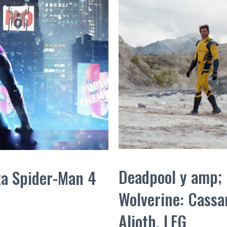
Deadpool y amp; 
ta Spider-Man 4
Wolverine: Cassa
Alioth, LFG