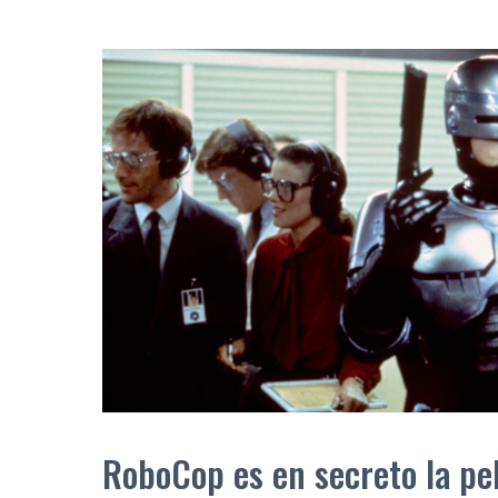
RoboCop es en secreto la pel