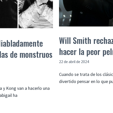
Will Smith recha
diabladamente
hacer la peor pel
ulas de monstruos
22 de abril de 2024
Cuando se trata de los clásico
divertido pensar en lo que 
a y Kong van a hacerlo una
abigail ha