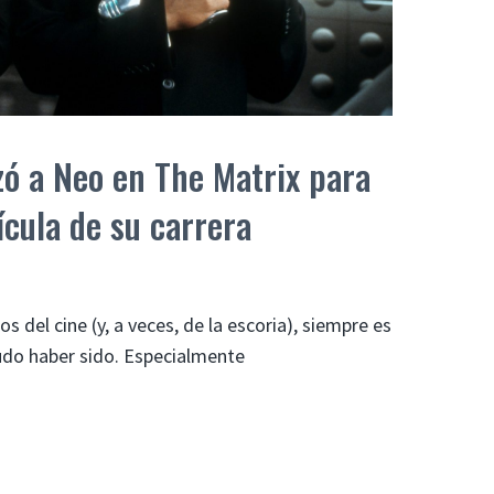
zó a Neo en The Matrix para
ícula de su carrera
s del cine (y, a veces, de la escoria), siempre es
pudo haber sido. Especialmente