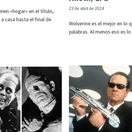
23 de abril de 2024
nen «hogar» en el título,
a casa hasta el final de
Wolverine es el mejor en lo 
palabras. Al menos eso es l