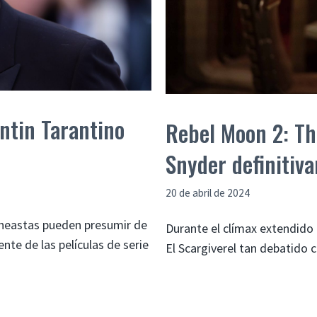
ntin Tarantino
Rebel Moon 2: Th
Snyder definitiv
20 de abril de 2024
cineastas pueden presumir de
Durante el clímax extendido
nte de las películas de serie
El Scargiverel tan debatido 