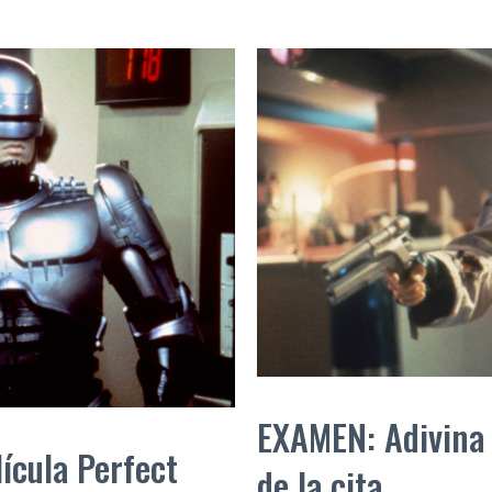
EXAMEN: Adivina l
ícula Perfect
de la cita