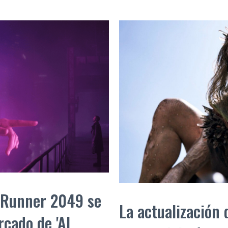
e Runner 2049 se
La actualización
cado de 'AI