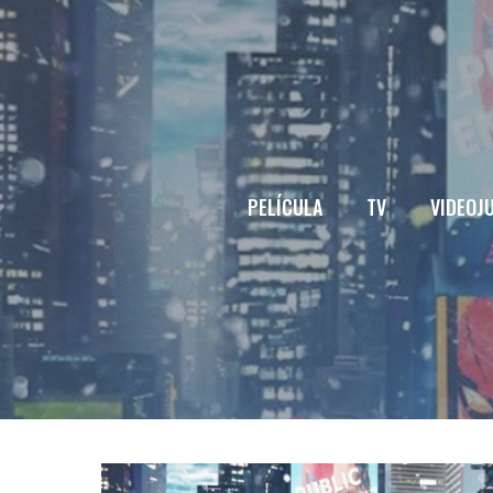
Saltar
al
contenido
PELÍCULA
TV
VIDEOJ