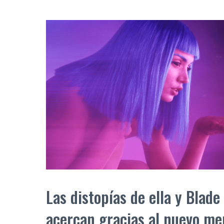
Las distopías de ella y Blad
acercan gracias al nuevo mer