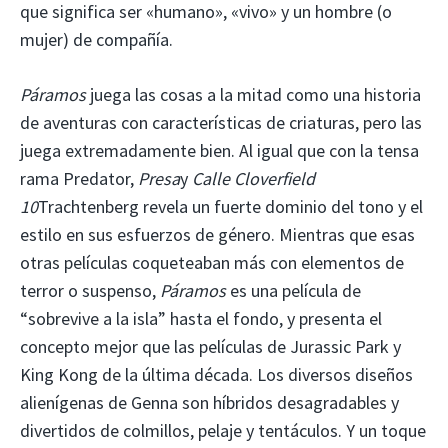
que significa ser «humano», «vivo» y un hombre (o
mujer) de compañía.
Páramos
juega las cosas a la mitad como una historia
de aventuras con características de criaturas, pero las
juega extremadamente bien. Al igual que con la tensa
rama Predator,
Presa
y
Calle Cloverfield
10
Trachtenberg revela un fuerte dominio del tono y el
estilo en sus esfuerzos de género. Mientras que esas
otras películas coqueteaban más con elementos de
terror o suspenso,
Páramos
es una película de
“sobrevive a la isla” hasta el fondo, y presenta el
concepto mejor que las películas de Jurassic Park y
King Kong de la última década. Los diversos diseños
alienígenas de Genna son híbridos desagradables y
divertidos de colmillos, pelaje y tentáculos. Y un toque