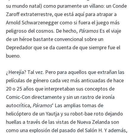
su mundo natal) como puramente un villano: un Conde
Zaroff extraterrestre, que está aquí para atrapar a
Arnold Schwarzenegger como si fuera el juego más
peligroso del cosmos. De hecho,
Páramos
Es el viaje
de un héroe bastante convencional sobre un
Depredador que se da cuenta de que siempre fue el
bueno.
¿Herejía? Tal vez. Pero para aquellos que extrañan las
películas de género cada vez más anticuadas de hace
20 o 25 años que interpretaban sus conceptos de
Comic-Con directamente y sin un rastro de ironía
autocrítica,
Páramos
‘ Las amplias tomas de
helicóptero de un Yautja y su robot-bae roto dejando
huellas a través de las vistas de Nueva Zelanda son
como una explosión del pasado del Salón H. Y además,