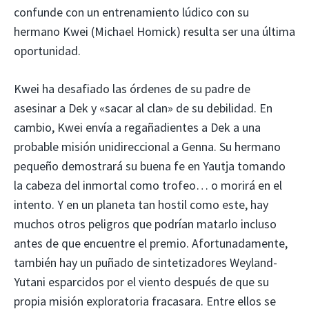
confunde con un entrenamiento lúdico con su
hermano Kwei (Michael Homick) resulta ser una última
oportunidad.
Kwei ha desafiado las órdenes de su padre de
asesinar a Dek y «sacar al clan» de su debilidad. En
cambio, Kwei envía a regañadientes a Dek a una
probable misión unidireccional a Genna. Su hermano
pequeño demostrará su buena fe en Yautja tomando
la cabeza del inmortal como trofeo… o morirá en el
intento. Y en un planeta tan hostil como este, hay
muchos otros peligros que podrían matarlo incluso
antes de que encuentre el premio. Afortunadamente,
también hay un puñado de sintetizadores Weyland-
Yutani esparcidos por el viento después de que su
propia misión exploratoria fracasara. Entre ellos se