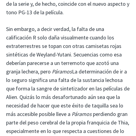
de la serie y, de hecho, coincide con el nuevo aspecto y
tono PG-13 de la película.
Sin embargo, a decir verdad, la falta de una
calificación R solo daña visualmente cuando los
extraterrestres se topan con otras camisetas rojas
sintéticas de Weyland-Yutani. Secuencias como esa
deberían parecerse a un terremoto que azotó una
granja lechera, pero
Páramos
La determinación de ir a
lo seguro significa una falta de la sustancia lechosa
que forma la sangre de sintetizador en las películas de
Alien. Quizás lo más desafortunado aún sea que la
necesidad de hacer que este éxito de taquilla sea lo
más accesible posible lleve a
Páramos
perdiendo gran
parte del peso cerebral de la propia franquicia de Thia,
especialmente en lo que respecta a cuestiones de lo