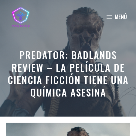
Saltar
al
MENÚ
contenido
PREDATOR: BADLANDS
REVIEW – LA PELÍCULA DE
CIENCIA FICCIÓN TIENE UNA
QUÍMICA ASESINA