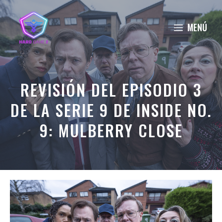
Saltar
al
MENÚ
contenido
REVISIÓN DEL EPISODIO 3
DE LA SERIE 9 DE INSIDE NO.
9: MULBERRY CLOSE