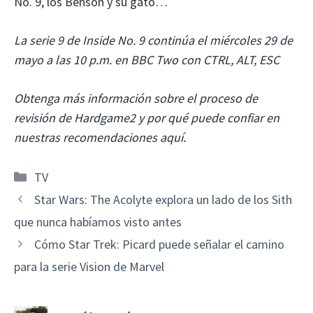
No. 9, los Benson y su gato…
La serie 9 de Inside No. 9 continúa el miércoles 29 de
mayo a las 10 p.m. en BBC Two con CTRL, ALT, ESC
Obtenga más información sobre el proceso de
revisión de Hardgame2 y por qué puede confiar en
nuestras recomendaciones aquí.
Categorías
TV
Star Wars: The Acolyte explora un lado de los Sith
que nunca habíamos visto antes
Cómo Star Trek: Picard puede señalar el camino
para la serie Vision de Marvel