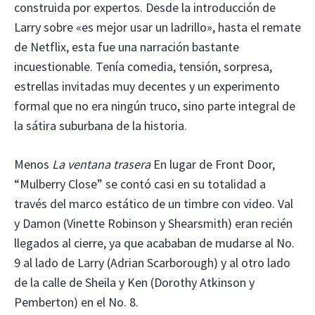
construida por expertos. Desde la introducción de
Larry sobre «es mejor usar un ladrillo», hasta el remate
de Netflix, esta fue una narración bastante
incuestionable. Tenía comedia, tensión, sorpresa,
estrellas invitadas muy decentes y un experimento
formal que no era ningún truco, sino parte integral de
la sátira suburbana de la historia.
Menos
La ventana trasera
En lugar de Front Door,
“Mulberry Close” se contó casi en su totalidad a
través del marco estático de un timbre con video. Val
y Damon (Vinette Robinson y Shearsmith) eran recién
llegados al cierre, ya que acababan de mudarse al No.
9 al lado de Larry (Adrian Scarborough) y al otro lado
de la calle de Sheila y Ken (Dorothy Atkinson y
Pemberton) en el No. 8.