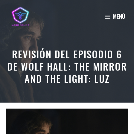
Saltar
al
MENÚ
contenido
REVISIÓN DEL EPISODIO 6
DE WOLF HALL: THE MIRROR
AND THE LIGHT: LUZ