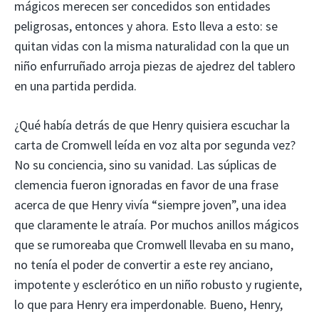
mágicos merecen ser concedidos son entidades
peligrosas, entonces y ahora. Esto lleva a esto: se
quitan vidas con la misma naturalidad con la que un
niño enfurruñado arroja piezas de ajedrez del tablero
en una partida perdida.
¿Qué había detrás de que Henry quisiera escuchar la
carta de Cromwell leída en voz alta por segunda vez?
No su conciencia, sino su vanidad. Las súplicas de
clemencia fueron ignoradas en favor de una frase
acerca de que Henry vivía “siempre joven”, una idea
que claramente le atraía. Por muchos anillos mágicos
que se rumoreaba que Cromwell llevaba en su mano,
no tenía el poder de convertir a este rey anciano,
impotente y esclerótico en un niño robusto y rugiente,
lo que para Henry era imperdonable. Bueno, Henry,