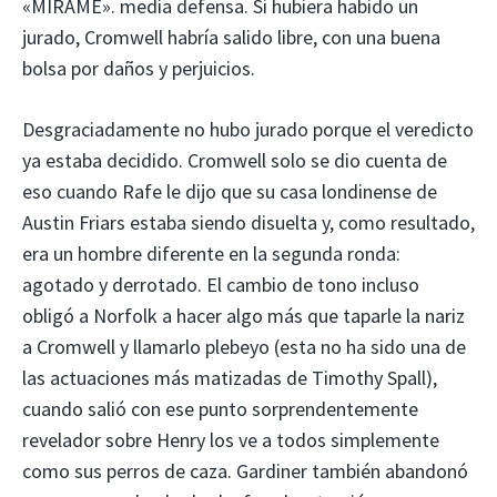
«MÍRAME». media defensa. Si hubiera habido un
jurado, Cromwell habría salido libre, con una buena
bolsa por daños y perjuicios.
Desgraciadamente no hubo jurado porque el veredicto
ya estaba decidido. Cromwell solo se dio cuenta de
eso cuando Rafe le dijo que su casa londinense de
Austin Friars estaba siendo disuelta y, como resultado,
era un hombre diferente en la segunda ronda:
agotado y derrotado. El cambio de tono incluso
obligó a Norfolk a hacer algo más que taparle la nariz
a Cromwell y llamarlo plebeyo (esta no ha sido una de
las actuaciones más matizadas de Timothy Spall),
cuando salió con ese punto sorprendentemente
revelador sobre Henry los ve a todos simplemente
como sus perros de caza. Gardiner también abandonó