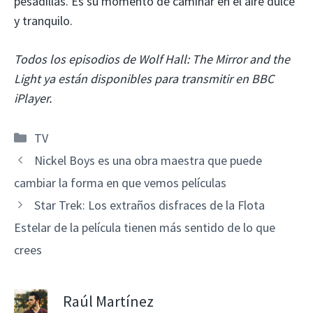
pesadillas. Es su momento de caminar en el aire dulce
y tranquilo.
Todos los episodios de Wolf Hall: The Mirror and the
Light ya están disponibles para transmitir en BBC
iPlayer.
Categorías
TV
Nickel Boys es una obra maestra que puede
cambiar la forma en que vemos películas
Star Trek: Los extraños disfraces de la Flota
Estelar de la película tienen más sentido de lo que
crees
Raúl Martínez