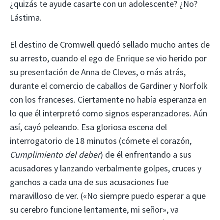
¿quizás te ayude casarte con un adolescente? ¿No?
Lástima.
El destino de Cromwell quedó sellado mucho antes de
su arresto, cuando el ego de Enrique se vio herido por
su presentación de Anna de Cleves, o más atrás,
durante el comercio de caballos de Gardiner y Norfolk
con los franceses. Ciertamente no había esperanza en
lo que él interpretó como signos esperanzadores. Aún
así, cayó peleando. Esa gloriosa escena del
interrogatorio de 18 minutos (cómete el corazón,
Cumplimiento del deber
) de él enfrentando a sus
acusadores y lanzando verbalmente golpes, cruces y
ganchos a cada una de sus acusaciones fue
maravilloso de ver. («No siempre puedo esperar a que
su cerebro funcione lentamente, mi señor», va