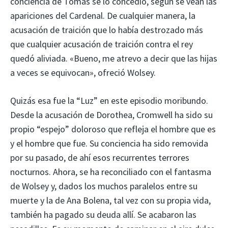
conciencia de Tomás se lo concedió, según se vean las
apariciones del Cardenal. De cualquier manera, la
acusación de traición que lo había destrozado más
que cualquier acusación de traición contra el rey
quedó aliviada. «Bueno, me atrevo a decir que las hijas
a veces se equivocan», ofreció Wolsey.
Quizás esa fue la “Luz” en este episodio moribundo.
Desde la acusación de Dorothea, Cromwell ha sido su
propio “espejo” doloroso que refleja el hombre que es
y el hombre que fue. Su conciencia ha sido removida
por su pasado, de ahí esos recurrentes terrores
nocturnos. Ahora, se ha reconciliado con el fantasma
de Wolsey y, dados los muchos paralelos entre su
muerte y la de Ana Bolena, tal vez con su propia vida,
también ha pagado su deuda allí. Se acabaron las