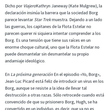
Dicho por
Viajero
Kathryn Janeway (Kate Mulgrew), la
declaración insinúa la barrera que la sociedad Borg
parece levantar
Star Trek
muestra. Dejando a un lado
las guerras, los capitanes de la Flota Estelar no
parecen querer ni siquiera intentar comprender a los
Borg. Es una tensión que tiene sus raíces en un
enorme choque cultural, uno que la Flota Estelar no
puede desmantelar sin desmantelar su propio
andamiaje ideológico.
En
La próxima generación
En el episodio «Yo, Borg»,
Jean-Luc Picard está feliz de introducir un virus en los
Borg, aunque se resiste a la idea de llevar tal
destrucción a otras razas. Sólo retrocede cuando está
convencido de que su prisionero Borg, Hugh, se ha
convertido en un individuo, es decir, que ya no es