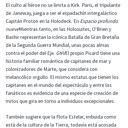
El culto al héroe no se limita a Kirk. Paris, el tripulante
de Janeway, juega a ser el espadachín intergaláctico
Capitán Proton en la Holodeck. En
Espacio profundo
nueve
Mientras tanto, en las Holosuites, O'Brien y
Bashir representan la icónica Batalla de Gran Bretaña
de la Segunda Guerra Mundial, unas pocas almas
contra el poder del Eje.
GNV
El propio Picard tiene una
historia familiar romántica de capitanes de mar y
colonizadores de Marte, que considera con
melancólico orgullo. El mismo estatus que tienen los
capitanes en el mundo del espectáculo y entre los
fanáticos es evidencia de una especie de creación de
mitos que gira en torno a individuos excepcionales.
También sugiere que la Flota Estelar, imbuida como
está de la cultura de la Tierra, todavía está acosada