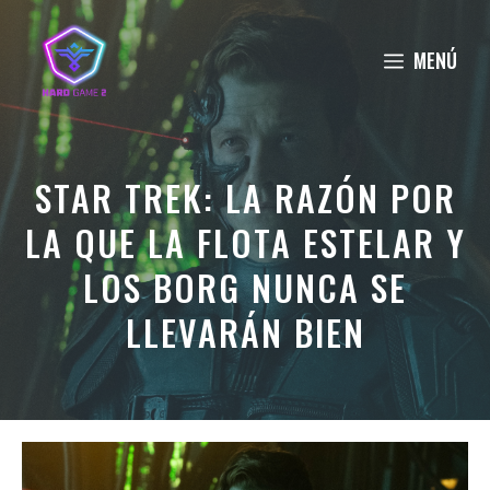
Saltar
al
MENÚ
contenido
STAR TREK: LA RAZÓN POR
LA QUE LA FLOTA ESTELAR Y
LOS BORG NUNCA SE
LLEVARÁN BIEN