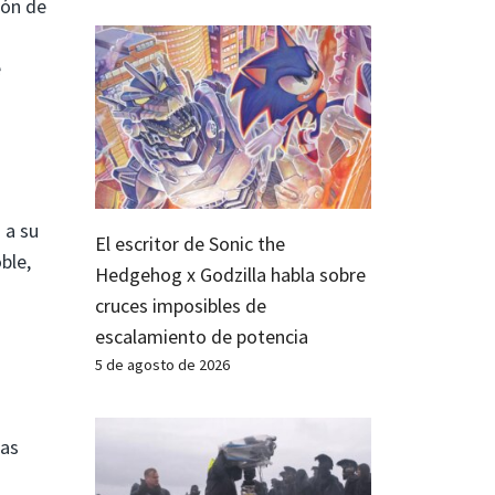
ión de
e
 a su
El escritor de Sonic the
ble,
Hedgehog x Godzilla habla sobre
cruces imposibles de
escalamiento de potencia
5 de agosto de 2026
tas