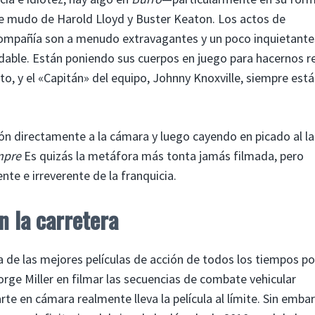
ne mudo de Harold Lloyd y Buster Keaton. Los actos de
compañía son a menudo extravagantes y un poco inquietante
udable. Están poniendo sus cuerpos en juego para hacernos re
ato, y el «Capitán» del equipo, Johnny Knoxville, siempre está
ón directamente a la cámara y luego cayendo en picado al l
mpre
Es quizás la metáfora más tonta jamás filmada, pero
nte e irreverente de la franquicia.
 la carretera
 de las mejores películas de acción de todos los tiempos po
orge Miller en filmar las secuencias de combate vehicular
rte en cámara realmente lleva la película al límite. Sin embar