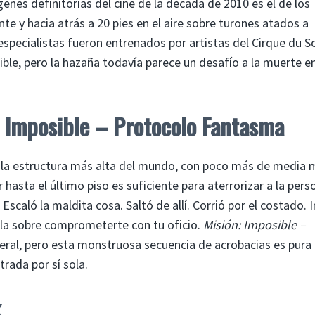
nes definitorias del cine de la década de 2010 es el de los
 y hacia atrás a 20 pies en el aire sobre turones atados a
specialistas fueron entrenados por artistas del Cirque du So
ible, pero la hazaña todavía parece un desafío a la muerte en
: Imposible – Protocolo Fantasma
s la estructura más alta del mundo, con poco más de media m
 hasta el último piso es suficiente para aterrorizar a la pers
scaló la maldita cosa. Saltó de allí. Corrió por el costado. 
abla sobre comprometerte con tu oficio.
Misión: Imposible –
neral, pero esta monstruosa secuencia de acrobacias es pura
trada por sí sola.
k