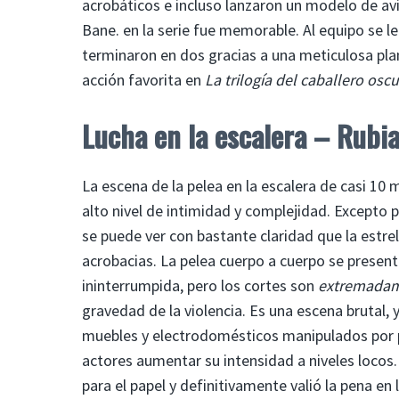
acrobáticos e incluso lanzaron un modelo de avi
Bane. en la serie fue memorable. Al equipo se le
terminaron en dos gracias a una meticulosa pla
acción favorita en
La trilogía del caballero osc
Lucha en la escalera – Rubi
La escena de la pelea en la escalera de casi 10
alto nivel de intimidad y complejidad. Excepto 
se puede ver con bastante claridad que la estre
acrobacias. La pelea cuerpo a cuerpo se prese
ininterrumpida, pero los cortes son
extremada
gravedad de la violencia. Es una escena brutal, 
muebles y electrodomésticos manipulados por par
actores aumentar su intensidad a niveles loco
para el papel y definitivamente valió la pena en l