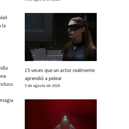
leil
 la
illa
15 veces que un actor realmente
ona
aprendió a pelear
Incluso
5 de agosto de 2026
 magia