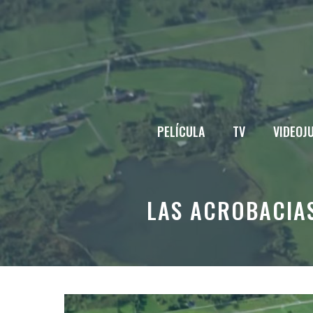
Saltar
al
contenido
PELÍCULA
TV
VIDEOJ
LAS ACROBACIAS