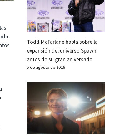
las
ondo
Todd McFarlane habla sobre la
entos
expansión del universo Spawn
antes de su gran aniversario
5 de agosto de 2026
a
n