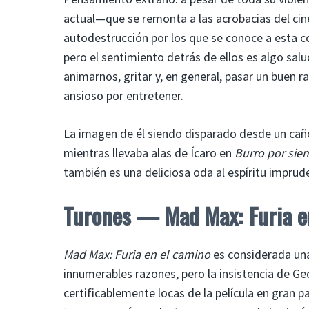
actual—que se remonta a las acrobacias del ci
autodestrucción por los que se conoce a esta 
pero el sentimiento detrás de ellos es algo sal
animarnos, gritar y, en general, pasar un buen r
ansioso por entretener.
La imagen de él siendo disparado desde un cañ
mientras llevaba alas de Ícaro en
Burro por sie
también es una deliciosa oda al espíritu imprude
Turones — Mad Max: Furia en
Mad Max: Furia en el camino
es considerada una
innumerables razones, pero la insistencia de Ge
certificablemente locas de la película en gran pa