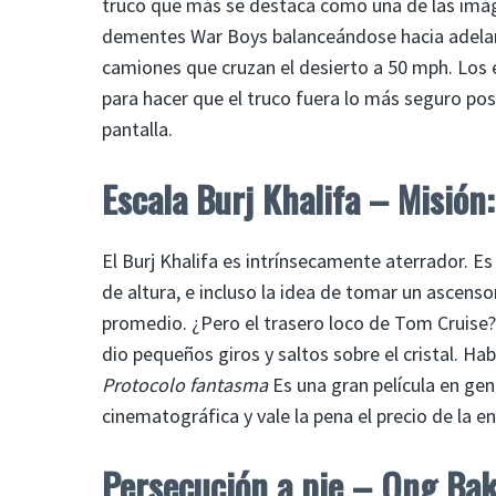
truco que más se destaca como una de las imáge
dementes War Boys balanceándose hacia adelante
camiones que cruzan el desierto a 50 mph. Los e
para hacer que el truco fuera lo más seguro pos
pantalla.
Escala Burj Khalifa – Misión
El Burj Khalifa es intrínsecamente aterrador. E
de altura, e incluso la idea de tomar un ascensor
promedio. ¿Pero el trasero loco de Tom Cruise? E
dio pequeños giros y saltos sobre el cristal. H
Protocolo fantasma
Es una gran película en ge
cinematográfica y vale la pena el precio de la en
Persecución a pie – Ong Ba