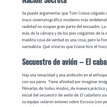
Se puede argumentar que Tom Cruise colgado de
truco cinematográfico moderno más emblemático 
realidad no ocupan gran parte del encuadre. La 
más de la cámara y de los pies colgantes de la 
maldita cosa de verdad es una cosa, pero la fo
surrealista. Qué
irreal
es que Cruise hizo el truc
Secuestro de avión – El caba
Hay una tenacidad y una ambición en el enfoqu
con sus pares. Tiene afinidad por imaginar im
filmarlas de todos modos, de manera práctica y
inicial del secuestro de avión de
El caballero os
su equipo volaron aviones sobre Escocia (con p