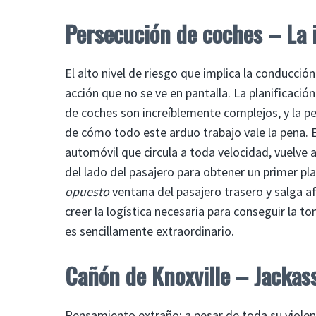
Persecución de coches – La 
El alto nivel de riesgo que implica la conducci
acción que no se ve en pantalla. La planificación
de coches son increíblemente complejos, y la 
de cómo todo este arduo trabajo vale la pena. 
automóvil que circula a toda velocidad, vuelve a 
del lado del pasajero para obtener un primer pl
opuesto
ventana del pasajero trasero y salga a
creer la logística necesaria para conseguir la
es sencillamente extraordinario.
Cañón de Knoxville – Jackas
Pensamiento extraño: a pesar de toda su violenc