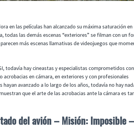
ra en las películas han alcanzado su máxima saturación en 
a, todas las demás escenas “exteriores” se filman con un f
ión parecen más escenas llamativas de videojuegos que mom
CGI, todavía hay cineastas y especialistas comprometidos con
o acrobacias en cámara, en exteriores y con profesionales
s hayan avanzado a lo largo de los años, todavía no hay nad
 demuestran que el arte de las acrobacias ante la cámara es ta
tado del avión – Misión: Imposible –