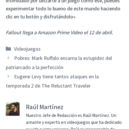
intimidado por lanzarte a un juego como ese, puedes
experimentar todo lo bueno de este mundo haciendo
clic en tu botón y disfrutándolo».
Fallout llega a Amazon Prime Video el 12 de abril.
Categorías
Videojuegos
Pobres: Mark Ruffalo encarna la estupidez del
patriarcado a la perfección
Eugene Levy tiene tantos ataques en la
temporada 2 de The Reluctant Traveler
Raúl Martínez
Nuestro Jefe de Redacción es Raúl Martínez. Un
amante y experto en videojuegos que ha dedicado