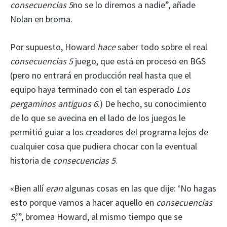
consecuencias 5
no se lo diremos a nadie”, añade
Nolan en broma.
Por supuesto, Howard
hace
saber todo sobre el real
consecuencias 5
juego, que está en proceso en BGS
(pero no entrará en producción real hasta que el
equipo haya terminado con el tan esperado
Los
pergaminos antiguos 6
.) De hecho, su conocimiento
de lo que se avecina en el lado de los juegos le
permitió guiar a los creadores del programa lejos de
cualquier cosa que pudiera chocar con la eventual
historia de
consecuencias 5
.
«Bien allí
eran
algunas cosas en las que dije: ‘No hagas
esto porque vamos a hacer aquello en
consecuencias
5
,’”, bromea Howard, al mismo tiempo que se