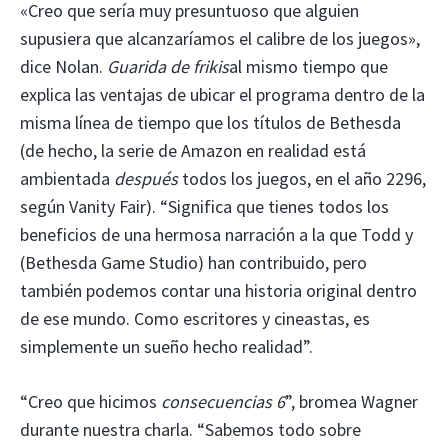
«Creo que sería muy presuntuoso que alguien
supusiera que alcanzaríamos el calibre de los juegos»,
dice Nolan.
Guarida de frikis
al mismo tiempo que
explica las ventajas de ubicar el programa dentro de la
misma línea de tiempo que los títulos de Bethesda
(de hecho, la serie de Amazon en realidad está
ambientada
después
todos los juegos, en el año 2296,
según Vanity Fair). “Significa que tienes todos los
beneficios de una hermosa narración a la que Todd y
(Bethesda Game Studio) han contribuido, pero
también podemos contar una historia original dentro
de ese mundo. Como escritores y cineastas, es
simplemente un sueño hecho realidad”.
“Creo que hicimos
consecuencias 6
”, bromea Wagner
durante nuestra charla. “Sabemos todo sobre