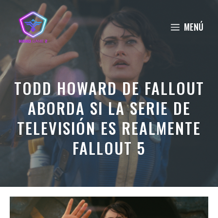
Saltar
al
MENÚ
contenido
TODD HOWARD DE FALLOUT
ABORDA SI LA SERIE DE
TELEVISIÓN ES REALMENTE
FALLOUT 5