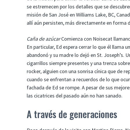
se estremecen por los detalles que se descubre
misión de San José en Williams Lake, BC, Canadá
allí aún persisten, más directamente en forma 
Caña de azúcar
Comienza con Noisecat llamando 
En particular, Ed espera cerrar lo que él llama u
abandonó y su madre lo dejó en St. Joseph’s. 
cigarrillos siempre presentes y una trenza sob
rocker, alguien con una sonrisa cínica que de 
cuando se enfrentan a recuerdos de lo que ocurri
fachada de Ed se rompe. A pesar de sus mejore
las cicatrices del pasado aún no han sanado.
A través de generaciones