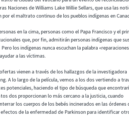
s Naciones de Williams Lake Willie Sellars, que usa las noti
n por el maltrato continuo de los pueblos indígenas en Cana
personas en la cima, personas como el Papa Francisco y el pr
tucionales que, por fin, admitirán personas indígenas que su
r. Pero los indígenas nunca escuchan la palabra «reparacione
ayudar a las víctimas.
ofertas vienen a través de los hallazgos de la investigadora
g. A lo largo de la película, vemos a los dos vertiendo a tra
ntes potenciales, haciendo el tipo de búsqueda que encontrar
tos dos proporcionan lo más cercano a la justicia, cuando
terrar los cuerpos de los bebés incinerados en las órdenes 
efectos de la enfermedad de Parkinson para identificar otro