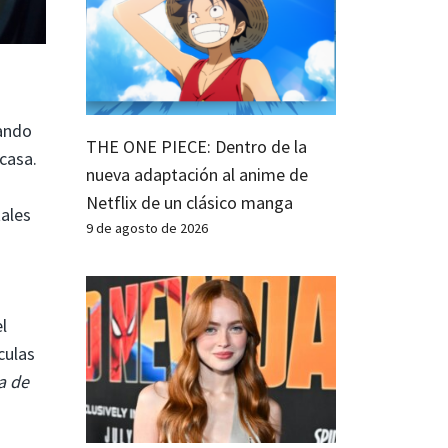
sando
THE ONE PIECE: Dentro de la
casa.
nueva adaptación al anime de
Netflix de un clásico manga
ales
9 de agosto de 2026
l
culas
a de