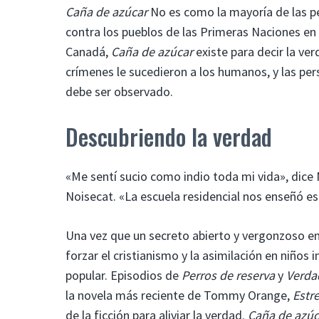
Caña de azúcar
No es como la mayoría de las pe
contra los pueblos de las Primeras Naciones en u
Canadá,
Caña de azúcar
existe para decir la ve
crímenes le sucedieron a los humanos, y las pe
debe ser observado.
Descubriendo la verdad
«Me sentí sucio como indio toda mi vida», dice 
Noisecat. «La escuela residencial nos enseñó es
Una vez que un secreto abierto y vergonzoso en 
forzar el cristianismo y la asimilación en niños
popular. Episodios de
Perros de reserva
y
Verda
la novela más reciente de Tommy Orange,
Estre
de la ficción para aliviar la verdad.
Caña de azúc