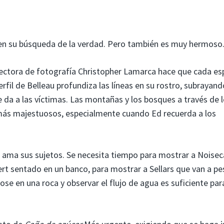
o en su búsqueda de la verdad. Pero también es muy hermoso
irectora de fotografía Christopher Lamarca hace que cada es
erfil de Belleau profundiza las líneas en su rostro, subrayand
 da a las víctimas. Las montañas y los bosques a través de 
 más majestuosos, especialmente cuando Ed recuerda a los
ama sus sujetos. Se necesita tiempo para mostrar a Noisec
rt sentado en un banco, para mostrar a Sellars que van a pe
ndose en una roca y observar el flujo de agua es suficiente par