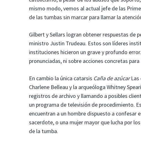
mismo modo, vemos al actual jefe de las Primera
de las tumbas sin marcar para llamar la atenció
Gilbert y Sellars logran obtener respuestas de 
ministro Justin Trudeau. Estos son líderes insti
instituciones hicieron un grave y profundo erro
pronunciadas, ni sobre acciones concretas para 
En cambio la única catarsis
Caña de azúcar
Las 
Charlene Belleau y la arqueóloga Whitney Spearin
registros de archivo y llamando a posibles clie
un programa de televisión de procedimiento. Es
encuentran a un hombre dispuesto a confesar en
sacerdote, o una mujer mayor que lucha por los 
de la tumba.