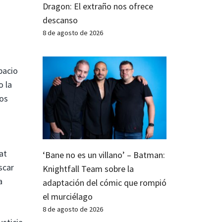
Dragon: El extraño nos ofrece
descanso
8 de agosto de 2026
.
pacio
o la
los
at
‘Bane no es un villano’ – Batman:
scar
Knightfall Team sobre la
a
adaptación del cómic que rompió
el murciélago
8 de agosto de 2026