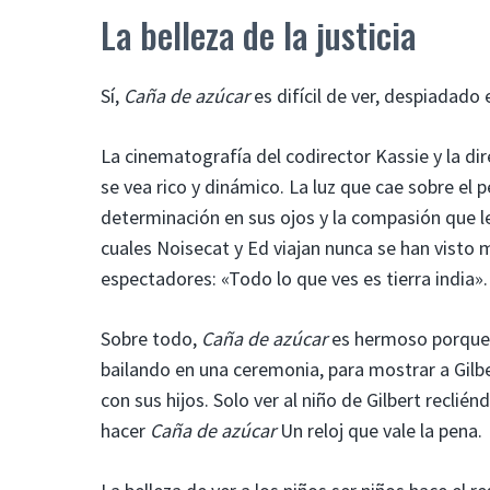
La belleza de la justicia
Sí,
Caña de azúcar
es difícil de ver, despiadad
La cinematografía del codirector Kassie y la d
se vea rico y dinámico. La luz que cae sobre el p
determinación en sus ojos y la compasión que le
cuales Noisecat y Ed viajan nunca se han visto
espectadores: «Todo lo que ves es tierra india».
Sobre todo,
Caña de azúcar
es hermoso porque 
bailando en una ceremonia, para mostrar a Gilbe
con sus hijos. Solo ver al niño de Gilbert reclié
hacer
Caña de azúcar
Un reloj que vale la pena.