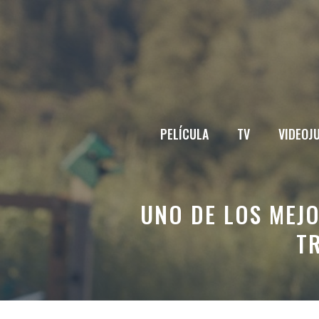
Saltar
al
contenido
PELÍCULA
TV
VIDEOJ
UNO DE LOS MEJ
T