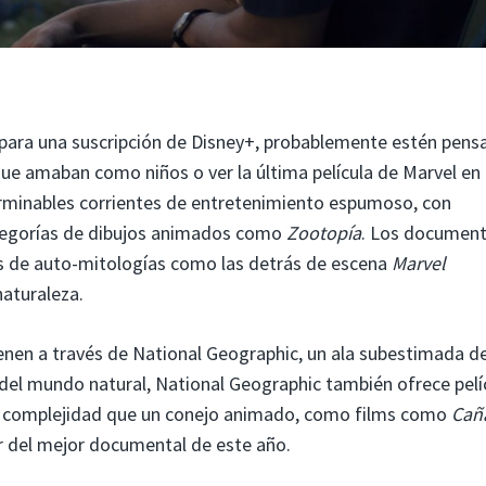
n para una suscripción de Disney+, probablemente estén pen
que amaban como niños o ver la última película de Marvel en 
terminables corrientes de entretenimiento espumoso, con
legorías de dibujos animados como
Zootopía
. Los document
ias de auto-mitologías como las detrás de escena
Marvel
aturaleza.
ienen a través de National Geographic, un ala subestimada de
 del mundo natural, National Geographic también ofrece pelí
s complejidad que un conejo animado, como films como
Cañ
r del mejor documental de este año.