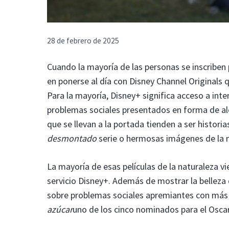
28 de febrero de 2025
Cuando la mayoría de las personas se inscribe
en ponerse al día con Disney Channel Originals 
Para la mayoría, Disney+ significa acceso a in
problemas sociales presentados en forma de a
que se llevan a la portada tienden a ser histor
desmontado
serie o hermosas imágenes de la n
La mayoría de esas películas de la naturaleza v
servicio Disney+. Además de mostrar la belleza
sobre problemas sociales apremiantes con má
azúcar
uno de los cinco nominados para el Osca