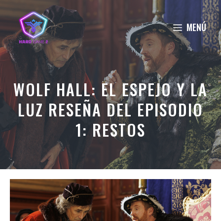
Saltar
al
MENÚ
contenido
WOLF HALL: EL ESPEJO Y LA
LUZ RESEÑA DEL EPISODIO
1: RESTOS