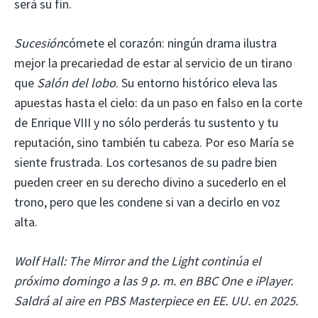
será su fin.
Sucesión
cómete el corazón: ningún drama ilustra
mejor la precariedad de estar al servicio de un tirano
que
Salón del lobo
. Su entorno histórico eleva las
apuestas hasta el cielo: da un paso en falso en la corte
de Enrique VIII y no sólo perderás tu sustento y tu
reputación, sino también tu cabeza. Por eso María se
siente frustrada. Los cortesanos de su padre bien
pueden creer en su derecho divino a sucederlo en el
trono, pero que les condene si van a decirlo en voz
alta.
Wolf Hall: The Mirror and the Light continúa el
próximo domingo a las 9 p. m. en BBC One e iPlayer.
Saldrá al aire en PBS Masterpiece en EE. UU. en 2025.