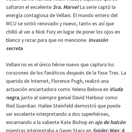
saltaron el excelente
Sra. Marvel
La serie captó la
energía contagiosa de Vellani. El mundo entero del
MCU se sintió renovado y nuevo, tanto es así que
chilló al ver a Nick Fury en lugar de poner los ojos en
blanco y rezar para que no mencione.
Invasión
secreta
.
Vellani no es el único héroe nuevo que captura los
corazones de los fanáticos después de la Fase Tres. La
querida de Internet, Florence Pugh, realizó una
actuación encantadora como Yelena Belova en
Viuda
negra
, junto al siempre genial David Harbour como
Red Guardian. Hailee Steinfeld demostró que puede
ser excelente interpretando a dos superhéroes,
encarnando a la valiente Kate Bishop en
ojo de halcón
mientras interpretaba a Gwen Stacy en
Spider-Man: A