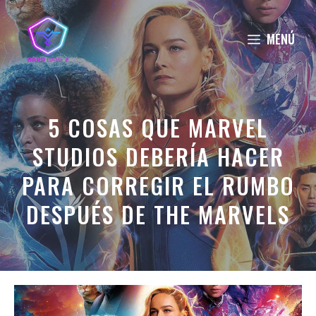
Saltar
al
MENÚ
contenido
5 COSAS QUE MARVEL
STUDIOS DEBERÍA HACER
PARA CORREGIR EL RUMBO
DESPUÉS DE THE MARVELS