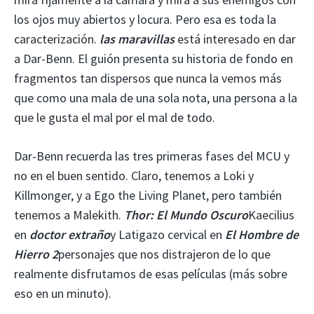
los ojos muy abiertos y locura. Pero esa es toda la
caracterización.
las maravillas
está interesado en dar
a Dar-Benn. El guión presenta su historia de fondo en
fragmentos tan dispersos que nunca la vemos más
que como una mala de una sola nota, una persona a la
que le gusta el mal por el mal de todo.
Dar-Benn recuerda las tres primeras fases del MCU y
no en el buen sentido. Claro, tenemos a Loki y
Killmonger, y a Ego the Living Planet, pero también
tenemos a Malekith.
Thor: El Mundo Oscuro
Kaecilius
en
doctor extraño
y Latigazo cervical en
El Hombre de
Hierro 2
personajes que nos distrajeron de lo que
realmente disfrutamos de esas películas (más sobre
eso en un minuto).