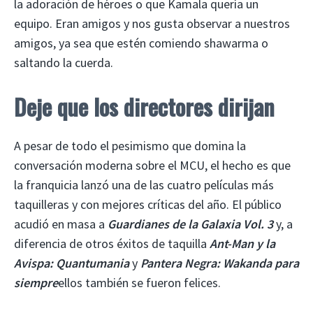
la adoración de héroes o que Kamala quería un
equipo. Eran amigos y nos gusta observar a nuestros
amigos, ya sea que estén comiendo shawarma o
saltando la cuerda.
Deje que los directores dirijan
A pesar de todo el pesimismo que domina la
conversación moderna sobre el MCU, el hecho es que
la franquicia lanzó una de las cuatro películas más
taquilleras y con mejores críticas del año. El público
acudió en masa a
Guardianes de la Galaxia Vol. 3
y, a
diferencia de otros éxitos de taquilla
Ant-Man y la
Avispa: Quantumania
y
Pantera Negra: Wakanda para
siempre
ellos también se fueron felices.