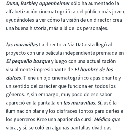
Duna
,
Barbie
y
oppenheimer
sólo ha aumentado la
alfabetización cinematográfica del público más joven,
ayudándoles a ver cómo la visión de un director crea
una buena historia, más allá de los personajes.
las maravillas
La directora Nia DaCosta llegó al
proyecto con una película independiente premiada en
El pequeño bosque
y luego con una actualización
visualmente impresionante de
El hombre de los
dulces
. Tiene un ojo cinematográfico apasionante y
un sentido del carácter que funciona en todos los
géneros. Y, sin embargo, muy poco de ese sabor
apareció en la pantalla en
las maravillas
. Sí, usó la
iluminación plana y los disfraces tontos para darles a
los guerreros Kree una apariencia cursi.
Médico que
vibra, y sí, se coló en algunas pantallas divididas