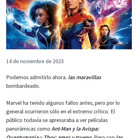
14 de noviembre de 2023
Podemos admitirlo ahora.
las maravillas
bombardeado.
Marvel ha tenido algunos fallos antes, pero por lo
general ocurrieron sólo en el extremo crítico. El
público todavía se apresuraba a ver películas
panorámicas como
Ant-Man y la Avispa:
Quantumania
y
Thor: amor y trueno
. Pero con
las