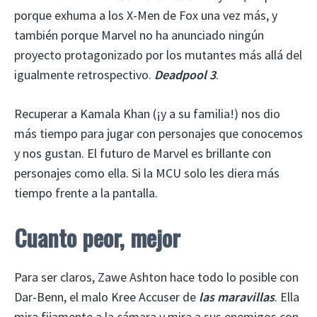
porque exhuma a los X-Men de Fox una vez más, y
también porque Marvel no ha anunciado ningún
proyecto protagonizado por los mutantes más allá del
igualmente retrospectivo.
Deadpool 3
.
Recuperar a Kamala Khan (¡y a su familia!) nos dio
más tiempo para jugar con personajes que conocemos
y nos gustan. El futuro de Marvel es brillante con
personajes como ella. Si la MCU solo les diera más
tiempo frente a la pantalla.
Cuanto peor, mejor
Para ser claros, Zawe Ashton hace todo lo posible con
Dar-Benn, el malo Kree Accuser de
las maravillas
. Ella
mira fijamente a la cámara y mira a sus enemigos con