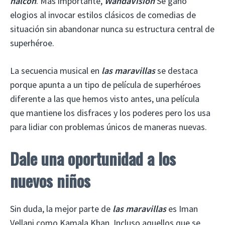
halcón
. Más importante,
WandaVision
Se ganó
elogios al invocar estilos clásicos de comedias de
situación sin abandonar nunca su estructura central de
superhéroe.
La secuencia musical en
las maravillas
se destaca
porque apunta a un tipo de película de superhéroes
diferente a las que hemos visto antes, una película
que mantiene los disfraces y los poderes pero los usa
para lidiar con problemas únicos de maneras nuevas.
Dale una oportunidad a los
nuevos niños
Sin duda, la mejor parte de
las maravillas
es Iman
Vellani como Kamala Khan. Incluso aquellos que se