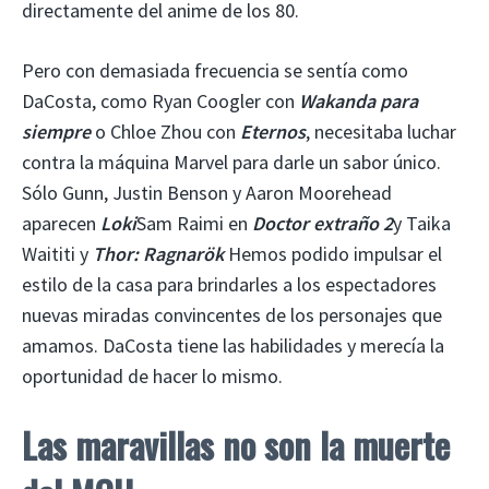
directamente del anime de los 80.
Pero con demasiada frecuencia se sentía como
DaCosta, como Ryan Coogler con
Wakanda para
siempre
o Chloe Zhou con
Eternos
, necesitaba luchar
contra la máquina Marvel para darle un sabor único.
Sólo Gunn, Justin Benson y Aaron Moorehead
aparecen
Loki
Sam Raimi en
Doctor extraño 2
y Taika
Waititi y
Thor: Ragnarök
Hemos podido impulsar el
estilo de la casa para brindarles a los espectadores
nuevas miradas convincentes de los personajes que
amamos. DaCosta tiene las habilidades y merecía la
oportunidad de hacer lo mismo.
Las maravillas no son la muerte