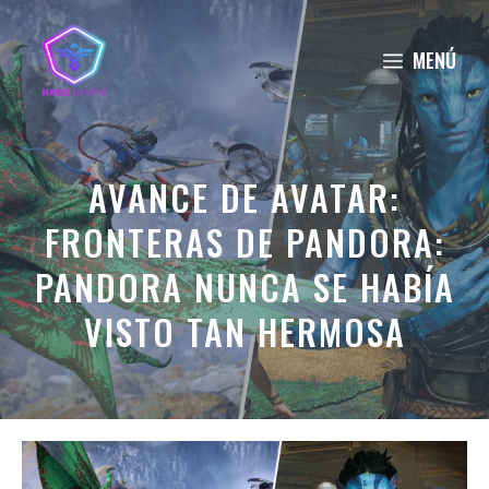
Saltar
al
MENÚ
contenido
AVANCE DE AVATAR:
FRONTERAS DE PANDORA:
PANDORA NUNCA SE HABÍA
VISTO TAN HERMOSA