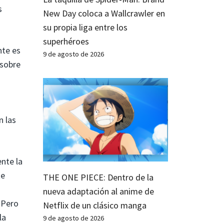
s
New Day coloca a Wallcrawler en
su propia liga entre los
superhéroes
nte es
9 de agosto de 2026
 sobre
n las
nte la
te
THE ONE PIECE: Dentro de la
nueva adaptación al anime de
 Pero
Netflix de un clásico manga
la
9 de agosto de 2026