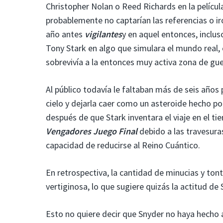
Christopher Nolan o Reed Richards en la películ
probablemente no captarían las referencias o ir
año antes
vigilantes
y en aquel entonces, inclu
Tony Stark en algo que simulara el mundo real, 
sobrevivía a la entonces muy activa zona de gu
Al público todavía le faltaban más de seis años 
cielo y dejarla caer como un asteroide hecho 
después de que Stark inventara el viaje en el 
Vengadores Juego Final
debido a las travesura
capacidad de reducirse al Reino Cuántico.
En retrospectiva, la cantidad de minucias y ton
vertiginosa, lo que sugiere quizás la actitud de
Esto no quiere decir que Snyder no haya hecho 