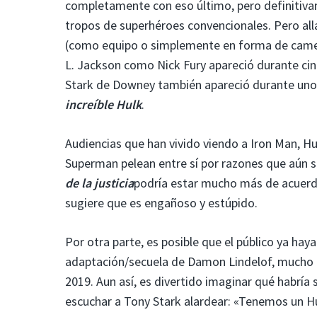
completamente con eso último, pero definitiva
tropos de superhéroes convencionales. Pero allá
(como equipo o simplemente en forma de cameo
L. Jackson como Nick Fury apareció durante ci
Stark de Downey también apareció durante uno
increíble Hulk
.
Audiencias que han vivido viendo a Iron Man, H
Superman pelean entre sí por razones que aún s
de la justicia
podría estar mucho más de acuerd
sugiere que es engañoso y estúpido.
Por otra parte, es posible que el público ya ha
adaptación/secuela de Damon Lindelof, mucho 
2019. Aun así, es divertido imaginar qué habría 
escuchar a Tony Stark alardear: «Tenemos un H