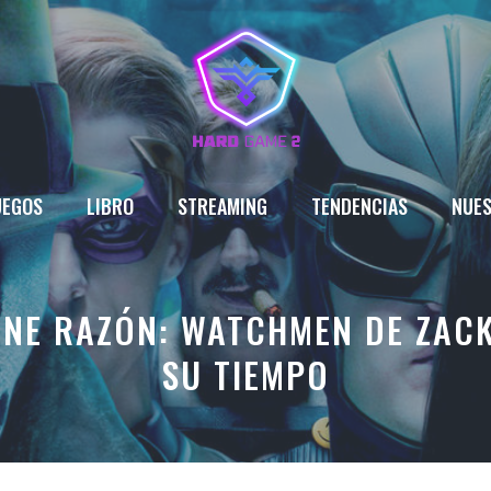
UEGOS
LIBRO
STREAMING
TENDENCIAS
NUES
ENE RAZÓN: WATCHMEN DE ZACK
SU TIEMPO