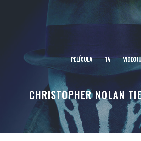
Saltar
al
contenido
PELÍCULA
TV
VIDEOJ
CHRISTOPHER NOLAN TI