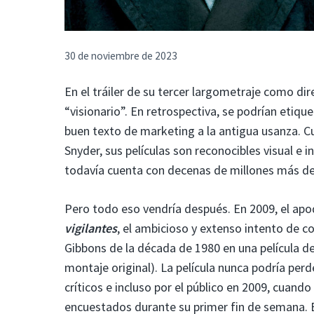
30 de noviembre de 2023
En el tráiler de su tercer largometraje como dir
“visionario”. En retrospectiva, se podrían etiq
buen texto de marketing a la antigua usanza. Cu
Snyder, sus películas son reconocibles visual e
todavía cuenta con decenas de millones más de
Pero todo eso vendría después. En 2009, el apo
vigilantes
, el ambicioso y extenso intento de c
Gibbons de la década de 1980 en una película de
montaje original). La película nunca podría perd
críticos e incluso por el público en 2009, cuand
encuestados durante su primer fin de semana. E