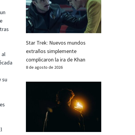
 un
de
tras
Star Trek: Nuevos mundos
extraños simplemente
 al
complicaron la ira de Khan
écada
8 de agosto de 2026
y su
 es
l