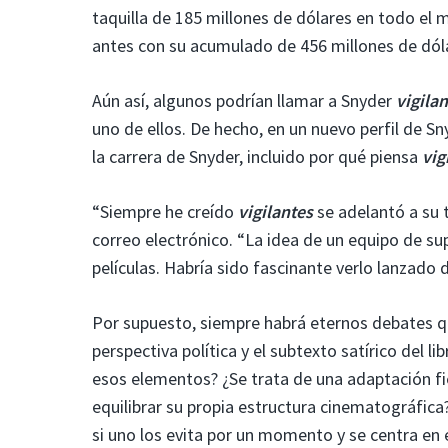
taquilla de 185 millones de dólares en todo el 
antes con su acumulado de 456 millones de dól
Aún así, algunos podrían llamar a Snyder
vigila
uno de ellos. De hecho, en un nuevo perfil de S
la carrera de Snyder, incluido por qué piensa
vig
“Siempre he creído
vigilantes
se adelantó a su
correo electrónico. “La idea de un equipo de sup
películas. Habría sido fascinante verlo lanzado
Por supuesto, siempre habrá eternos debates q
perspectiva política y el subtexto satírico del
esos elementos? ¿Se trata de una adaptación fie
equilibrar su propia estructura cinematográfi
si uno los evita por un momento y se centra en 