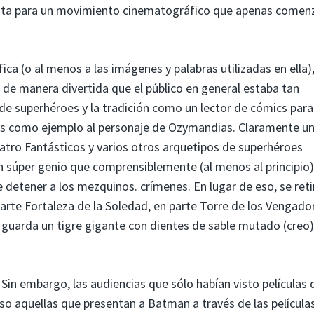
sta para un movimiento cinematográfico que apenas comen
ica (o al menos a las imágenes y palabras utilizadas en ella),
 de manera divertida que el público en general estaba tan
 de superhéroes y la tradición como un lector de cómics para
s como ejemplo al personaje de Ozymandias. Claramente u
ro Fantásticos y varios otros arquetipos de superhéroes
 súper genio que comprensiblemente (al menos al principio)
 detener a los mezquinos. crímenes. En lugar de eso, se reti
parte Fortaleza de la Soledad, en parte Torre de los Vengado
 guarda un tigre gigante con dientes de sable mutado (creo
Sin embargo, las audiencias que sólo habían visto películas 
so aquellas que presentan a Batman a través de las película