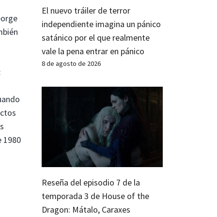
El nuevo tráiler de terror
eorge
independiente imagina un pánico
mbién
satánico por el que realmente
vale la pena entrar en pánico
8 de agosto de 2026
:
cuando
ectos
as
e 1980
Reseña del episodio 7 de la
temporada 3 de House of the
Dragon: Mátalo, Caraxes