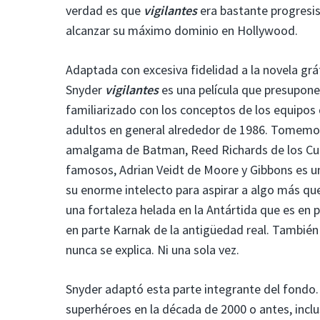
verdad es que
vigilantes
era bastante progresi
alcanzar su máximo dominio en Hollywood.
Adaptada con excesiva fidelidad a la novela gráf
Snyder
vigilantes
es una película que presupone
familiarizado con los conceptos de los equipos
adultos en general alrededor de 1986. Tomemo
amalgama de Batman, Reed Richards de los Cuat
famosos, Adrian Veidt de Moore y Gibbons es un
su enorme intelecto para aspirar a algo más que
una fortaleza helada en la Antártida que es en 
en parte Karnak de la antigüedad real. También
nunca se explica. Ni una sola vez.
Snyder adaptó esta parte integrante del fondo. 
superhéroes en la década de 2000 o antes, inclu