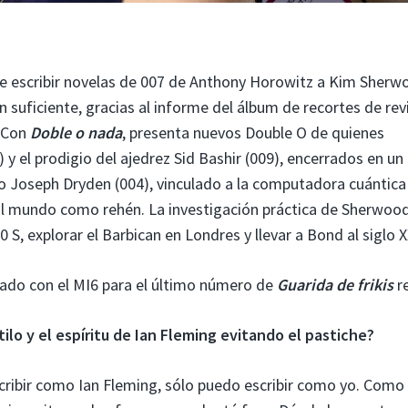
de escribir novelas de 007 de Anthony Horowitz a Kim Sherw
 suficiente, gracias al informe del álbum de recortes de rev
. Con
Doble o nada
, presenta nuevos Double O de quienes
 el prodigio del ajedrez Sid Bashir (009), encerrados en un
o Joseph Dryden (004), vinculado a la computadora cuántica
 al mundo como rehén. La investigación práctica de Sherwood
 S, explorar el Barbican en Londres y llevar a Bond al siglo X
ado con el MI6 para el último número de
Guarida de frikis
re
tilo y el espíritu de Ian Fleming evitando el pastiche?
ribir como Ian Fleming, sólo puedo escribir como yo. Como 