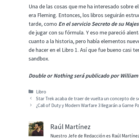
Una de las cosas que me ha interesado sobre e
era Fleming. Entonces, los libros seguirán estr
tarde, como
En el servicio Secreto de su Maje
de jugar con su fórmula. Y eso me pareció alent
cuanto a la historia, pero había elementos nue
de hacer en el Libro 1. Así que fue bueno casi t
sandbox.
Double or Nothing será publicado por William 
Categorías
Libro
Star Trek acaba de traer de vuelta un concepto de ser
¿Call of Duty y Modern Warfare 3 llegarán a Game Pa
Raúl Martínez
Nuestro Jefe de Redacción es Raúl Martínez