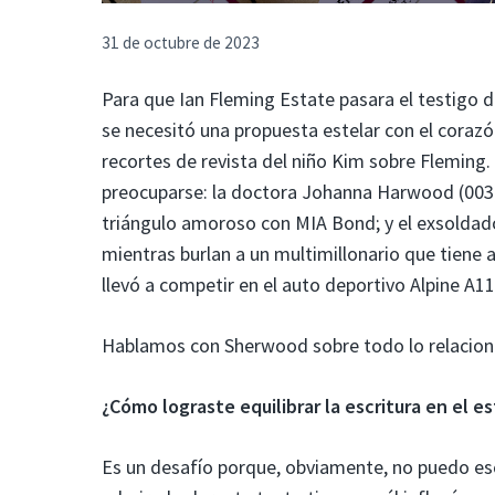
31 de octubre de 2023
Para que Ian Fleming Estate pasara el testigo 
se necesitó una propuesta estelar con el corazón
recortes de revista del niño Kim sobre Fleming
preocuparse: la doctora Johanna Harwood (003) y
triángulo amoroso con MIA Bond; y el exsoldad
mientras burlan a un multimillonario que tiene
llevó a competir en el auto deportivo Alpine A110
Hablamos con Sherwood sobre todo lo relacion
¿Cómo lograste equilibrar la escritura en el es
Es un desafío porque, obviamente, no puedo esc