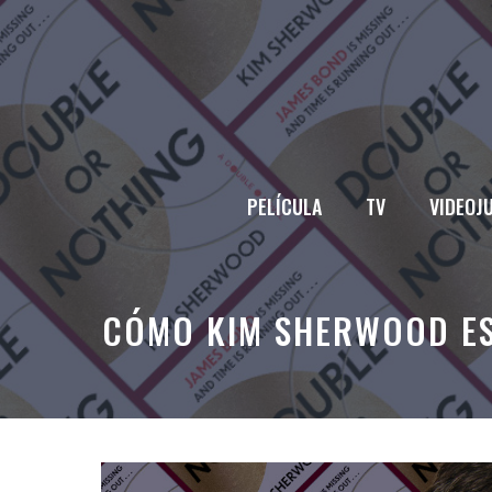
Saltar
al
contenido
PELÍCULA
TV
VIDEOJ
CÓMO KIM SHERWOOD ES