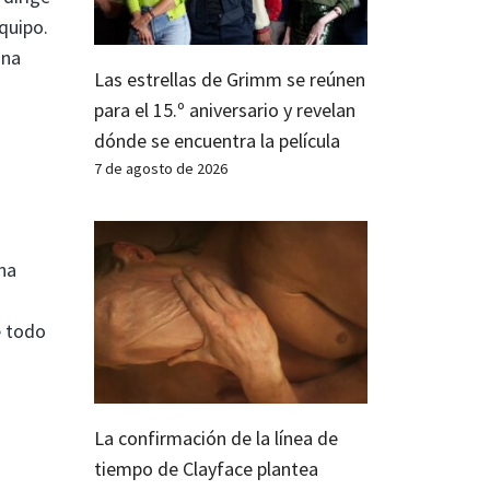
quipo.
una
Las estrellas de Grimm se reúnen
para el 15.º aniversario y revelan
dónde se encuentra la película
7 de agosto de 2026
na
e todo
La confirmación de la línea de
tiempo de Clayface plantea