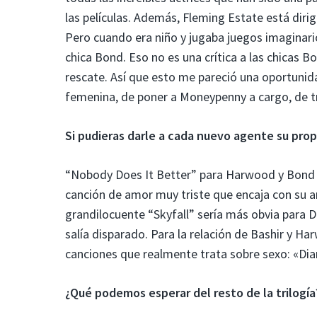
las películas. Además, Fleming Estate está dirig
Pero cuando era niño y jugaba juegos imaginar
chica Bond. Eso no es una crítica a las chicas B
rescate. Así que esto me pareció una oportunid
femenina, de poner a Moneypenny a cargo, de tr
Si pudieras darle a cada nuevo agente su prop
“Nobody Does It Better” para Harwood y Bond 
canción de amor muy triste que encaja con su am
grandilocuente “Skyfall” sería más obvia para
salía disparado. Para la relación de Bashir y Ha
canciones que realmente trata sobre sexo: «Di
¿Qué podemos esperar del resto de la trilogía