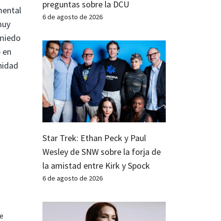
preguntas sobre la DCU
mental
6 de agosto de 2026
muy
 miedo
e en
nidad
Star Trek: Ethan Peck y Paul
Wesley de SNW sobre la forja de
la amistad entre Kirk y Spock
6 de agosto de 2026
te