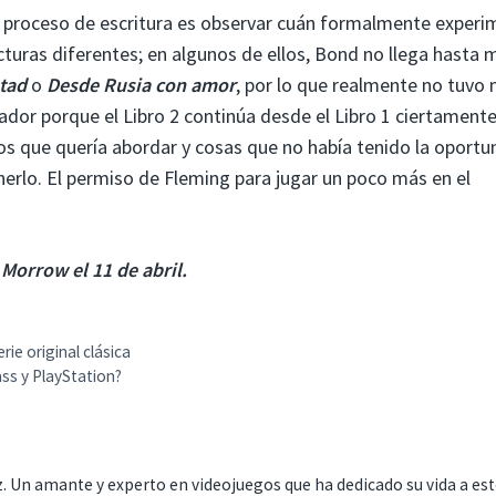
l proceso de escritura es observar cuán formalmente experi
ucturas diferentes; en algunos de ellos, Bond no llega hasta 
stad
o
Desde Rusia con amor
, por lo que realmente no tuvo
ador porque el Libro 2 continúa desde el Libro 1 ciertament
vos que quería abordar y cosas que no había tenido la oportu
enerlo. El permiso de Fleming para jugar un poco más en el
Morrow el 11 de abril.
ie original clásica
ss y PlayStation?
. Un amante y experto en videojuegos que ha dedicado su vida a es