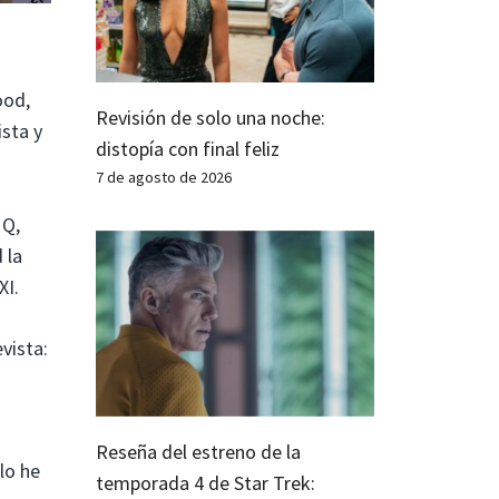
ood,
Revisión de solo una noche:
ista y
distopía con final feliz
7 de agosto de 2026
 Q,
 la
XI.
vista:
Reseña del estreno de la
lo he
temporada 4 de Star Trek: