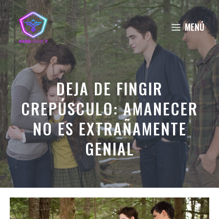
Saltar
al
MENÚ
contenido
DEJA DE FINGIR
CREPÚSCULO: AMANECER
NO ES EXTRAÑAMENTE
GENIAL