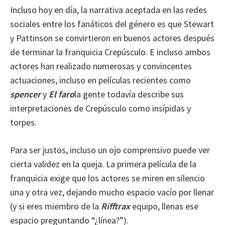
Incluso hoy en día, la narrativa aceptada en las redes
sociales entre los fanáticos del género es que Stewart
y Pattinson se convirtieron en buenos actores después
de terminar la franquicia Crepúsculo. E incluso ambos
actores han realizado numerosas y convincentes
actuaciones, incluso en películas recientes como
spencer
y
El faro
la gente todavía describe sus
interpretaciones de Crepúsculo como insípidas y
torpes.
Para ser justos, incluso un ojo comprensivo puede ver
cierta validez en la queja. La primera película de la
franquicia exige que los actores se miren en silencio
una y otra vez, dejando mucho espacio vacío por llenar
(y si eres miembro de la
Rifftrax
equipo, llenas ese
espacio preguntando “¿línea?”).