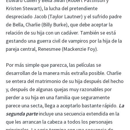
Edward Cullen y Bella Swan (Robert Pattinson y
Kristen Stewart), la lucha del pretendiente
despreciado Jacob (Taylor Lautner) y el sufrido padre
de Bella, Charlie (Billy Burke), que debe aceptar la
relación de su hija con un cadáver. También se está
gestando una guerra civil de vampiros por la hija de la
pareja central, Renesmee (Mackenzie Foy).
Por más simple que parezca, las películas se
desarrollan de la manera más extraña posible. Charlie
se entera del matrimonio de su hija después del hecho
y, después de algunas quejas muy razonables por
perder a su hija en una familia que seguramente
parece una secta, llega a aceptarlo bastante rápido.
La
segunda parte
incluye una secuencia extendida en la
que les arrancan la cabeza a todos los personajes
principales. La serie termina con una secuencia de