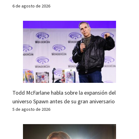
6 de agosto de 2026
Todd McFarlane habla sobre la expansión del
universo Spawn antes de su gran aniversario
5 de agosto de 2026