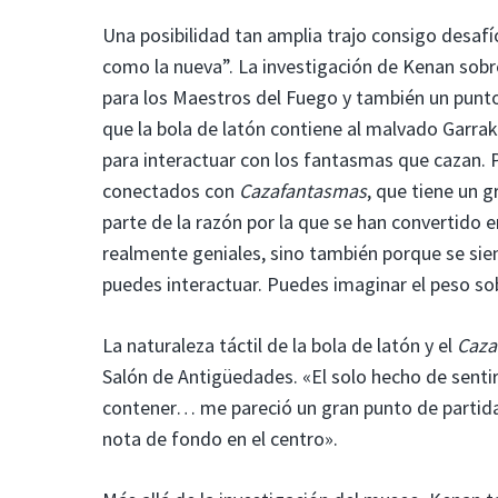
Una posibilidad tan amplia trajo consigo desafí
como la nueva”. La investigación de Kenan sob
para los Maestros del Fuego y también un pun
que la bola de latón contiene al malvado Garra
para interactuar con los fantasmas que cazan. 
conectados con
Cazafantasmas
, que tiene un 
parte de la razón por la que se han convertido e
realmente geniales, sino también porque se si
puedes interactuar. Puedes imaginar el peso sob
La naturaleza táctil de la bola de latón y el
Caza
Salón de Antigüedades. «El solo hecho de sentir 
contener… me pareció un gran punto de partida p
nota de fondo en el centro».