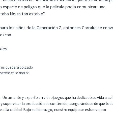
a especie de peligro que la película podía comunicar: una
staba No es tan estable”.
para los niños de la Generación Z, entonces Garraka se conve
ozcan.
nes.
arus quedará colgado
nservar este marzo
. Un amante y experto en videojuegos que ha dedicado su vida a es
r y supervisar la producción de contenido, asegurándose de que tod
 alta calidad. Bajo su liderazgo, nuestro equipo se esfuerza por