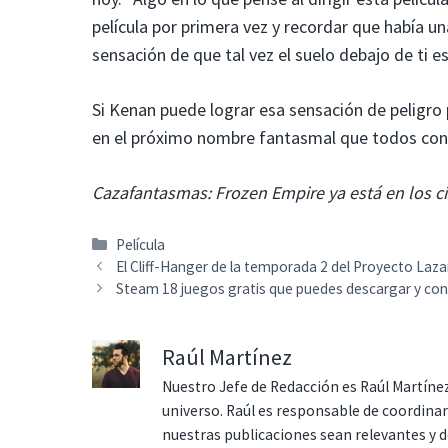
película por primera vez y recordar que había un
sensación de que tal vez el suelo debajo de ti e
Si Kenan puede lograr esa sensación de peligro 
en el próximo nombre fantasmal que todos con
Cazafantasmas: Frozen Empire ya está en los ci
Categorías
Película
El Cliff-Hanger de la temporada 2 del Proyecto Laz
Steam 18 juegos gratis que puedes descargar y co
Raúl Martínez
Nuestro Jefe de Redacción es Raúl Martínez
universo. Raúl es responsable de coordina
nuestras publicaciones sean relevantes y de