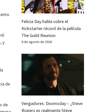
ento
Felicia Day habla sobre el
Kickstarter récord de la película
ntí
The Guild Reunion
, y
6 de agosto de 2026
la
cia de
Vengadores: Doomsday – ¿Steve
os de
Rogers es realmente Steve
rimera