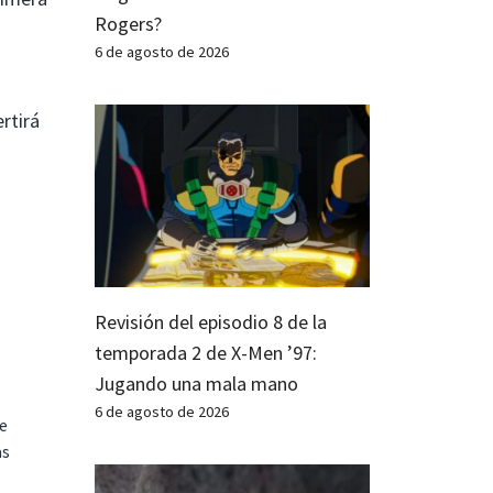
Rogers?
6 de agosto de 2026
rtirá
Revisión del episodio 8 de la
temporada 2 de X-Men ’97:
Jugando una mala mano
6 de agosto de 2026
te
as