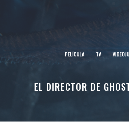
Saltar
al
contenido
PELÍCULA
TV
VIDEOJ
EL DIRECTOR DE GHOS