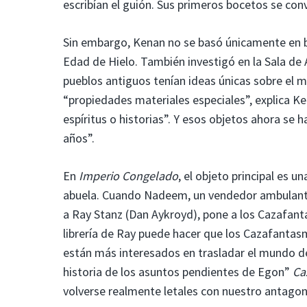
escribían el guión. Sus primeros bocetos se convi
Sin embargo, Kenan no se basó únicamente en bo
Edad de Hielo. También investigó en la Sala de
pueblos antiguos tenían ideas únicas sobre el m
“propiedades materiales especiales”, explica Ken
espíritus o historias”. Y esos objetos ahora se 
años”.
En
Imperio Congelado
, el objeto principal es 
abuela. Cuando Nadeem, un vendedor ambulante 
a Ray Stanz (Dan Aykroyd), pone a los Cazafanta
librería de Ray puede hacer que los Cazafantasm
están más interesados ​​en trasladar el mundo de
historia de los asuntos pendientes de Egon”
Ca
volverse realmente letales con nuestro antagon