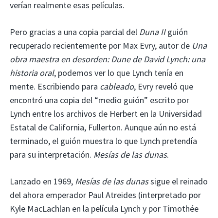
verían realmente esas películas.
Pero gracias a una copia parcial del
Duna II
guión
recuperado recientemente por Max Evry, autor de
Una
obra maestra en desorden: Dune de David Lynch: una
historia oral
, podemos ver lo que Lynch tenía en
mente. Escribiendo para
cableado
, Evry reveló que
encontró una copia del “medio guión” escrito por
Lynch entre los archivos de Herbert en la Universidad
Estatal de California, Fullerton. Aunque aún no está
terminado, el guión muestra lo que Lynch pretendía
para su interpretación.
Mesías de las dunas
.
Lanzado en 1969,
Mesías de las dunas
sigue el reinado
del ahora emperador Paul Atreides (interpretado por
Kyle MacLachlan en la película Lynch y por Timothée