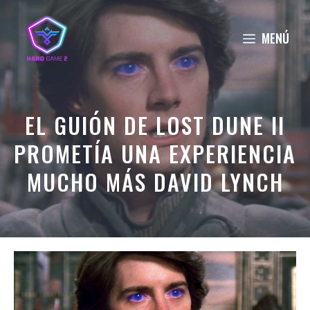
Saltar
al
MENÚ
contenido
EL GUIÓN DE LOST DUNE II
PROMETÍA UNA EXPERIENCIA
MUCHO MÁS DAVID LYNCH