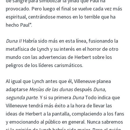
de sangre para simbolizar la yihad que Paul ha
provocado. Pero luego el final se vuelve cada vez más
espiritual, centrándose menos en lo terrible que ha
hecho Paul”.
Duna II
Habría sido más en esta línea, fusionando la
metafísica de Lynch y su interés en el horror de otro
mundo con las advertencias de Herbert sobre los
peligros de los líderes carismáticos.
Al igual que Lynch antes que él, Villeneuve planea
adaptarse
Mesías de las dunas
después
Duna,
segunda parte
. Y si su primera
Duna
Todo indica que
Villeneuve tendrá más éxito a la hora de llevar las
ideas de Herbert a la pantalla, complaciendo a los fans
y emocionando al público en general. Nunca sabremos
si la opinión de Lynch habría sido mejor. Pero el guión