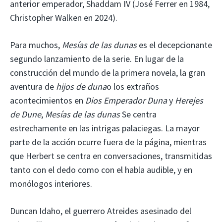
anterior emperador, Shaddam IV (José Ferrer en 1984,
Christopher Walken en 2024).
Para muchos,
Mesías de las dunas
es el decepcionante
segundo lanzamiento de la serie. En lugar de la
construcción del mundo de la primera novela, la gran
aventura de
hijos de duna
o los extraños
acontecimientos en
Dios Emperador Duna
y
Herejes
de Dune
,
Mesías de las dunas
Se centra
estrechamente en las intrigas palaciegas. La mayor
parte de la acción ocurre fuera de la página, mientras
que Herbert se centra en conversaciones, transmitidas
tanto con el dedo como con el habla audible, y en
monólogos interiores.
Duncan Idaho, el guerrero Atreides asesinado del