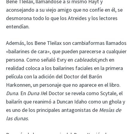
Bene Tleilax, llamándose a sí mismo Hayt y
aconsejando a su viejo amigo que no confíe en él, se
desmorona todo lo que los Atreides y los lectores
entendían.
Además, los Bene Tleilax son cambiaformas llamados
«bailarines de cara», que pueden parecerse a cualquier
persona. Como señaló Evry en
cableado
Lynch en
realidad coloca a los bailarines faciales en la primera
película con la adición del Doctor del Barón
Harkonnen, un personaje que no aparece en el libro.
Duna
. En
Duna II
el Doctor se revela como Scytale, el
bailarín que reanimó a Duncan Idaho como un ghola y
es uno de los principales antagonistas de
Mesías de
las dunas
.