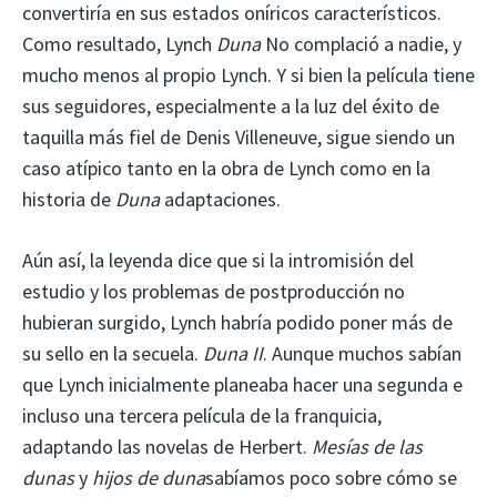
convertiría en sus estados oníricos característicos.
Como resultado, Lynch
Duna
No complació a nadie, y
mucho menos al propio Lynch. Y si bien la película tiene
sus seguidores, especialmente a la luz del éxito de
taquilla más fiel de Denis Villeneuve, sigue siendo un
caso atípico tanto en la obra de Lynch como en la
historia de
Duna
adaptaciones.
Aún así, la leyenda dice que si la intromisión del
estudio y los problemas de postproducción no
hubieran surgido, Lynch habría podido poner más de
su sello en la secuela.
Duna II
. Aunque muchos sabían
que Lynch inicialmente planeaba hacer una segunda e
incluso una tercera película de la franquicia,
adaptando las novelas de Herbert.
Mesías de las
dunas
y
hijos de duna
sabíamos poco sobre cómo se