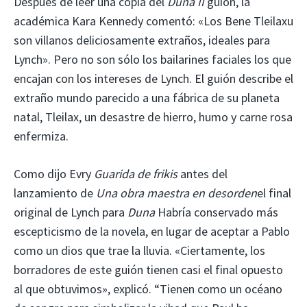
Después de leer una copia del
Duna II
guión, la
académica Kara Kennedy comentó: «Los Bene Tleilaxu
son villanos deliciosamente extraños, ideales para
Lynch». Pero no son sólo los bailarines faciales los que
encajan con los intereses de Lynch. El guión describe el
extraño mundo parecido a una fábrica de su planeta
natal, Tleilax, un desastre de hierro, humo y carne rosa
enfermiza.
Como dijo Evry
Guarida de frikis
antes del
lanzamiento de
Una obra maestra en desorden
el final
original de Lynch para
Duna
Habría conservado más
escepticismo de la novela, en lugar de aceptar a Pablo
como un dios que trae la lluvia. «Ciertamente, los
borradores de este guión tienen casi el final opuesto
al que obtuvimos», explicó. “Tienen como un océano