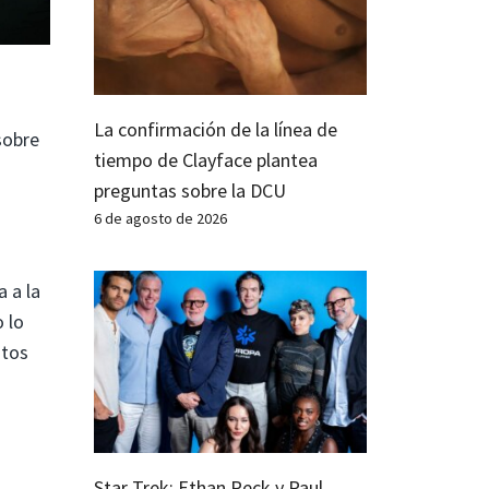
La confirmación de la línea de
sobre
tiempo de Clayface plantea
preguntas sobre la DCU
6 de agosto de 2026
 a la
 lo
itos
Star Trek: Ethan Peck y Paul