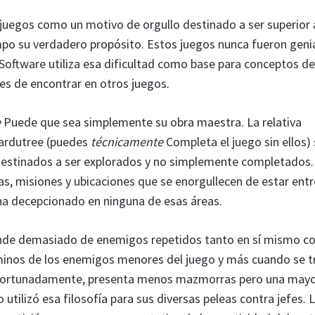
 juegos como un motivo de orgullo destinado a ser superior 
 su verdadero propósito. Estos juegos nunca fueron geni
mSoftware utiliza esa dificultad como base para conceptos de
es de encontrar en otros juegos.
e
Puede que sea simplemente su obra maestra. La relativa
cardutree (puedes
técnicamente
Completa el juego sin ellos) 
destinados a ser explorados y no simplemente completados.
s, misiones y ubicaciones que se enorgullecen de estar entr
ha decepcionado en ninguna de esas áreas.
nde demasiado de enemigos repetidos tanto en sí mismo 
minos de los enemigos menores del juego y más cuando se t
ortunadamente, presenta menos mazmorras pero una may
utilizó esa filosofía para sus diversas peleas contra jefes. 