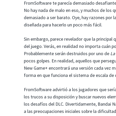
FromSoftware te parecía demasiado desafiante 
No hay nada de malo en eso, y muchos de los qu
demasiado a ser barato. Oye, hay razones por las
diseñada para hacerlo un poco más fácil.
Sin embargo, parece revelador que la principal 
del juego. Verás, en realidad no importa cuán 
Probablemente serán destruidos por uno de
La
pocos golpes. En realidad, aquellos que perse
New Game+ encontrará una versión cada vez má
forma en que funciona el sistema de escala de d
FromSoftware advirtió a los jugadores que sería
los trucos a su disposición y buscar nuevos el
los desafíos del DLC. Divertidamente, Bandai N
a las preocupaciones iniciales sobre la dificulta