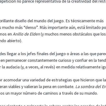
repetición no parece representativa de la creatividad del res
brillante diseño del mundo del juego. Es técnicamente más
 mucho más “denso”. Más importante aún, está limitado po
imos en
Anillo de Elden
(y muchos menos obstáculos que los
ndo abierto).
s llegar a los jefes finales del juego o áreas a las que pare
te en permanecer constantemente curioso y confiar en la ten
 la audacia (y, a veces, al revés) en medida relativamente igu
r acomodar una variedad de estrategias que hicieron que la
ran viables y valieran la pena en combate.
La sombra del Er
iosos un mayor número de caminos a través de su mundo.