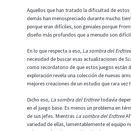
Aquellos que han tratado la dificultad de estos
demás han menospreciado durante mucho tiempo
porque eran difíciles; son geniales porque Fro
diseño más profundos que a menudo son difícil
En lo que respecta a eso,
La sombra del Erdtre
necesidad de buscar esas actualizaciones de S
como recordatorio de que estos juegos están 
exploración revela una colección de nuevas arma
mejores creaciones de un estudio que rara vez 
Dicho eso,
La sombra del Erdtree
todavía depe
en el juego base. Es menos un problema en tér
de sus jefes. Mientras
La sombra del Erdtree
Af
variedad de ellas, lamentablemente el equipo no 