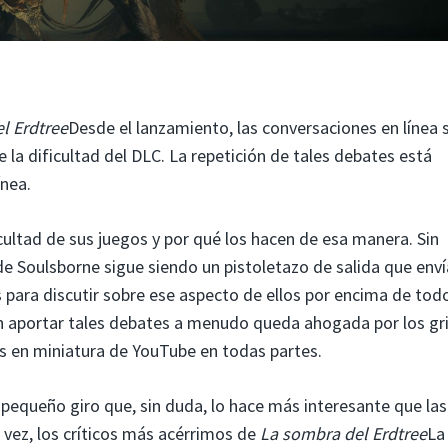
l Erdtree
Desde el lanzamiento, las conversaciones en línea 
la dificultad del DLC. La repetición de tales debates está
ínea.
ultad de sus juegos y por qué los hacen de esa manera. Sin
e Soulsborne sigue siendo un pistoletazo de salida que envía
s para discutir sobre ese aspecto de ellos por encima de todo
an aportar tales debates a menudo queda ahogada por los gr
es en miniatura de YouTube en todas partes.
 pequeño giro que, sin duda, lo hace más interesante que las
 vez, los críticos más acérrimos de
La sombra del Erdtree
La