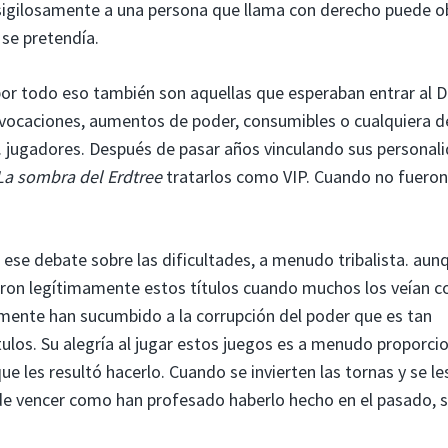
sigilosamente a una persona que llama con derecho puede o
se pretendía.
or todo eso también son aquellas que esperaban entrar al 
vocaciones, aumentos de poder, consumibles o cualquiera de
 jugadores. Después de pasar años vinculando sus personal
a sombra del Erdtree
tratarlos como VIP. Cuando no fueron
n ese debate sobre las dificultades, a menudo tribalista. aun
ron legítimamente estos títulos cuando muchos los veían 
mente han sucumbido a la corrupción del poder que es tan
ulos. Su alegría al jugar estos juegos es a menudo proporcio
ue les resultó hacerlo. Cuando se invierten las tornas y se l
a de vencer como han profesado haberlo hecho en el pasado, 