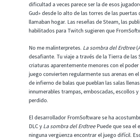
dificultad a veces parece ser la de esos jugador
Gud» desde lo alto de las torres de las puertas
llamaban hogar. Las reseñas de Steam, las public
habilitados para Twitch sugieren que FromSoft
No me malinterpretes.
La sombra del Erdtree
(
desafiante. Tu viaje a través de la Tierra de la
criaturas aparentemente menores con el poder
juego convierten regularmente sus arenas en el 
de infierno de balas que pueblan las salas llena
innumerables trampas, emboscadas, escollos y
perdido.
El desarrollador FromSoftware se ha acostumbra
DLC y
La sombra del Erdtree
Puede que sea el e
ninguna vergüenza encontrar el juego difícil. Es