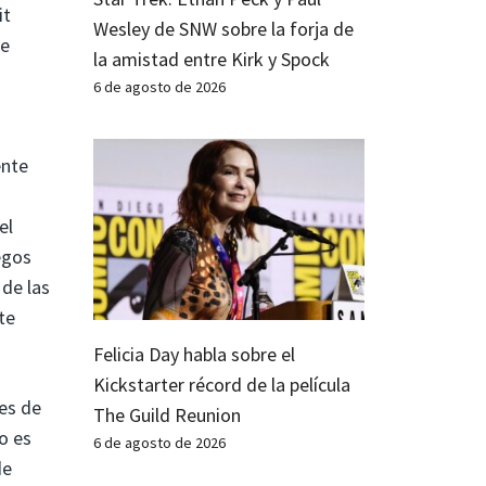
it
Wesley de SNW sobre la forja de
ue
la amistad entre Kirk y Spock
6 de agosto de 2026
ente
el
egos
 de las
te
Felicia Day habla sobre el
Kickstarter récord de la película
es de
The Guild Reunion
o es
6 de agosto de 2026
de