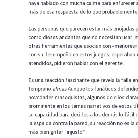
haya hablado con mucha calma para enfurecer 
más de esa respuesta de lo que probablemente 
Las personas que parecen estar más enojadas p
como dioses andantes que no necesitan usar in
otras herramientas que asocian con «menores».
con su desempeño en estos juegos, esperaban
L
atendidos, pidieron hablar con el gerente.
Es una reacción fascinante que revela la falla e
temprano
almas
Aunque los fanáticos defendie
novedades masoquistas, algunos de ellos clara
prominente en los temas narrativos de estos tít
su capacidad para decirles a los demás lo fácil q
la espalda contra la pared, su reacción no es l
más bien gritar “injusto”.