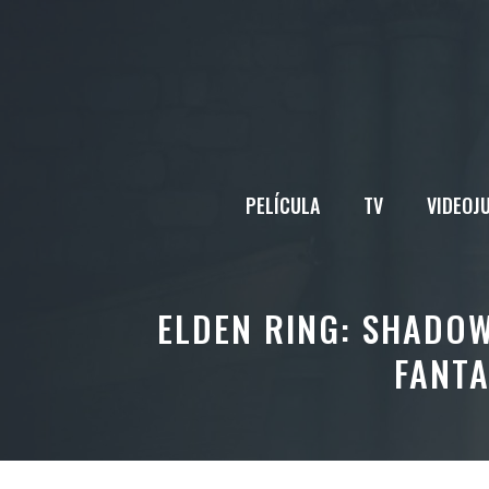
Saltar
al
contenido
PELÍCULA
TV
VIDEOJ
ELDEN RING: SHADOW
FANTA