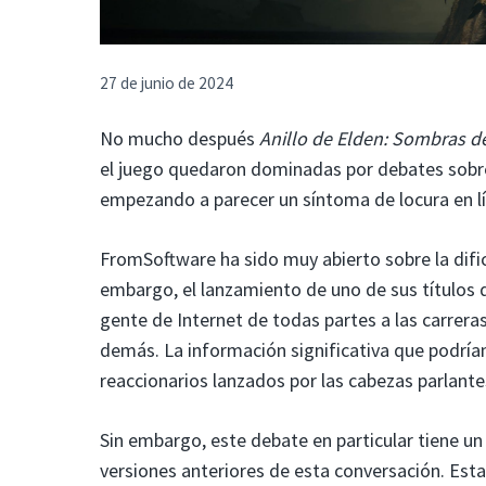
27 de junio de 2024
No mucho después
Anillo de Elden: Sombras de
el juego quedaron dominadas por debates sobre 
empezando a parecer un síntoma de locura en l
FromSoftware ha sido muy abierto sobre la dific
embargo, el lanzamiento de uno de sus títulos d
gente de Internet de todas partes a las carrera
demás. La información significativa que podrí
reaccionarios lanzados por las cabezas parlant
Sin embargo, este debate en particular tiene un
versiones anteriores de esta conversación. Esta