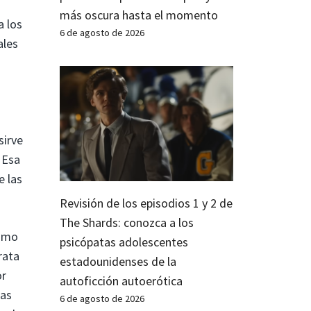
más oscura hasta el momento
a los
6 de agosto de 2026
ales
sirve
 Esa
e las
Revisión de los episodios 1 y 2 de
The Shards: conozca a los
como
psicópatas adolescentes
rata
estadounidenses de la
or
autoficción autoerótica
Las
6 de agosto de 2026