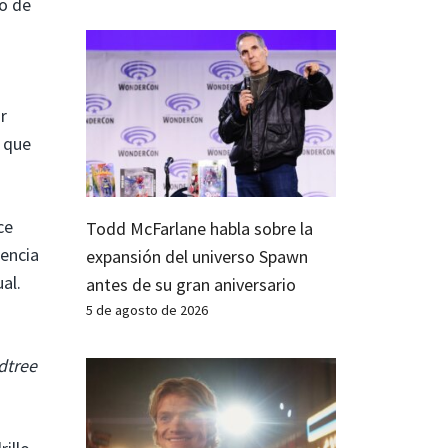
to de
r
 que
ce
Todd McFarlane habla sobre la
dencia
expansión del universo Spawn
al.
antes de su gran aniversario
5 de agosto de 2026
dtree