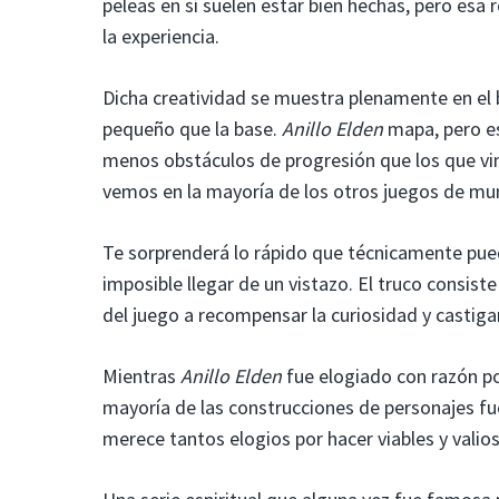
peleas en sí suelen estar bien hechas, pero esa 
la experiencia.
Dicha creatividad se muestra plenamente en el 
pequeño que la base.
Anillo Elden
mapa, pero es
menos obstáculos de progresión que los que v
vemos en la mayoría de los otros juegos de mu
Te sorprenderá lo rápido que técnicamente puede
imposible llegar de un vistazo. El truco consis
del juego a recompensar la curiosidad y castigar
Mientras
Anillo Elden
fue elogiado con razón po
mayoría de las construcciones de personajes fue
merece tantos elogios por hacer viables y val