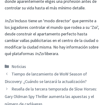
donde aparentemente eliges una profesión antes de
controlar su vida hasta el más mínimo detalle.
InZoi
Incluso tiene un ‘modo director’ que permite a
los jugadores controlar el mundo que rodea a su ‘Zoi’,
desde construir el apartamento perfecto hasta
cambiar vallas publicitarias en el centro de la ciudad o
modificar la ciudad misma. No hay información sobre
qué plataformas
InZoi
liberara.
Categorías
Noticias
Tiempo de lanzamiento de WoW Season of
Discovery: ¿Cuándo se lanzará la actualización?
Reseña de la tercera temporada de Slow Horses:
Gary Oldman Spy Thriller aumenta las apuestas y el
número de cadáveres