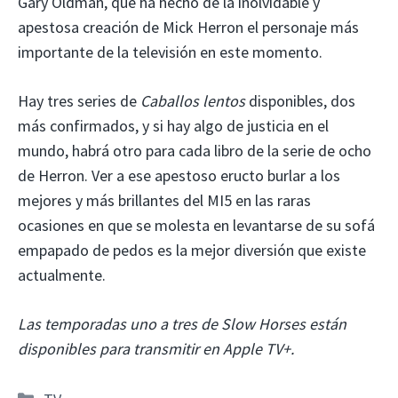
Gary Oldman, que ha hecho de la inolvidable y
apestosa creación de Mick Herron el personaje más
importante de la televisión en este momento.
Hay tres series de
Caballos lentos
disponibles, dos
más confirmados, y si hay algo de justicia en el
mundo, habrá otro para cada libro de la serie de ocho
de Herron. Ver a ese apestoso eructo burlar a los
mejores y más brillantes del MI5 en las raras
ocasiones en que se molesta en levantarse de su sofá
empapado de pedos es la mejor diversión que existe
actualmente.
Las temporadas uno a tres de Slow Horses están
disponibles para transmitir en Apple TV+.
Categorías