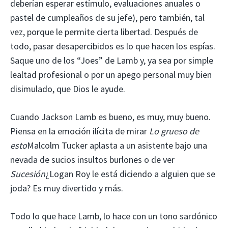
deberían esperar estímulo, evaluaciones anuales o
pastel de cumpleaños de su jefe), pero también, tal
vez, porque le permite cierta libertad. Después de
todo, pasar desapercibidos es lo que hacen los espías.
Saque uno de los “Joes” de Lamb y, ya sea por simple
lealtad profesional o por un apego personal muy bien
disimulado, que Dios le ayude.
Cuando Jackson Lamb es bueno, es muy, muy bueno.
Piensa en la emoción ilícita de mirar
Lo grueso de
esto
Malcolm Tucker aplasta a un asistente bajo una
nevada de sucios insultos burlones o de ver
Sucesión
¿Logan Roy le está diciendo a alguien que se
joda? Es muy divertido y más.
Todo lo que hace Lamb, lo hace con un tono sardónico