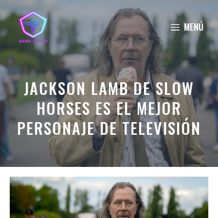
Saltar
al
MENÚ
contenido
JACKSON LAMB DE SLOW
HORSES ES EL MEJOR
PERSONAJE DE TELEVISIÓN