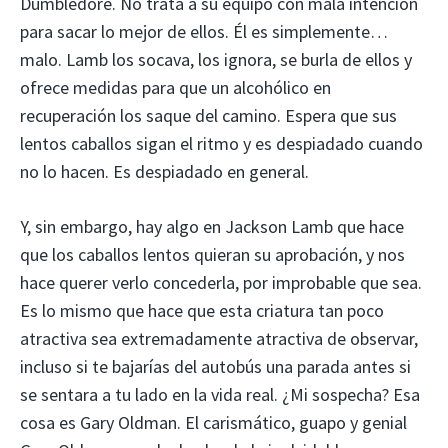
Dumbledore. No trata a su equipo con mala intención
para sacar lo mejor de ellos. Él es simplemente…
malo. Lamb los socava, los ignora, se burla de ellos y
ofrece medidas para que un alcohólico en
recuperación los saque del camino. Espera que sus
lentos caballos sigan el ritmo y es despiadado cuando
no lo hacen. Es despiadado en general.
Y, sin embargo, hay algo en Jackson Lamb que hace
que los caballos lentos quieran su aprobación, y nos
hace querer verlo concederla, por improbable que sea.
Es lo mismo que hace que esta criatura tan poco
atractiva sea extremadamente atractiva de observar,
incluso si te bajarías del autobús una parada antes si
se sentara a tu lado en la vida real. ¿Mi sospecha? Esa
cosa es Gary Oldman. El carismático, guapo y genial