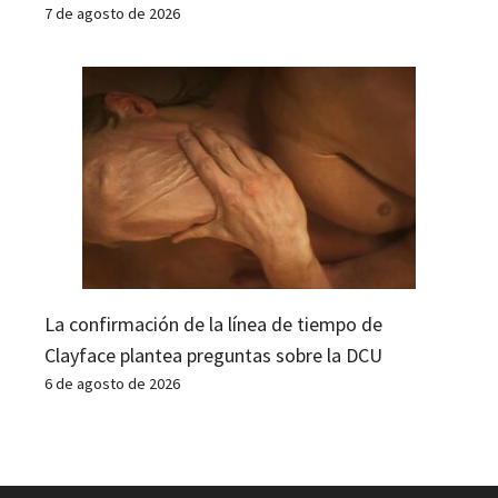
7 de agosto de 2026
La confirmación de la línea de tiempo de
Clayface plantea preguntas sobre la DCU
6 de agosto de 2026