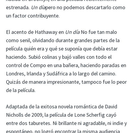
estrenada.
Un día
pero no podemos descartarlo como
un factor contribuyente.
El acento de Hathaway en
Un día
No fue tan malo
como senil, olvidando durante grandes partes de la
película quién era y qué se suponía que debía estar
haciendo. Subió colinas y bajó valles con todo el
control de Compo en una bañera, haciendo paradas en
Londres, Irlanda y Sudáfrica a lo largo del camino.
Quizás de manera impresionante, tampoco fue lo peor
de la película.
Adaptada de la exitosa novela romántica de David
Nicholls de 2009, la película de Lone Scherfig cayó
entre dos taburetes. Ni brillante ni agradable, ni indie y
espontáneo, no logró encontrar la misma audiencia