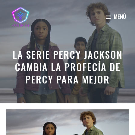
Saltar
al
MENÚ
contenido
LA SERIE PERCY JACKSON
CAMBIA LA PROFECÍA DE
PERCY PARA MEJOR