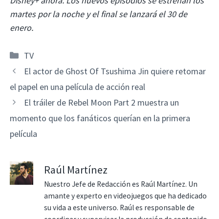
Disney+ ahora. Los nuevos episodios se estrenan los
martes por la noche y el final se lanzará el 30 de
enero.
Categorías
TV
El actor de Ghost Of Tsushima Jin quiere retomar
el papel en una película de acción real
El tráiler de Rebel Moon Part 2 muestra un
momento que los fanáticos querían en la primera
película
Raúl Martínez
Nuestro Jefe de Redacción es Raúl Martínez. Un
amante y experto en videojuegos que ha dedicado
su vida a este universo. Raúl es responsable de