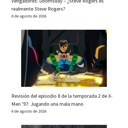
Vengadores: Doomsday – ¿Steve Rogers es
realmente Steve Rogers?
6 de agosto de 2026
Revisión del episodio 8 de la temporada 2 de X-
Men ’97: Jugando una mala mano
6 de agosto de 2026