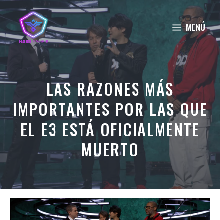
Saltar
al
MENÚ
contenido
LAS RAZONES MÁS
IMPORTANTES POR LAS QUE
EL E3 ESTÁ OFICIALMENTE
MUERTO