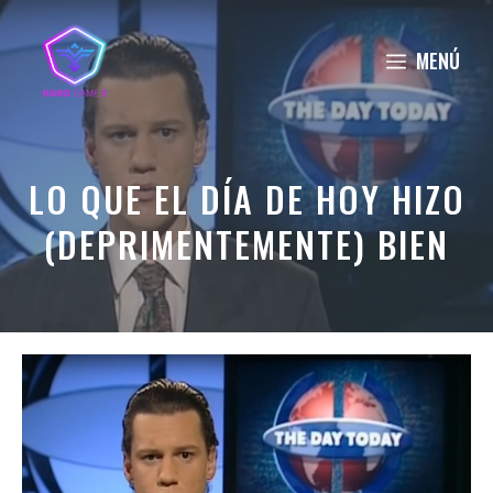
Saltar
al
MENÚ
contenido
LO QUE EL DÍA DE HOY HIZO
(DEPRIMENTEMENTE) BIEN