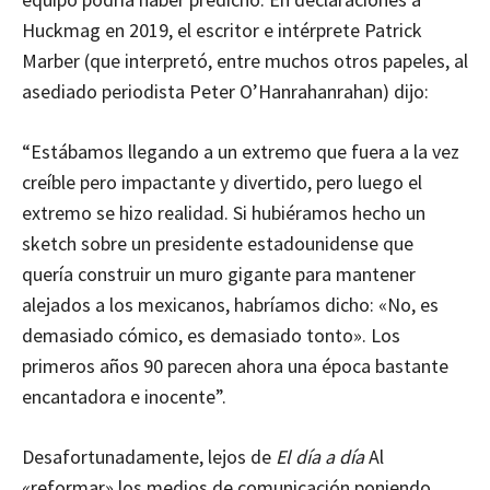
Huckmag en 2019, el escritor e intérprete Patrick
Marber (que interpretó, entre muchos otros papeles, al
asediado periodista Peter O’Hanrahanrahan) dijo:
“Estábamos llegando a un extremo que fuera a la vez
creíble pero impactante y divertido, pero luego el
extremo se hizo realidad. Si hubiéramos hecho un
sketch sobre un presidente estadounidense que
quería construir un muro gigante para mantener
alejados a los mexicanos, habríamos dicho: «No, es
demasiado cómico, es demasiado tonto». Los
primeros años 90 parecen ahora una época bastante
encantadora e inocente”.
Desafortunadamente, lejos de
El día a día
Al
«reformar» los medios de comunicación poniendo