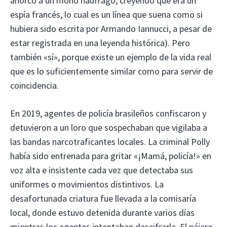
ahorcó a un mono náufrago, creyendo que era un
espía francés, lo cual es un línea que suena como si
hubiera sido escrita por Armando Iannucci, a pesar de
estar registrada en una leyenda histórica). Pero
también «sí», porque existe un ejemplo de la vida real
que es lo suficientemente similar como para servir de
coincidencia.
En 2019, agentes de policía brasileños confiscaron y
detuvieron a un loro que sospechaban que vigilaba a
las bandas narcotraficantes locales. La criminal Polly
había sido entrenada para gritar «¡Mamá, policía!» en
voz alta e insistente cada vez que detectaba sus
uniformes o movimientos distintivos. La
desafortunada criatura fue llevada a la comisaría
local, donde estuvo detenida durante varios días
mientras los agentes intentaban descifrarla. El pájaro