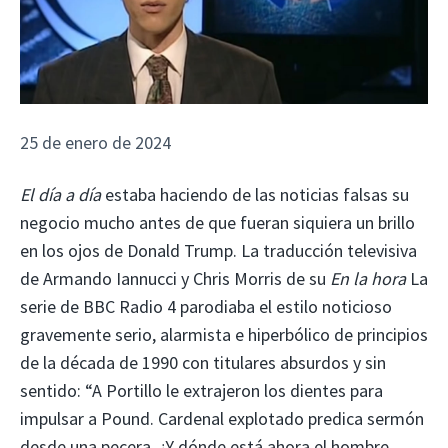
25 de enero de 2024
El día a día
estaba haciendo de las noticias falsas su
negocio mucho antes de que fueran siquiera un brillo
en los ojos de Donald Trump. La traducción televisiva
de Armando Iannucci y Chris Morris de su
En la hora
La
serie de BBC Radio 4 parodiaba el estilo noticioso
gravemente serio, alarmista e hiperbólico de principios
de la década de 1990 con titulares absurdos y sin
sentido: “A Portillo le extrajeron los dientes para
impulsar a Pound. Cardenal explotado predica sermón
desde una pecera. ¿Y dónde está ahora el hombre