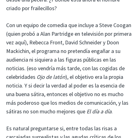
criado por frailecillos?
Con un equipo de comedia que incluye a Steve Coogan
(quien probó a Alan Partridge en televisión por primera
vez aquí), Rebecca Front, David Schneider y Doon
Mackichin, el programa no pretendía engañar a su
audiencia ni siquiera a las figuras públicas en las
noticias. (eso vendría más tarde, con las cogidas de
celebridades
Ojo de latón
), el objetivo era la propia
noticia. Y si decir la verdad al poder es la esencia de
una buena sátira, entonces el objetivo no es mucho
más poderoso que los medios de comunicación, y las
sátiras no son mucho mejores que
El día a día
.
Es natural preguntarse si, entre todas las risas a
carcajadas surrealistas y las agudas críticas de los