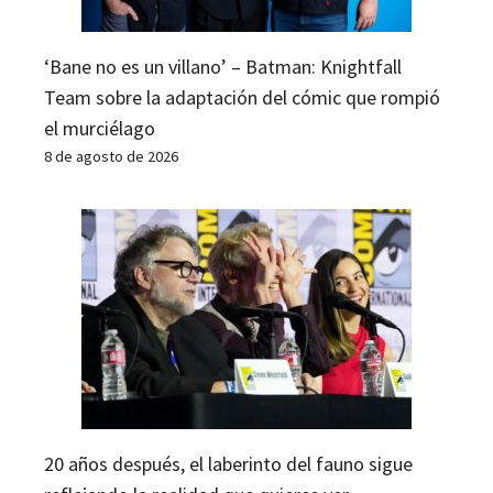
‘Bane no es un villano’ – Batman: Knightfall
Team sobre la adaptación del cómic que rompió
el murciélago
8 de agosto de 2026
20 años después, el laberinto del fauno sigue