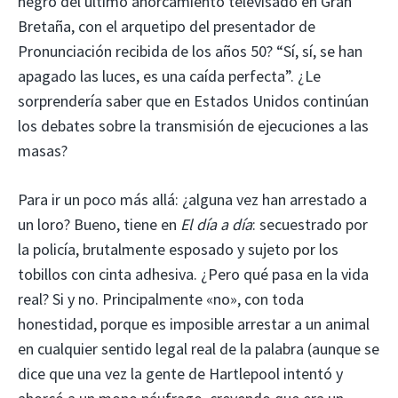
negro del último ahorcamiento televisado en Gran
Bretaña, con el arquetipo del presentador de
Pronunciación recibida de los años 50? “Sí, sí, se han
apagado las luces, es una caída perfecta”. ¿Le
sorprendería saber que en Estados Unidos continúan
los debates sobre la transmisión de ejecuciones a las
masas?
Para ir un poco más allá: ¿alguna vez han arrestado a
un loro? Bueno, tiene en
El día a día
: secuestrado por
la policía, brutalmente esposado y sujeto por los
tobillos con cinta adhesiva. ¿Pero qué pasa en la vida
real? Si y no. Principalmente «no», con toda
honestidad, porque es imposible arrestar a un animal
en cualquier sentido legal real de la palabra (aunque se
dice que una vez la gente de Hartlepool intentó y