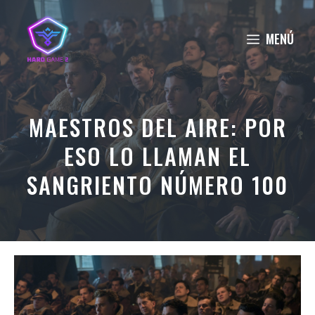
Saltar
al
MENÚ
contenido
MAESTROS DEL AIRE: POR
ESO LO LLAMAN EL
SANGRIENTO NÚMERO 100