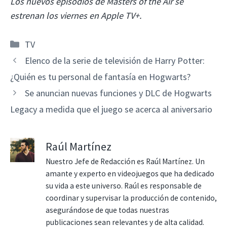
Los nuevos episodios de Masters of the Air se
estrenan los viernes en Apple TV+.
Categorías
TV
Elenco de la serie de televisión de Harry Potter:
¿Quién es tu personal de fantasía en Hogwarts?
Se anuncian nuevas funciones y DLC de Hogwarts
Legacy a medida que el juego se acerca al aniversario
Raúl Martínez
Nuestro Jefe de Redacción es Raúl Martínez. Un
amante y experto en videojuegos que ha dedicado
su vida a este universo. Raúl es responsable de
coordinar y supervisar la producción de contenido,
asegurándose de que todas nuestras
publicaciones sean relevantes y de alta calidad.