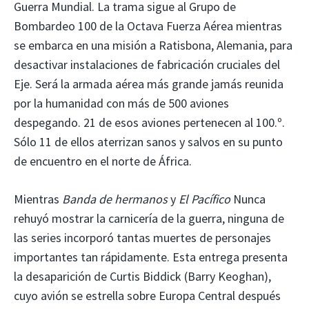
Guerra Mundial. La trama sigue al Grupo de
Bombardeo 100 de la Octava Fuerza Aérea mientras
se embarca en una misión a Ratisbona, Alemania, para
desactivar instalaciones de fabricación cruciales del
Eje. Será la armada aérea más grande jamás reunida
por la humanidad con más de 500 aviones
despegando. 21 de esos aviones pertenecen al 100.º.
Sólo 11 de ellos aterrizan sanos y salvos en su punto
de encuentro en el norte de África.
Mientras
Banda de hermanos
y
El Pacífico
Nunca
rehuyó mostrar la carnicería de la guerra, ninguna de
las series incorporó tantas muertes de personajes
importantes tan rápidamente. Esta entrega presenta
la desaparición de Curtis Biddick (Barry Keoghan),
cuyo avión se estrella sobre Europa Central después