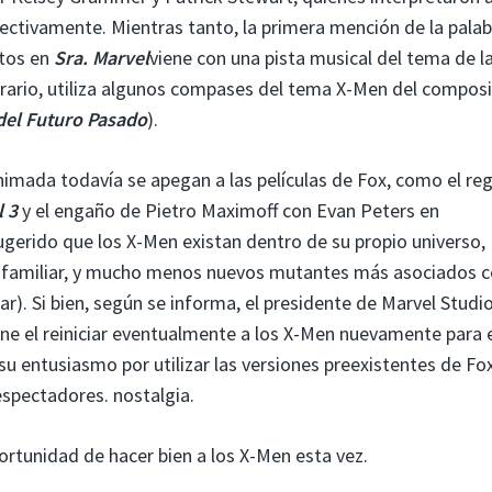
pectivamente. Mientras tanto, la primera mención de la palab
itos en
Sra. Marvel
viene con una pista musical del tema de la
trario, utiliza algunos compases del tema X-Men del compos
del Futuro Pasado
).
animada todavía se apegan a las películas de Fox, como el re
 3
y el engaño de Pietro Maximoff con Evan Peters en
erido que los X-Men existan dentro de su propio universo,
o familiar, y mucho menos nuevos mutantes más asociados c
r). Si bien, según se informa, el presidente de Marvel Studio
ene el reiniciar eventualmente a los X-Men nuevamente para 
 entusiasmo por utilizar las versiones preexistentes de Fo
espectadores. nostalgia.
ortunidad de hacer bien a los X-Men esta vez.