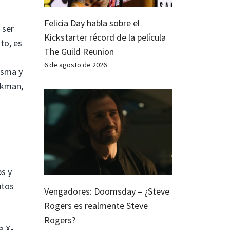
Felicia Day habla sobre el
 ser
Kickstarter récord de la película
to, es
The Guild Reunion
6 de agosto de 2026
isma y
ckman,
ps y
utos
Vengadores: Doomsday – ¿Steve
Rogers es realmente Steve
Rogers?
a X-