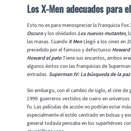
Los X-Men adecuados para e
Esto no es para menospreciar la franquicia Fox
Oscuro
y los olvidados
Los nuevos mutantes
, 
las masas. Cuando
X Men
Llegó a los cines en 2
precedido por el famoso y defectuoso
Howard 
Howard el pato
Tiene sus encantos, ambos eran
algunos éxitos con las franquicias de Superman
entradas.
Superman IV: La búsqueda de la paz
Sin embargo, con el cambio de siglo, el cine 
1999: guerreros vestidos de cuero en universo
fu. Las películas de acción no podrían estar más
especialmente el estilo centrado en bolsas y e
general todavía pensaba en los superhéroes com