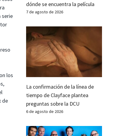
dónde se encuentra la película
ra
7 de agosto de 2026
 serie
itor
greso
on los
s,
La confirmación de la línea de
el
tiempo de Clayface plantea
x de
preguntas sobre la DCU
6 de agosto de 2026