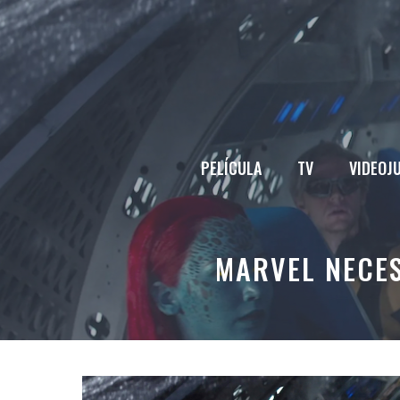
Saltar
al
contenido
PELÍCULA
TV
VIDEOJ
MARVEL NECES