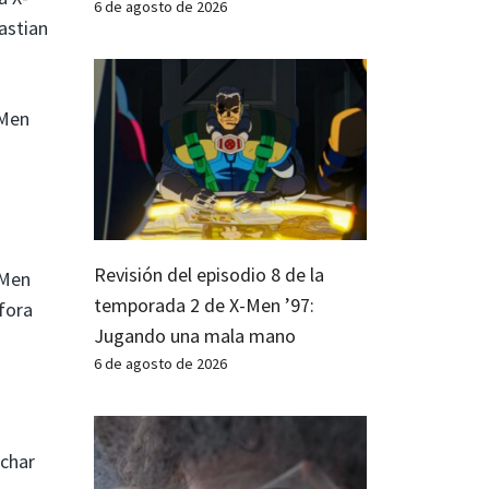
6 de agosto de 2026
astian
-Men
Revisión del episodio 8 de la
-Men
temporada 2 de X-Men ’97:
áfora
Jugando una mala mano
6 de agosto de 2026
uchar