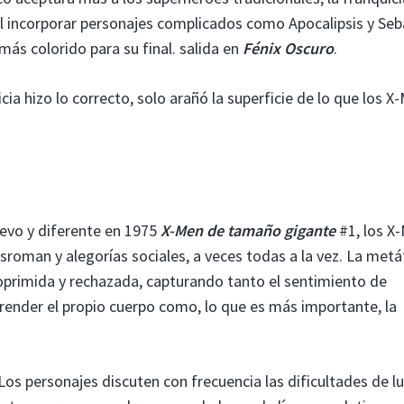
al incorporar personajes complicados como Apocalipsis y Seb
más colorido para su final. salida en
Fénix Oscuro
.
cia hizo lo correcto, solo arañó la superficie de lo que los X
evo y diferente en 1975
X-Men de tamaño gigante
#1, los X
gsroman y alegorías sociales, a veces todas a la vez. La met
oprimida y rechazada, capturando tanto el sentimiento de
ender el propio cuerpo como, lo que es más importante, la
Los personajes discuten con frecuencia las dificultades de l