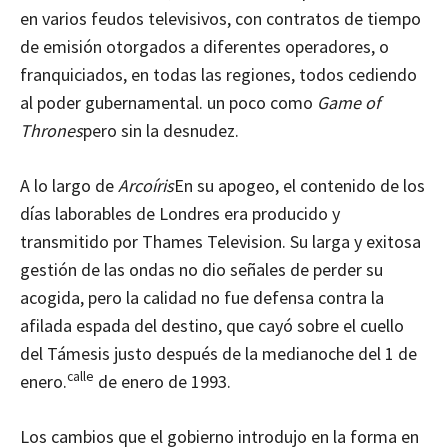
en varios feudos televisivos, con contratos de tiempo
de emisión otorgados a diferentes operadores, o
franquiciados, en todas las regiones, todos cediendo
al poder gubernamental. un poco como
Game of
Thrones
pero sin la desnudez.
A lo largo de
Arcoíris
En su apogeo, el contenido de los
días laborables de Londres era producido y
transmitido por Thames Television. Su larga y exitosa
gestión de las ondas no dio señales de perder su
acogida, pero la calidad no fue defensa contra la
afilada espada del destino, que cayó sobre el cuello
del Támesis justo después de la medianoche del 1 de
calle
enero.
de enero de 1993.
Los cambios que el gobierno introdujo en la forma en