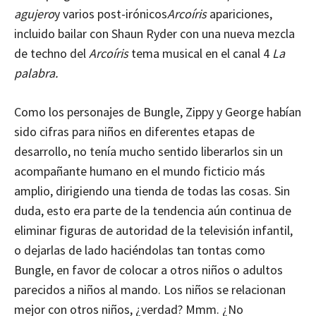
agujero
y varios post-irónicos
Arcoíris
apariciones,
incluido bailar con Shaun Ryder con una nueva mezcla
de techno del
Arcoíris
tema musical en el canal 4
La
palabra.
Como los personajes de Bungle, Zippy y George habían
sido cifras para niños en diferentes etapas de
desarrollo, no tenía mucho sentido liberarlos sin un
acompañante humano en el mundo ficticio más
amplio, dirigiendo una tienda de todas las cosas. Sin
duda, esto era parte de la tendencia aún continua de
eliminar figuras de autoridad de la televisión infantil,
o dejarlas de lado haciéndolas tan tontas como
Bungle, en favor de colocar a otros niños o adultos
parecidos a niños al mando. Los niños se relacionan
mejor con otros niños, ¿verdad? Mmm. ¿No