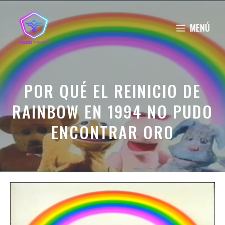
Saltar
al
MENÚ
contenido
POR QUÉ EL REINICIO DE
RAINBOW EN 1994 NO PUDO
ENCONTRAR ORO