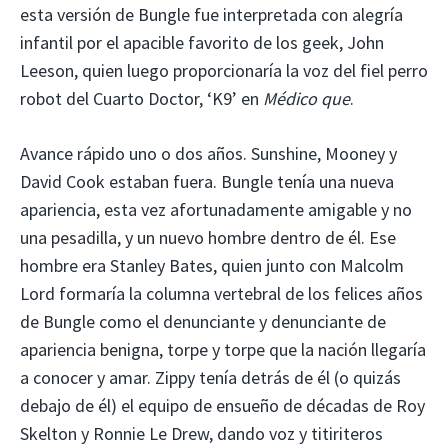
esta versión de Bungle fue interpretada con alegría
infantil por el apacible favorito de los geek, John
Leeson, quien luego proporcionaría la voz del fiel perro
robot del Cuarto Doctor, ‘K9’ en
Médico que
.
Avance rápido uno o dos años. Sunshine, Mooney y
David Cook estaban fuera. Bungle tenía una nueva
apariencia, esta vez afortunadamente amigable y no
una pesadilla, y un nuevo hombre dentro de él. Ese
hombre era Stanley Bates, quien junto con Malcolm
Lord formaría la columna vertebral de los felices años
de Bungle como el denunciante y denunciante de
apariencia benigna, torpe y torpe que la nación llegaría
a conocer y amar. Zippy tenía detrás de él (o quizás
debajo de él) el equipo de ensueño de décadas de Roy
Skelton y Ronnie Le Drew, dando voz y titiriteros