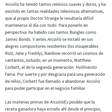
Arcoíris
ha tenido tantos reinicios suaves y duros, y ha
existido en tantas realidades televisivas alternativas,
que al propio Doctor Strange le resultaría difícil
mantenerse al día con todo. Para ponerlo en
perspectiva: ha habido casi tantos Bungles como
James Bonds. Y antes
Arcoíris
se instaló en sus
alegres compositores residentes (los insuperables
Rod, Jane y Freddy), Rainbow recorrió un cosmos de
cantantes, incluido, en un momento, Matthew
Corbett, el de la segunda generación.
Holliniento
fama. Por suerte y por desgracia para una generación
de niños, Corbett fue llamado a abandonar
Arcoíris
para poder participar en el negocio familiar.
Las materias primas de
Arcoíris
Es posible que la
receta ganadora haya estado ahí desde el principio,