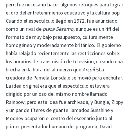
pero fue necesario hacer algunos retoques para lograr
el oro del entretenimiento educativo y la cultura pop.
Cuando el espectáculo llegó en 1972, fue anunciado
como un rival de
plaza Sésamo
, aunque es un riff del
formato de muy bajo presupuesto, culturalmente
homogéneo y moderadamente británico. El gobierno
había relajado recientemente las restricciones sobre
los horarios de transmisión de televisión, creando una
brecha en la hora del almuerzo que
Arcoíris
La
creadora de Pamela Lonsdale se movió para enchufar.
La idea original era que el espectáculo estuviera
dirigido por un oso del mismo nombre llamado
Rainbow, pero esta idea fue archivada, y Bungle, Zippy
y un par de títeres de guante llamados Sunshine y
Mooney ocuparon el centro del escenario junto al
primer presentador humano del programa, David