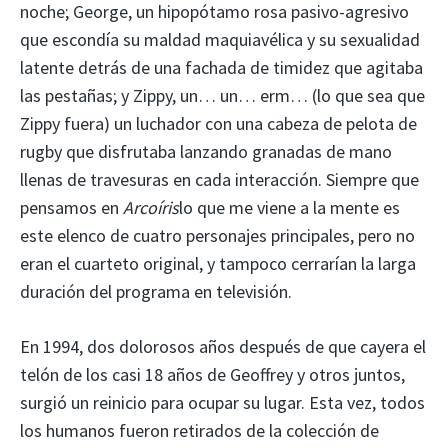
noche; George, un hipopótamo rosa pasivo-agresivo
que escondía su maldad maquiavélica y su sexualidad
latente detrás de una fachada de timidez que agitaba
las pestañas; y Zippy, un… un… erm… (lo que sea que
Zippy fuera) un luchador con una cabeza de pelota de
rugby que disfrutaba lanzando granadas de mano
llenas de travesuras en cada interacción. Siempre que
pensamos en
Arcoíris
lo que me viene a la mente es
este elenco de cuatro personajes principales, pero no
eran el cuarteto original, y tampoco cerrarían la larga
duración del programa en televisión.
En 1994, dos dolorosos años después de que cayera el
telón de los casi 18 años de Geoffrey y otros juntos,
surgió un reinicio para ocupar su lugar. Esta vez, todos
los humanos fueron retirados de la colección de