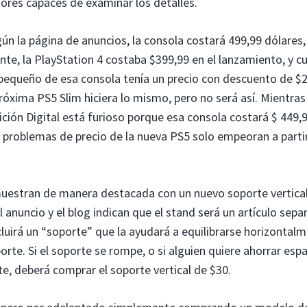
dores capaces de examinar los detalles.
gún la página de anuncios, la consola costará 499,99 dólares
te, la PlayStation 4 costaba $399,99 en el lanzamiento, y 
 pequeño de esa consola tenía un precio con descuento de $2
óxima PS5 Slim hiciera lo mismo, pero no será así. Mientras
ición Digital está furioso porque esa consola costará $ 449,9
s problemas de precio de la nueva PS5 solo empeoran a parti
 muestran de manera destacada con un nuevo soporte vertical
anuncio y el blog indican que el stand será un artículo sepa
cluirá un “soporte” que la ayudará a equilibrarse horizontalm
rte. Si el soporte se rompe, o si alguien quiere ahorrar esp
e, deberá comprar el soporte vertical de $30.