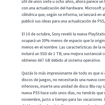
útil de unos siete u ocho años, ahora parece un 
con una actualización del hardware. Microsoft 
cilíndrica que, según se informa, se lanzará 
publicó sus ideas para una actualización de PS
El 10 de octubre, Sony reveló la nueva PlayStati
ocupará un 30% menos de espacio que la origina
menos en el nombre. Las características de la n
incluirá un SSD de 1 TB; una mejora sustancial 
obtienes 667 GB debido al sistema operativo.
Quizás lo más impresionante de todo es que si 
discos de juegos, no necesitarás una nueva cons
inferiores, inserte una unidad de disco Blu-ray U
nueva PS5 hace solo unos días, no tendrás que
noviembre, justo a tiempo para las vacaciones.