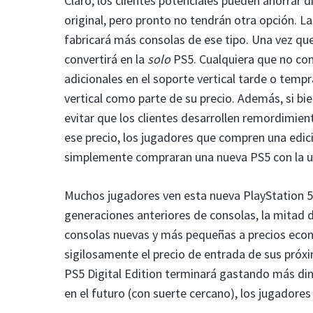
Claro, los clientes potenciales pueden ahorra
original, pero pronto no tendrán otra opción. 
fabricará más consolas de ese tipo. Una vez que
convertirá en la
solo
PS5. Cualquiera que no co
adicionales en el soporte vertical tarde o tempr
vertical como parte de su precio. Además, si bi
evitar que los clientes desarrollen remordimient
ese precio, los jugadores que compren una edici
simplemente compraran una nueva PS5 con la u
Muchos jugadores ven esta nueva PlayStation 
generaciones anteriores de consolas, la mitad d
consolas nuevas y más pequeñas a precios econ
sigilosamente el precio de entrada de sus pró
PS5 Digital Edition terminará gastando más dine
en el futuro (con suerte cercano), los jugadores 