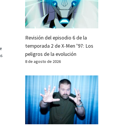
Revisión del episodio 6 de la
temporada 2 de X-Men ’97: Los
te
peligros de la evolución
as
8 de agosto de 2026