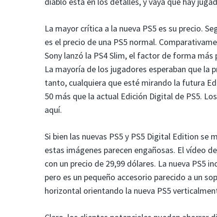
diablo está en los detalles, y vaya que hay juga
La mayor crítica a la nueva PS5 es su precio. Se
es el precio de una PS5 normal. Comparativamen
Sony lanzó la PS4 Slim, el factor de forma más
La mayoría de los jugadores esperaban que la pr
tanto, cualquiera que esté mirando la futura Ed
50 más que la actual Edición Digital de PS5. Lo
aquí.
Si bien las nuevas PS5 y PS5 Digital Edition se
estas imágenes parecen engañosas. El vídeo del 
con un precio de 29,99 dólares. La nueva PS5 in
pero es un pequeño accesorio parecido a un sopo
horizontal orientando la nueva PS5 verticalment