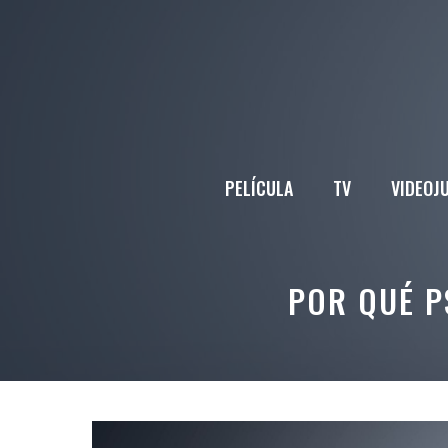
Saltar
al
contenido
PELÍCULA
TV
VIDEOJ
POR QUÉ P