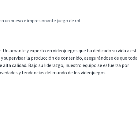
?
n un nuevo e impresionante juego de rol
. Un amante y experto en videojuegos que ha dedicado su vida a es
r y supervisar la producción de contenido, asegurándose de que tod
 alta calidad. Bajo su liderazgo, nuestro equipo se esfuerza por
ovedades y tendencias del mundo de los videojuegos.