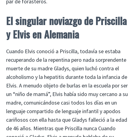
par de forasteros.
El singular noviazgo de Priscilla
y Elvis en Alemania
Cuando Elvis conoció a Priscilla, todavía se estaba
recuperando de la repentina pero nada sorprendente
muerte de su madre Gladys, quien luchó contra el
alcoholismo y la hepatitis durante toda la infancia de
Elvis. A menudo objeto de burlas en la escuela por ser
un “niño de mamá”, Elvis había sido muy cercano a su
madre, comunicándose casi todos los días en un
lenguaje compartido de lenguaje infantil y apodos
cariñosos con ella hasta que Gladys falleció a la edad
de 46 años. Mientras que Priscilla nunca Cuando
conoció a Gladys, Elvis a menudo hablaba de su