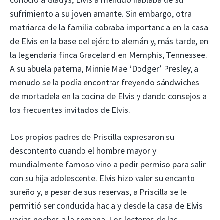
sufrimiento a su joven amante. Sin embargo, otra
matriarca de la familia cobraba importancia en la casa
de Elvis en la base del ejército alemán y, más tarde, en
la legendaria finca Graceland en Memphis, Tennessee.
A su abuela paterna, Minnie Mae ‘Dodger’ Presley, a
menudo se la podía encontrar freyendo sándwiches
de mortadela en la cocina de Elvis y dando consejos a
los frecuentes invitados de Elvis.
Los propios padres de Priscilla expresaron su
descontento cuando el hombre mayor y
mundialmente famoso vino a pedir permiso para salir
con su hija adolescente. Elvis hizo valer su encanto
sureño y, a pesar de sus reservas, a Priscilla se le
permitió ser conducida hacia y desde la casa de Elvis
varias noches a la semana. Los lectores de las