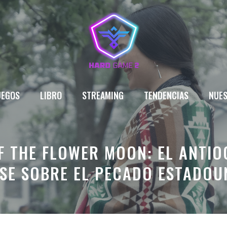
UEGOS
LIBRO
STREAMING
TENDENCIAS
NUES
OF THE FLOWER MOON: EL ANTIO
SE SOBRE EL PECADO ESTADOU