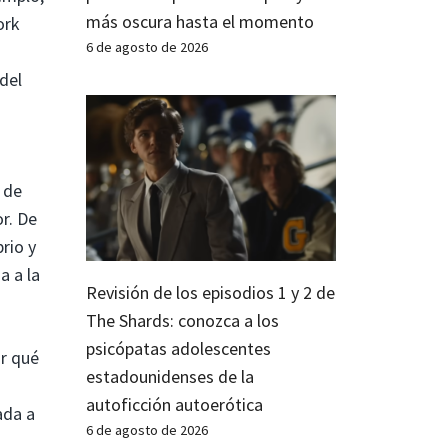
más oscura hasta el momento
ork
6 de agosto de 2026
del
o de
r. De
prio y
a a la
Revisión de los episodios 1 y 2 de
The Shards: conozca a los
psicópatas adolescentes
r qué
estadounidenses de la
autoficción autoerótica
ada a
6 de agosto de 2026