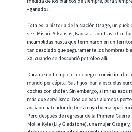
medida de los blancos de siempre, para siempr
«ganado».
Esta es la historia de la Nación Osage, un pueb
vez. Misuri, Arkansas, Kansas. Uno tras otro, 
incumplidas hasta que terminaron en un territ
tan desolado que seguramente los hombres blanco
XX, cuando se descubrió petróleo allí.
Durante un tiempo, el oro negro convirtió a lo
mundo per cápita. Sus hijos iban a escuelas eu
coches con chófer. Sin embargo, si miras esos r
más que servilismo. Dos de esos alumnos perte
anciano pateador de tierra cuya buena apariencia
Pero después de regresar de la Primera Guerra
Mollie Kyle (Lily Gladstone), una mujer Osage y,