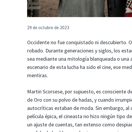
29 de octubre de 2023
Occidente no fue conquistado ni descubierto. 
robado. Durante generaciones y siglos, los esta
sea mediante una mitología blanqueada o una ap
escenario de esta lucha ha sido el cine, ese m
mentiras.
Martin Scorsese, por supuesto, es consciente de
de Oro con su polvo de hadas, y cuando irrumpió
autocríticas estaban de moda. Sin embargo, al 
película épica, el cineasta no hizo ningún tipo de
un ajuste de cuentas, tan extenso como despiada