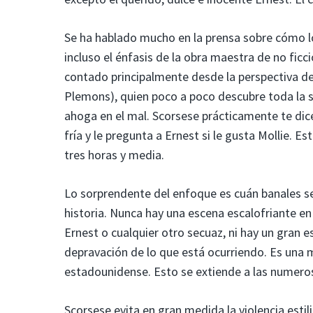
Se ha hablado mucho en la prensa sobre cómo los
incluso el énfasis de la obra maestra de no ficció
contado principalmente desde la perspectiva de
Plemons), quien poco a poco descubre toda la s
ahoga en el mal. Scorsese prácticamente te dice
fría y le pregunta a Ernest si le gusta Mollie. 
tres horas y media.
Lo sorprendente del enfoque es cuán banales se v
historia. Nunca hay una escena escalofriante en
Ernest o cualquier otro secuaz, ni hay un gran 
depravación de lo que está ocurriendo. Es una 
estadounidense. Esto se extiende a las numero
Scorsese evita en gran medida la violencia est