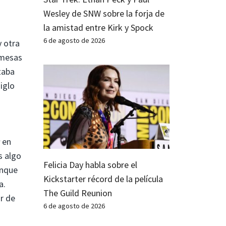
Wesley de SNW sobre la forja de
la amistad entre Kirk y Spock
6 de agosto de 2026
y otra
omesas
taba
iglo
en
s algo
Felicia Day habla sobre el
unque
Kickstarter récord de la película
a.
The Guild Reunion
r de
6 de agosto de 2026