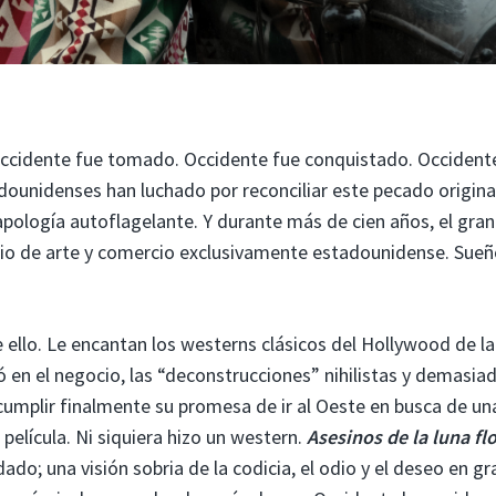
Occidente fue tomado. Occidente fue conquistado. Occident
dounidenses han luchado por reconciliar este pecado original
ología autoflagelante. Y durante más de cien años, el gran
edio de arte y comercio exclusivamente estadounidense. Sueñ
 ello. Le encantan los westerns clásicos del Hollywood de l
 en el negocio, las “deconstrucciones” nihilistas y demasia
cumplir finalmente su promesa de ir al Oeste en busca de un
 película. Ni siquiera hizo un western.
Asesinos de la luna fl
do; una visión sobria de la codicia, el odio y el deseo en gr