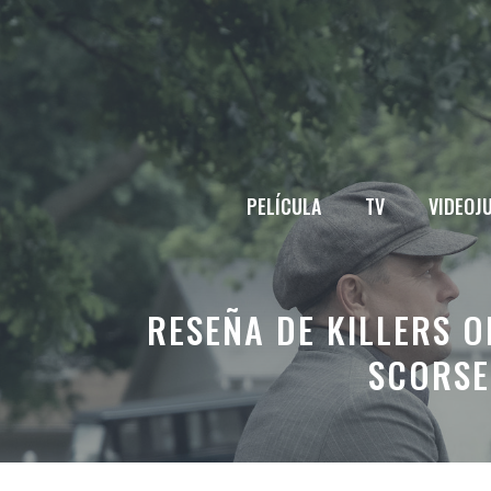
Saltar
al
contenido
PELÍCULA
TV
VIDEOJ
RESEÑA DE KILLERS 
SCORSE