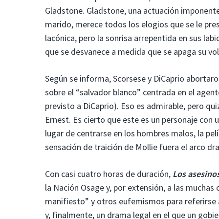
Gladstone. Gladstone, una actuación imponente 
marido, merece todos los elogios que se le pre
lacónica, pero la sonrisa arrepentida en sus lab
que se desvanece a medida que se apaga su volu
Según se informa, Scorsese y DiCaprio abortaron
sobre el “salvador blanco” centrada en el agent
previsto a DiCaprio). Eso es admirable, pero quiz
Ernest. Es cierto que este es un personaje con 
lugar de centrarse en los hombres malos, la pel
sensación de traición de Mollie fuera el arco dra
Con casi cuatro horas de duración,
Los asesinos
la Nación Osage y, por extensión, a las muchas 
manifiesto” y otros eufemismos para referirse a
y, finalmente, un drama legal en el que un gob