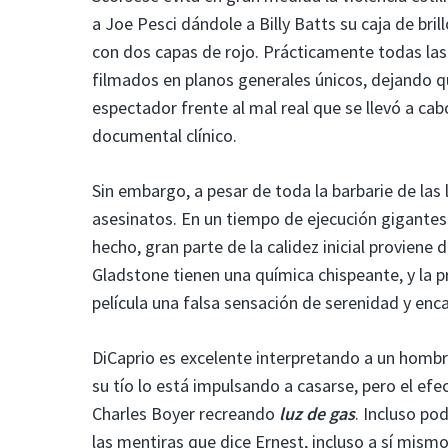
a Joe Pesci dándole a Billy Batts su caja de bril
con dos capas de rojo. Prácticamente todas la
filmados en planos generales únicos, dejando q
espectador frente al mal real que se llevó a cab
documental clínico.
Sin embargo, a pesar de toda la barbarie de las l
asesinatos. En un tiempo de ejecución gigantes
hecho, gran parte de la calidez inicial proviene 
Gladstone tienen una química chispeante, y la p
película una falsa sensación de serenidad y enc
DiCaprio es excelente interpretando a un homb
su tío lo está impulsando a casarse, pero el efe
Charles Boyer recreando
luz de gas
. Incluso po
las mentiras que dice Ernest, incluso a sí mismo