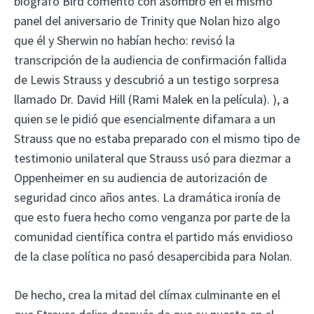
biógrafo Bird comentó con asombro en el mismo
panel del aniversario de Trinity que Nolan hizo algo
que él y Sherwin no habían hecho: revisó la
transcripción de la audiencia de confirmación fallida
de Lewis Strauss y descubrió a un testigo sorpresa
llamado Dr. David Hill (Rami Malek en la película). ), a
quien se le pidió que esencialmente difamara a un
Strauss que no estaba preparado con el mismo tipo de
testimonio unilateral que Strauss usó para diezmar a
Oppenheimer en su audiencia de autorización de
seguridad cinco años antes. La dramática ironía de
que esto fuera hecho como venganza por parte de la
comunidad científica contra el partido más envidioso
de la clase política no pasó desapercibida para Nolan.
De hecho, crea la mitad del clímax culminante en el