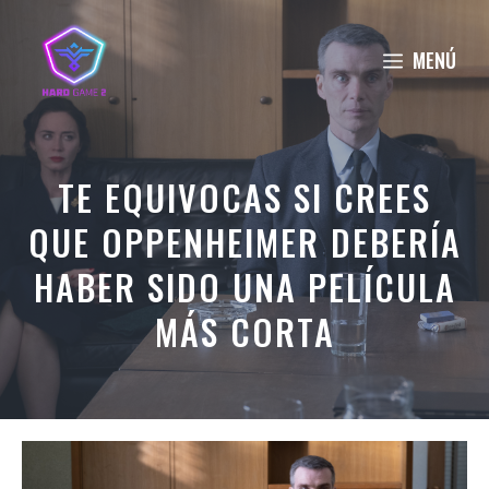
Saltar
al
MENÚ
contenido
TE EQUIVOCAS SI CREES
QUE OPPENHEIMER DEBERÍA
HABER SIDO UNA PELÍCULA
MÁS CORTA