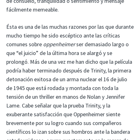
de consuelo, tranquilidad o sentimiento y mensaje
fácilmente memeable.
Ésta es una de las muchas razones por las que durante
mucho tiempo he sido escéptico ante las críticas
comunes sobre
oppenheimer
ser demasiado largo o
que “el juicio” de la última hora se alargó y se
prolongó. Más de una vez me han dicho que la película
podría haber terminado después de Trinity, la primera
detonación exitosa de un arma nuclear el 16 de julio
de 1945 que está rodada y montada con toda la
tensión de un thriller en manos de Nolan y Jennifer
Lame. Cabe señalar que la prueba Trinity, y la
exuberante satisfacción que Oppenheimer siente
brevemente por su logro cuando sus compañeros
científicos lo izan sobre sus hombros ante la bandera