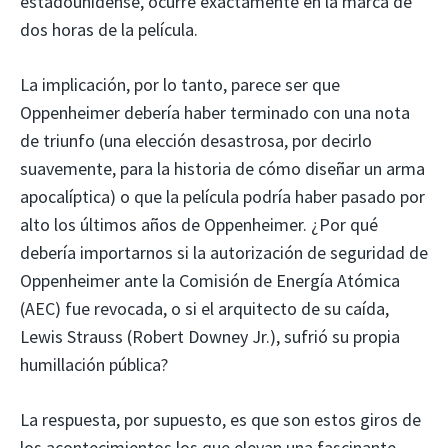
estadounidense, ocurre exactamente en la marca de
dos horas de la película.
La implicación, por lo tanto, parece ser que
Oppenheimer debería haber terminado con una nota
de triunfo (una elección desastrosa, por decirlo
suavemente, para la historia de cómo diseñar un arma
apocalíptica) o que la película podría haber pasado por
alto los últimos años de Oppenheimer. ¿Por qué
debería importarnos si la autorización de seguridad de
Oppenheimer ante la Comisión de Energía Atómica
(AEC) fue revocada, o si el arquitecto de su caída,
Lewis Strauss (Robert Downey Jr.), sufrió su propia
humillación pública?
La respuesta, por supuesto, es que son estos giros de
los acontecimientos los que elevan una fascinante