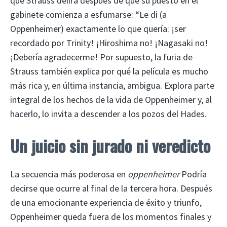
que Strauss delira después de que su puesto en el
gabinete comienza a esfumarse: “Le di (a
Oppenheimer) exactamente lo que quería: ¡ser
recordado por Trinity! ¡Hiroshima no! ¡Nagasaki no!
¡Debería agradecerme! Por supuesto, la furia de
Strauss también explica por qué la película es mucho
más rica y, en última instancia, ambigua. Explora parte
integral de los hechos de la vida de Oppenheimer y, al
hacerlo, lo invita a descender a los pozos del Hades.
Un juicio sin jurado ni veredicto
La secuencia más poderosa en
oppenheimer
Podría
decirse que ocurre al final de la tercera hora. Después
de una emocionante experiencia de éxito y triunfo,
Oppenheimer queda fuera de los momentos finales y