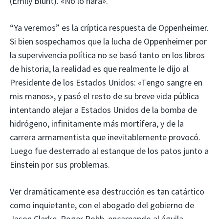
(Emily Blunt). «No lo hará».
“Ya veremos” es la críptica respuesta de Oppenheimer.
Si bien sospechamos que la lucha de Oppenheimer por
la supervivencia política no se basó tanto en los libros
de historia, la realidad es que realmente le dijo al
Presidente de los Estados Unidos: «Tengo sangre en
mis manos», y pasó el resto de su breve vida pública
intentando alejar a Estados Unidos de la bomba de
hidrógeno, infinitamente más mortífera, y de la
carrera armamentista que inevitablemente provocó.
Luego fue desterrado al estanque de los patos junto a
Einstein por sus problemas.
Ver dramáticamente esa destrucción es tan catártico
como inquietante, con el abogado del gobierno de
Jason Clarke, Roger Robb, encarnando al águila