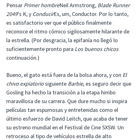
Pensar
Primer hombre
Neil Armstrong,
Blade Runner
2049
‘s K, y
Conducir
Es, um, Conductor. Por lo tanto,
es satisfactorio ver que el público finalmente
reconoce el ritmo cómico sigilosamente hilarante de
la estrella. (Por desgracia, la epifanía no llegó lo
suficientemente pronto para
Los buenos chicos
continuación.)
Bueno, el gato está fuera de la bolsa ahora, y con
El
chivo expiatorio
siguiente
Barbie
, es seguro decir que
Gosling ha hecho la transición a la etapa himbo
maravillosa de su carrera. Que dure mucho si inspira
películas tan espumosas y entretenidas como el
último esfuerzo de David Leitch, que acaba de tener
su estreno mundial en el Festival de Cine SXSW. Un
retroceso al tipo de vehículos estrella de alto