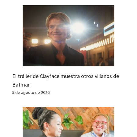
El tráiler de Clayface muestra otros villanos de
Batman
5 de agosto de 2026