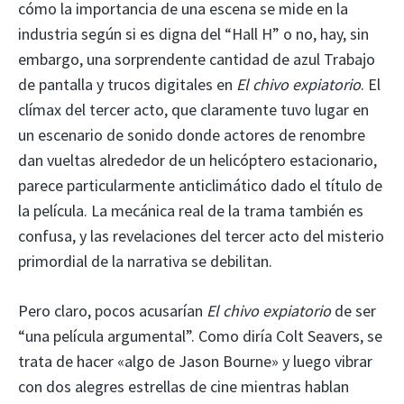
cómo la importancia de una escena se mide en la
industria según si es digna del “Hall H” o no, hay, sin
embargo, una sorprendente cantidad de azul Trabajo
de pantalla y trucos digitales en
El chivo expiatorio
. El
clímax del tercer acto, que claramente tuvo lugar en
un escenario de sonido donde actores de renombre
dan vueltas alrededor de un helicóptero estacionario,
parece particularmente anticlimático dado el título de
la película. La mecánica real de la trama también es
confusa, y las revelaciones del tercer acto del misterio
primordial de la narrativa se debilitan.
Pero claro, pocos acusarían
El chivo expiatorio
de ser
“una película argumental”. Como diría Colt Seavers, se
trata de hacer «algo de Jason Bourne» y luego vibrar
con dos alegres estrellas de cine mientras hablan