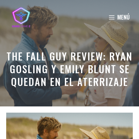
Saltar
al
MENÚ
contenido
THE FALL GUY REVIEW: RYAN
GOSLING Y EMILY BLUNT SE
QUEDAN EN EL ATERRIZAJE