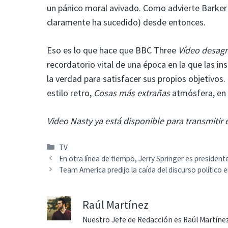
un pánico moral avivado. Como advierte Barker 
claramente ha sucedido) desde entonces.
Eso es lo que hace que BBC Three
Vídeo desag
recordatorio vital de una época en la que las i
la verdad para satisfacer sus propios objetivo
estilo retro,
Cosas más extrañas
atmósfera, en 
Video Nasty ya está disponible para transmitir 
Categorías
TV
En otra línea de tiempo, Jerry Springer es presiden
Team America predijo la caída del discurso político 
Raúl Martínez
Nuestro Jefe de Redacción es Raúl Martínez