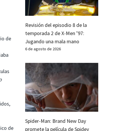
Revisión del episodio 8 de la
temporada 2 de X-Men ’97:
rio de
Jugando una mala mano
6 de agosto de 2026
iaba
culas
o
idos,
Spider-Man: Brand New Day
nico de
promete la película de Spidey