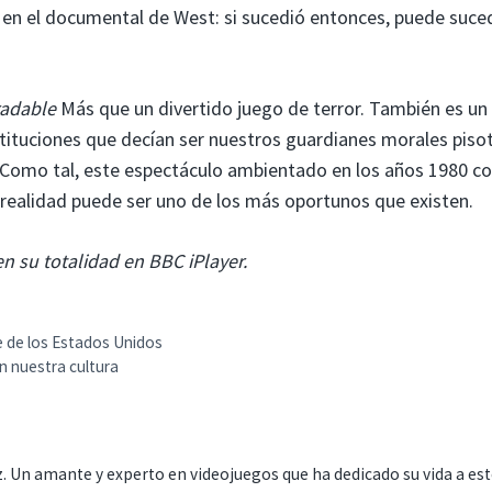
en el documental de West: si sucedió entonces, puede suced
radable
Más que un divertido juego de terror. También es un
nstituciones que decían ser nuestros guardianes morales piso
s. Como tal, este espectáculo ambientado en los años 1980 co
realidad puede ser uno de los más oportunos que existen.
en su totalidad en BBC iPlayer.
te de los Estados Unidos
en nuestra cultura
. Un amante y experto en videojuegos que ha dedicado su vida a es