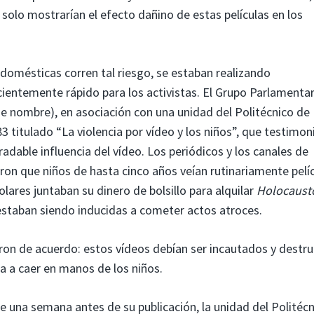
solo mostrarían el efecto dañino de estas películas en los
domésticas corren tal riesgo, se estaban realizando
cientemente rápido para los activistas. El Grupo Parlamenta
de nombre), en asociación con una unidad del Politécnico de
 titulado “La violencia por vídeo y los niños”, que testimon
dable influencia del vídeo. Los periódicos y los canales de
ron que niños de hasta cinco años veían rutinariamente pelí
lares juntaban su dinero de bolsillo para alquilar
Holocaust
estaban siendo inducidas a cometer actos atroces.
eron de acuerdo: estos vídeos debían ser incautados y destru
ra a caer en manos de los niños.
e una semana antes de su publicación, la unidad del Politéc