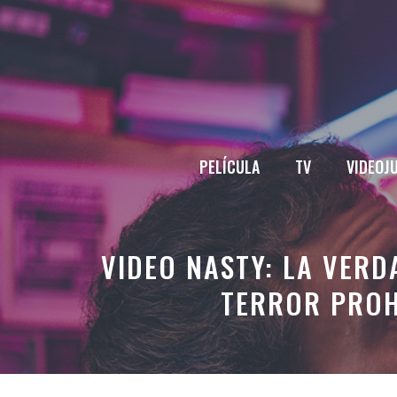
Saltar
al
contenido
PELÍCULA
TV
VIDEOJ
VIDEO NASTY: LA VERD
TERROR PROH