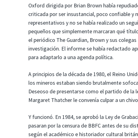
Oxford dirigida por Brian Brown había repudiad
criticada por ser insustancial, poco confiable 
representativos y no se había realizado un segu
pequeños que simplemente marcaran qué títulos
el periódico The Guardian, Brown y sus colegas
investigación. El informe se había redactado a
para adaptarlo a una agenda política.
A principios de la década de 1980, el Reino Unid
los mineros estaban siendo brutalmente sofocada
Deseoso de presentarse como el partido de la le
Margaret Thatcher le convenía culpar a un chivo
Y funcionó. En 1984, se aprobó la Ley de Grabac
pasaran por la censura de BBFC antes de su dist
según el académico e historiador cultural britán