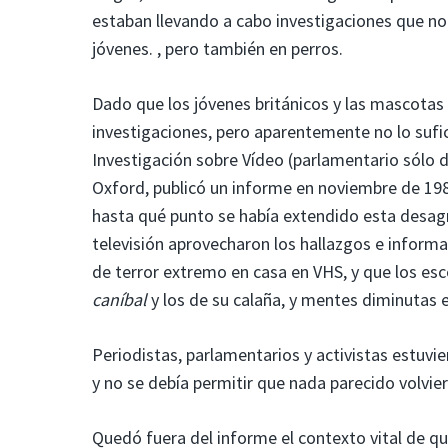
estaban llevando a cabo investigaciones que no 
jóvenes. , pero también en perros.
Dado que los jóvenes británicos y las mascotas 
investigaciones, pero aparentemente no lo sufi
Investigación sobre Vídeo (parlamentario sólo 
Oxford, publicó un informe en noviembre de 1983
hasta qué punto se había extendido esta desagra
televisión aprovecharon los hallazgos e informa
de terror extremo en casa en VHS, y que los esco
caníbal
y los de su calaña, y mentes diminutas 
Periodistas, parlamentarios y activistas estuvi
y no se debía permitir que nada parecido volvie
Quedó fuera del informe el contexto vital de qu