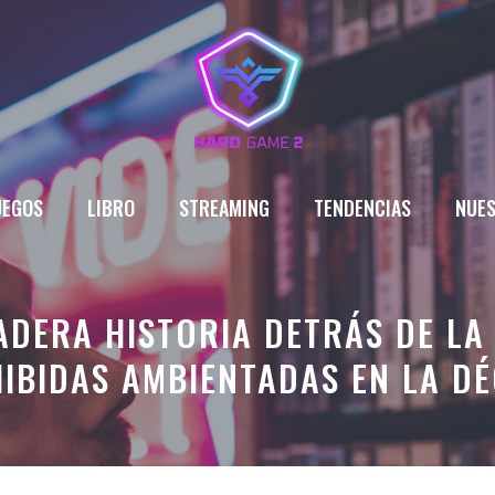
UEGOS
LIBRO
STREAMING
TENDENCIAS
NUES
ADERA HISTORIA DETRÁS DE LA 
IBIDAS AMBIENTADAS EN LA DÉ