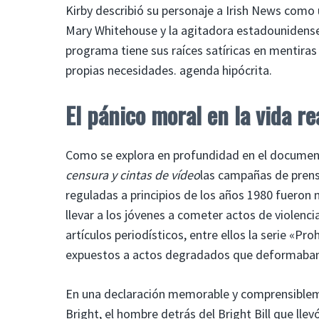
Kirby describió su personaje a Irish News como 
Mary Whitehouse y la agitadora estadounidense Ph
programa tiene sus raíces satíricas en mentiras
propias necesidades. agenda hipócrita.
El pánico moral en la vida re
Como se explora en profundidad en el documen
censura y cintas de vídeo
las campañas de prensa
reguladas a principios de los años 1980 fueron 
llevar a los jóvenes a cometer actos de violencia
artículos periodísticos, entre ellos la serie «Pro
expuestos a actos degradados que deformaban
En una declaración memorable y comprensiblem
Bright, el hombre detrás del Bright Bill que lle