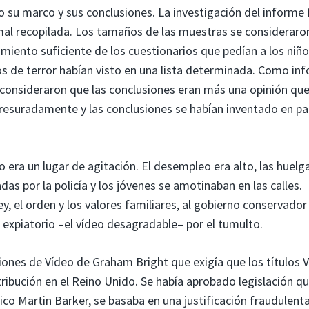
o su marco y sus conclusiones. La investigación del informe 
y mal recopilada. Los tamaños de las muestras se consideraro
imiento suficiente de los cuestionarios que pedían a los niñ
 de terror habían visto en una lista determinada. Como in
 consideraron que las conclusiones eran más una opinión qu
presuradamente y las conclusiones se habían inventado en pa
o era un lugar de agitación. El desempleo era alto, las huelg
s por la policía y los jóvenes se amotinaban en las calles.
y, el orden y los valores familiares, al gobierno conservador
 expiatorio –el vídeo desagradable– por el tumulto.
iones de Vídeo de Graham Bright que exigía que los títulos 
ribución en el Reino Unido. Se había aprobado legislación qu
ico Martin Barker, se basaba en una justificación fraudulenta