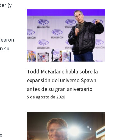
er (y
tearon
n su
Todd McFarlane habla sobre la
expansión del universo Spawn
antes de su gran aniversario
5 de agosto de 2026
te