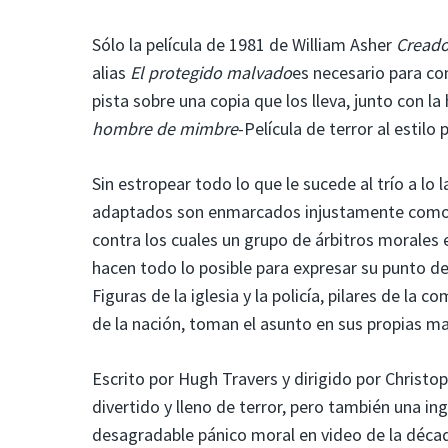
Sólo la película de 1981 de William Asher
Creado
alias
El protegido malvado
es necesario para co
pista sobre una copia que los lleva, junto con l
hombre de mimbre
-Película de terror al estilo 
Sin estropear todo lo que le sucede al trío a lo
adaptados son enmarcados injustamente como ca
contra los cuales un grupo de árbitros morales
hacen todo lo posible para expresar su punto de
Figuras de la iglesia y la policía, pilares de la
de la nación, toman el asunto en sus propias m
Escrito por Hugh Travers y dirigido por Christ
divertido y lleno de terror, pero también una i
desagradable pánico moral en video de la déca