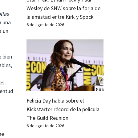
Wesley de SNW sobre la forja de
llas
la amistad entre Kirk y Spock
n una
6 de agosto de 2026
a un
e bien
bles,
es.
ventud
Felicia Day habla sobre el
Kickstarter récord de la película
The Guild Reunion
6 de agosto de 2026
ne