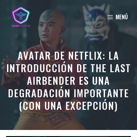
Saltar
al
MENÚ
contenido
AVATAR DE NETFLIX: LA
INTRODUCCIÓN DE THE LAST
AIRBENDER ES UNA
DEGRADACIÓN IMPORTANTE
(CON UNA EXCEPCIÓN)