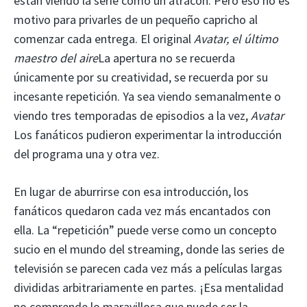
están viendo la serie como un atracón. Pero eso no es
motivo para privarles de un pequeño capricho al
comenzar cada entrega. El original
Avatar, el último
maestro del aire
La apertura no se recuerda
únicamente por su creatividad, se recuerda por su
incesante repetición. Ya sea viendo semanalmente o
viendo tres temporadas de episodios a la vez,
Avatar
Los fanáticos pudieron experimentar la introducción
del programa una y otra vez.
En lugar de aburrirse con esa introducción, los
fanáticos quedaron cada vez más encantados con
ella. La “repetición” puede verse como un concepto
sucio en el mundo del streaming, donde las series de
televisión se parecen cada vez más a películas largas
divididas arbitrariamente en partes. ¡Esa mentalidad
no comprende lo maravillosa que puede ser la