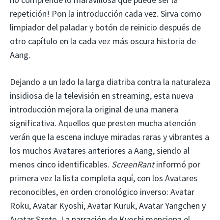
repetición! Pon la introducción cada vez. Sirva como
limpiador del paladar y botón de reinicio después de
otro capítulo en la cada vez más oscura historia de
Aang.
Dejando a un lado la larga diatriba contra la naturaleza
insidiosa de la televisión en streaming, esta nueva
introducción mejora la original de una manera
significativa. Aquellos que presten mucha atención
verán que la escena incluye miradas raras y vibrantes a
los muchos Avatares anteriores a Aang, siendo al
menos cinco identificables.
ScreenRant
informó por
primera vez la lista completa aquí, con los Avatares
reconocibles, en orden cronológico inverso: Avatar
Roku, Avatar Kyoshi, Avatar Kuruk, Avatar Yangchen y
Avatar Szeto. La narración de Kyoshi menciona el