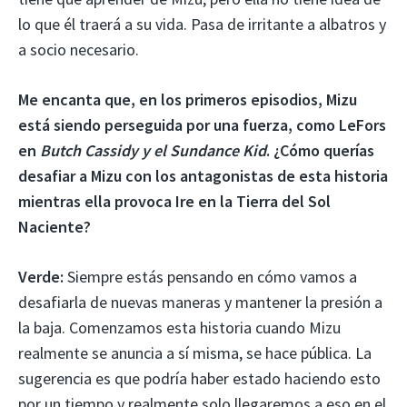
lo que él traerá a su vida. Pasa de irritante a albatros y
a socio necesario.
Me encanta que, en los primeros episodios, Mizu
está siendo perseguida por una fuerza, como LeFors
en
Butch Cassidy y el Sundance Kid
. ¿Cómo querías
desafiar a Mizu con los antagonistas de esta historia
mientras ella provoca Ire en la Tierra del Sol
Naciente?
Verde:
Siempre estás pensando en cómo vamos a
desafiarla de nuevas maneras y mantener la presión a
la baja. Comenzamos esta historia cuando Mizu
realmente se anuncia a sí misma, se hace pública. La
sugerencia es que podría haber estado haciendo esto
por un tiempo y realmente solo llegaremos a eso en el