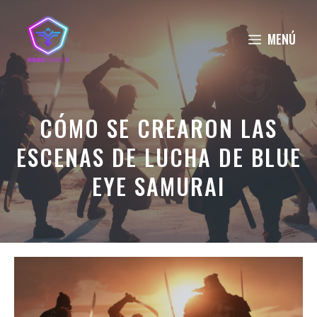
Saltar
al
MENÚ
contenido
CÓMO SE CREARON LAS
ESCENAS DE LUCHA DE BLUE
EYE SAMURAI