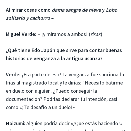
Al mirar cosas como
dama sangre de nieve
y
Lobo
solitario y cachorro
–
Miguel Verde:
– ¡y miramos a ambos! (
risas
)
¿Qué tiene Edo Japón que sirve para contar buenas
historias de venganza a la antigua usanza?
Verde:
¡Era parte de eso! La venganza fue sancionada.
Irías al magistrado local y le dirías: “Necesito batirme
en duelo con alguien. ¿Puedo conseguir la
documentación? Podrías declarar tu intención, casi
como «¡Te desafío a un duelo!»
Noizumi:
Alguien podría decir «¿Qué estás haciendo?»