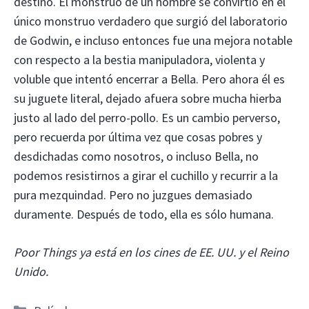
destino. El monstruo de un hombre se convirtió en el
único monstruo verdadero que surgió del laboratorio
de Godwin, e incluso entonces fue una mejora notable
con respecto a la bestia manipuladora, violenta y
voluble que intentó encerrar a Bella. Pero ahora él es
su juguete literal, dejado afuera sobre mucha hierba
justo al lado del perro-pollo. Es un cambio perverso,
pero recuerda por última vez que cosas pobres y
desdichadas como nosotros, o incluso Bella, no
podemos resistirnos a girar el cuchillo y recurrir a la
pura mezquindad. Pero no juzgues demasiado
duramente. Después de todo, ella es sólo humana.
Poor Things ya está en los cines de EE. UU. y el Reino
Unido.
Categorías