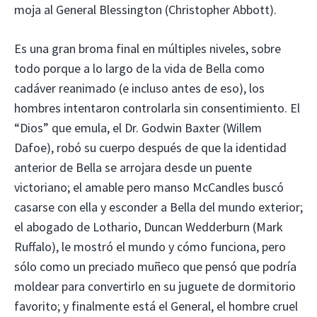
moja al General Blessington (Christopher Abbott).
Es una gran broma final en múltiples niveles, sobre
todo porque a lo largo de la vida de Bella como
cadáver reanimado (e incluso antes de eso), los
hombres intentaron controlarla sin consentimiento. El
“Dios” que emula, el Dr. Godwin Baxter (Willem
Dafoe), robó su cuerpo después de que la identidad
anterior de Bella se arrojara desde un puente
victoriano; el amable pero manso McCandles buscó
casarse con ella y esconder a Bella del mundo exterior;
el abogado de Lothario, Duncan Wedderburn (Mark
Ruffalo), le mostró el mundo y cómo funciona, pero
sólo como un preciado muñeco que pensó que podría
moldear para convertirlo en su juguete de dormitorio
favorito; y finalmente está el General, el hombre cruel