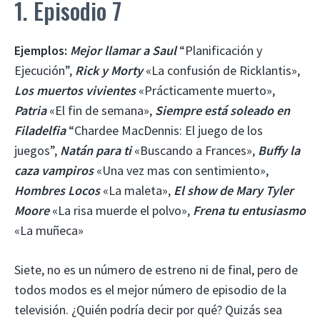
1. Episodio 7
Ejemplos:
Mejor llamar a Saul
“Planificación y
Ejecución”,
Rick y Morty
«La confusión de Ricklantis»,
Los muertos vivientes
«Prácticamente muerto»,
Patria
«El fin de semana»,
Siempre está soleado en
Filadelfia
“Chardee MacDennis: El juego de los
juegos”,
Natán para ti
«Buscando a Frances»,
Buffy la
caza vampiros
«Una vez mas con sentimiento»,
Hombres Locos
«La maleta»,
El show de Mary Tyler
Moore
«La risa muerde el polvo»,
Frena tu entusiasmo
«La muñeca»
Siete, no es un número de estreno ni de final, pero de
todos modos es el mejor número de episodio de la
televisión. ¿Quién podría decir por qué? Quizás sea