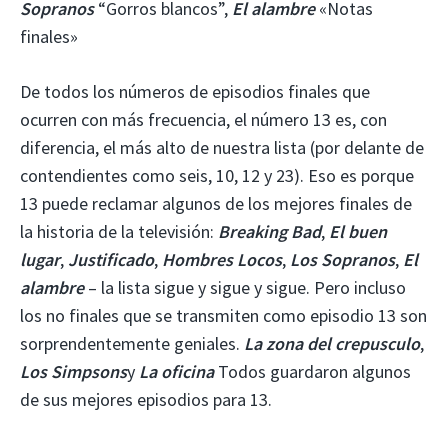
Sopranos
“Gorros blancos”,
El alambre
«Notas
finales»
De todos los números de episodios finales que
ocurren con más frecuencia, el número 13 es, con
diferencia, el más alto de nuestra lista (por delante de
contendientes como seis, 10, 12 y 23). Eso es porque
13 puede reclamar algunos de los mejores finales de
la historia de la televisión:
Breaking Bad
,
El buen
lugar
,
Justificado
,
Hombres Locos
,
Los Sopranos
,
El
alambre
– la lista sigue y sigue y sigue. Pero incluso
los no finales que se transmiten como episodio 13 son
sorprendentemente geniales.
La zona del crepusculo
,
Los Simpsons
y
La oficina
Todos guardaron algunos
de sus mejores episodios para 13.