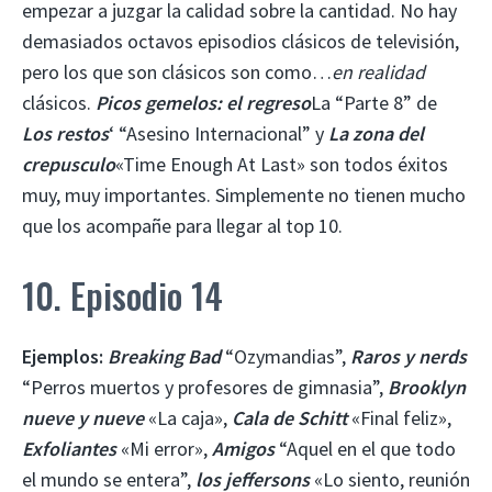
empezar a juzgar la calidad sobre la cantidad. No hay
demasiados octavos episodios clásicos de televisión,
pero los que son clásicos son como…
en realidad
clásicos.
Picos gemelos: el regreso
La “Parte 8” de
Los restos
‘ “Asesino Internacional” y
La zona del
crepusculo
«Time Enough At Last» son todos éxitos
muy, muy importantes. Simplemente no tienen mucho
que los acompañe para llegar al top 10.
10. Episodio 14
Ejemplos:
Breaking Bad
“Ozymandias”,
Raros y nerds
“Perros muertos y profesores de gimnasia”,
Brooklyn
nueve y nueve
«La caja»,
Cala de Schitt
«Final feliz»,
Exfoliantes
«Mi error»,
Amigos
“Aquel en el que todo
el mundo se entera”,
los jeffersons
«Lo siento, reunión