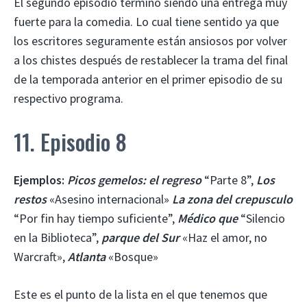
El segundo episodio terminó siendo una entrega muy
fuerte para la comedia. Lo cual tiene sentido ya que
los escritores seguramente están ansiosos por volver
a los chistes después de restablecer la trama del final
de la temporada anterior en el primer episodio de su
respectivo programa.
11. Episodio 8
Ejemplos:
Picos gemelos: el regreso
“Parte 8”,
Los
restos
«Asesino internacional»
La zona del crepusculo
“Por fin hay tiempo suficiente”,
Médico que
“Silencio
en la Biblioteca”,
parque del Sur
«Haz el amor, no
Warcraft»,
Atlanta
«Bosque»
Este es el punto de la lista en el que tenemos que