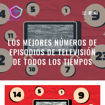
Saltar
al
MENÚ
contenido
LOS MEJORES NÚMEROS DE
EPISODIOS DE TELEVISIÓN
DE TODOS LOS TIEMPOS