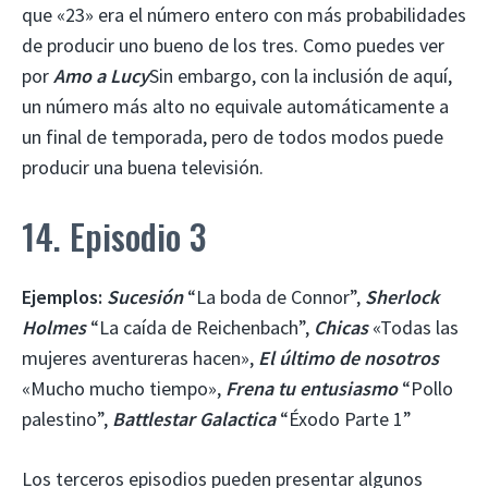
que «23» era el número entero con más probabilidades
de producir uno bueno de los tres. Como puedes ver
por
Amo a Lucy
Sin embargo, con la inclusión de aquí,
un número más alto no equivale automáticamente a
un final de temporada, pero de todos modos puede
producir una buena televisión.
14. Episodio 3
Ejemplos:
Sucesión
“La boda de Connor”,
Sherlock
Holmes
“La caída de Reichenbach”,
Chicas
«Todas las
mujeres aventureras hacen»,
El último de nosotros
«Mucho mucho tiempo»,
Frena tu entusiasmo
“Pollo
palestino”,
Battlestar Galactica
“Éxodo Parte 1”
Los terceros episodios pueden presentar algunos