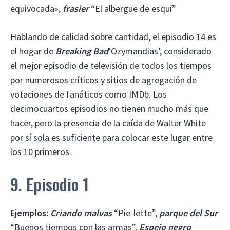
equivocada»,
frasier
“El albergue de esquí”
Hablando de calidad sobre cantidad, el episodio 14 es
el hogar de
Breaking Bad
‘Ozymandias’, considerado
el mejor episodio de televisión de todos los tiempos
por numerosos críticos y sitios de agregación de
votaciones de fanáticos como IMDb. Los
decimocuartos episodios no tienen mucho más que
hacer, pero la presencia de la caída de Walter White
por sí sola es suficiente para colocar este lugar entre
los 10 primeros.
9. Episodio 1
Ejemplos:
Criando malvas
“Pie-lette”,
parque del Sur
“Buenos tiempos con las armas”,
Espejo negro