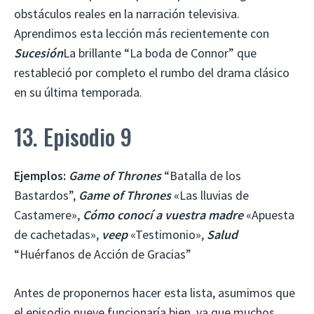
obstáculos reales en la narración televisiva.
Aprendimos esta lección más recientemente con
Sucesión
La brillante “La boda de Connor” que
restableció por completo el rumbo del drama clásico
en su última temporada.
13. Episodio 9
Ejemplos:
Game of Thrones
“Batalla de los
Bastardos”,
Game of Thrones
«Las lluvias de
Castamere»,
Cómo conocí a vuestra madre
«Apuesta
de cachetadas»,
veep
«Testimonio»,
Salud
“Huérfanos de Acción de Gracias”
Antes de proponernos hacer esta lista, asumimos que
el episodio nueve funcionaría bien, ya que muchos