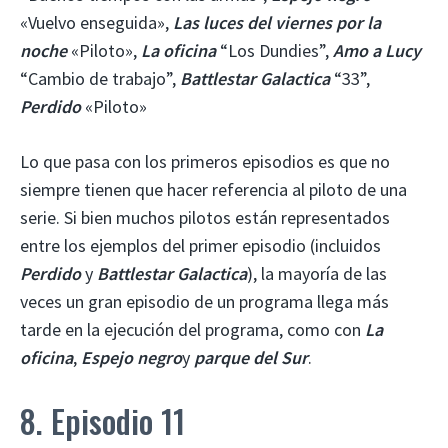
«Vuelvo enseguida»,
Las luces del viernes por la
noche
«Piloto»,
La oficina
“Los Dundies”,
Amo a Lucy
“Cambio de trabajo”,
Battlestar Galactica
“33”,
Perdido
«Piloto»
Lo que pasa con los primeros episodios es que no
siempre tienen que hacer referencia al piloto de una
serie. Si bien muchos pilotos están representados
entre los ejemplos del primer episodio (incluidos
Perdido
y
Battlestar Galactica
), la mayoría de las
veces un gran episodio de un programa llega más
tarde en la ejecución del programa, como con
La
oficina
,
Espejo negro
y
parque del Sur
.
8. Episodio 11