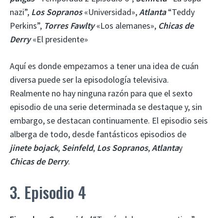
nazi”,
Los Sopranos
«Universidad»,
Atlanta
“Teddy
Perkins”,
Torres Fawlty
«Los alemanes»,
Chicas de
Derry
«El presidente»
Aquí es donde empezamos a tener una idea de cuán
diversa puede ser la episodología televisiva.
Realmente no hay ninguna razón para que el sexto
episodio de una serie determinada se destaque y, sin
embargo, se destacan continuamente. El episodio seis
alberga de todo, desde fantásticos episodios de
jinete bojack
,
Seinfeld
,
Los Sopranos
,
Atlanta
y
Chicas de Derry
.
3. Episodio 4