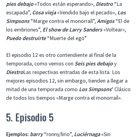
pies debajo
«Todos están esperando»,
Diestro
“La
escapada”,
Cosa vieja
«Vendido bajo el pecado»,
Los
Simpsons
“Marge contra el monorraíl”,
Amigos
“El de
los embriones”,
El show de Larry Sanders
«Voltear»,
Puedo destruirte
“Muerte del ego”
El episodio 12 es otro contendiente al final de la
temporada, como vemos con
Seis pies debajo
y
Diestro
Las respectivas entradas de esta lista. Los
mejores episodios 12, sin embargo, tienden a llegar a
mitad de una temporada como
Los Simpsons
‘ Clásico
de todos los tiempos «Marge contra el monorraíl».
5. Episodio 5
Ejemplos:
barry
“ronny/lirio”,
Luciérnaga
«Sin