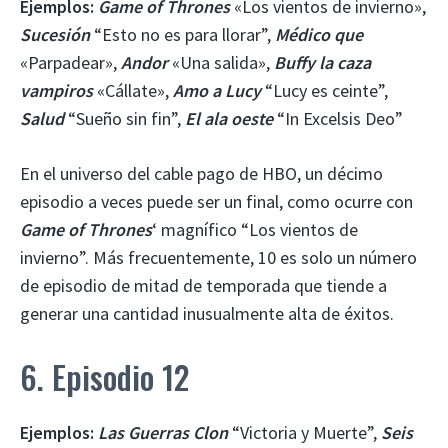
Ejemplos:
Game of Thrones
«Los vientos de invierno»,
Sucesión
“Esto no es para llorar”,
Médico que
«Parpadear»,
Andor
«Una salida»,
Buffy la caza
vampiros
«Cállate»,
Amo a Lucy
“Lucy es ceinte”,
Salud
“Sueño sin fin”,
El ala oeste
“In Excelsis Deo”
En el universo del cable pago de HBO, un décimo
episodio a veces puede ser un final, como ocurre con
Game of Thrones
‘ magnífico “Los vientos de
invierno”. Más frecuentemente, 10 es solo un número
de episodio de mitad de temporada que tiende a
generar una cantidad inusualmente alta de éxitos.
6. Episodio 12
Ejemplos:
Las Guerras Clon
“Victoria y Muerte”,
Seis