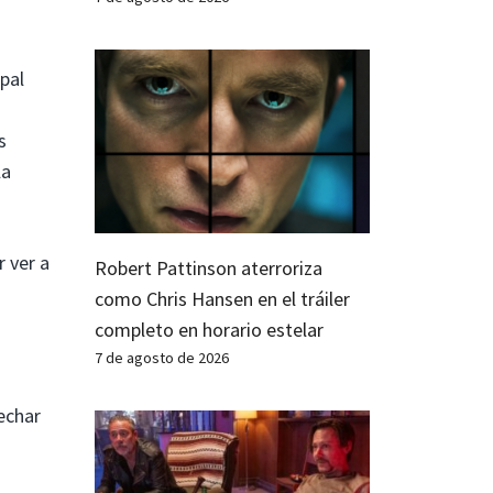
pal
s
la
r ver a
Robert Pattinson aterroriza
como Chris Hansen en el tráiler
completo en horario estelar
7 de agosto de 2026
echar