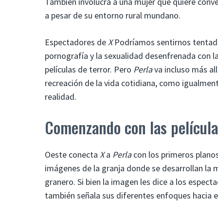
También involucra a una mujer que quiere conve
a pesar de su entorno rural mundano.
Espectadores de
X
Podríamos sentirnos tentados
pornografía y la sexualidad desenfrenada con l
películas de terror. Pero
Perla
va incluso más all
recreación de la vida cotidiana, como igualme
realidad.
Comenzando con las películ
Oeste conecta
X
a
Perla
con los primeros planos
imágenes de la granja donde se desarrollan la ma
granero. Si bien la imagen les dice a los espec
también señala sus diferentes enfoques hacia e