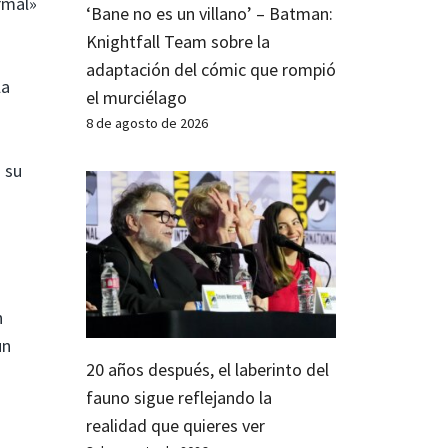
rmal»
‘Bane no es un villano’ – Batman:
Knightfall Team sobre la
adaptación del cómic que rompió
la
el murciélago
8 de agosto de 2026
 su
n
un
20 años después, el laberinto del
fauno sigue reflejando la
realidad que quieres ver