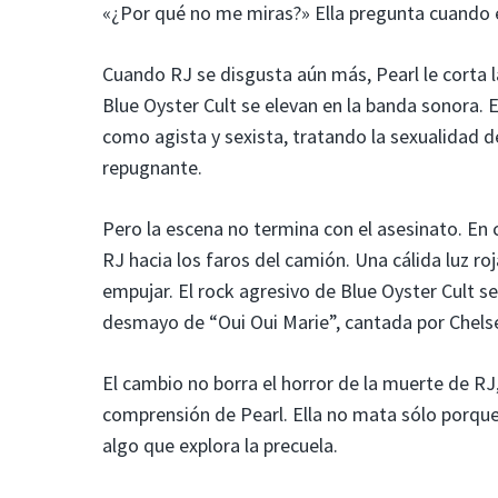
«¿Por qué no me miras?» Ella pregunta cuando é
Cuando RJ se disgusta aún más, Pearl le corta 
Blue Oyster Cult se elevan en la banda sonora. E
como agista y sexista, tratando la sexualida
repugnante.
Pero la escena no termina con el asesinato. En 
RJ hacia los faros del camión. Una cálida luz r
empujar. El rock agresivo de Blue Oyster Cult 
desmayo de “Oui Oui Marie”, cantada por Chels
El cambio no borra el horror de la muerte de RJ,
comprensión de Pearl. Ella no mata sólo porque
algo que explora la precuela.