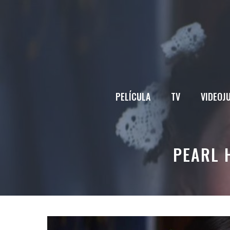
Saltar
al
contenido
PELÍCULA
TV
VIDEOJ
PEARL 