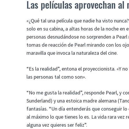
Las películas aprovechan al 
«¿Qué tal una película que nadie ha visto nunca?
solo en su cabina, a altas horas de la noche en 
personas desnudándose no sorprenden a Pearl ni
tomas de reacción de Pearl mirando con los ojos
maravilla que invoca la naturaleza del cine.
“Es la realidad”, entona el proyeccionista. «Y 
las personas tal como son».
“No me gusta la realidad”, responde Pearl, y co
Sunderland) y una estoica madre alemana (Tandi
fantasías. “Un día entenderás que conseguir lo
al máximo lo que tienes lo es. La vida rara vez
alguna vez quieres ser feliz”.