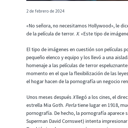
2 de febrero de 2024
«No señora, no necesitamos Hollywood», le dice
de la película de terror.
X
. «Este tipo de imágene
El tipo de imágenes en cuestión son películas p
pequeño elenco y equipo y los llevó a una aisla
homenaje a las películas de terror espeluznant
momento en el que la flexibilización de las ley
el hogar hacen de la pornografía un negocio ren
Unos meses después
X
llegó a los cines, el dir
estrella Mia Goth.
Perla
tiene lugar en 1918, mu
pornografía. De hecho, la pornografía aparece
Superman David Cornswet) intenta impresionar a