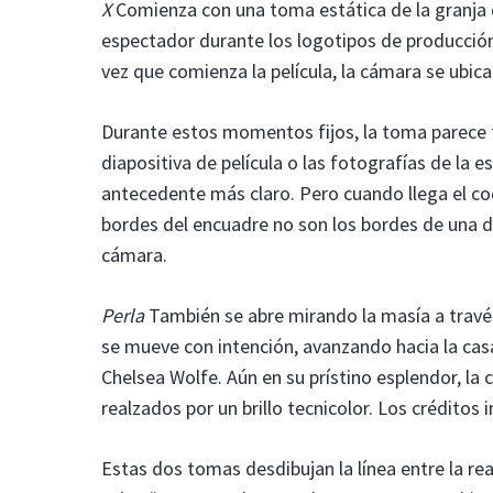
X
Comienza con una toma estática de la granja de
espectador durante los logotipos de producción
vez que comienza la película, la cámara se ubica
Durante estos momentos fijos, la toma parece
diapositiva de película o las fotografías de la 
antecedente más claro. Pero cuando llega el coc
bordes del encuadre no son los bordes de una di
cámara.
Perla
También se abre mirando la masía a través
se mueve con intención, avanzando hacia la casa
Chelsea Wolfe. Aún en su prístino esplendor, la 
realzados por un brillo tecnicolor. Los créditos i
Estas dos tomas desdibujan la línea entre la r