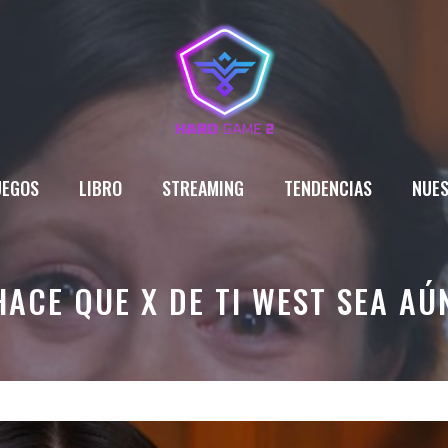
UEGOS
LIBRO
STREAMING
TENDENCIAS
NUES
HACE QUE X DE TI WEST SEA AÚ