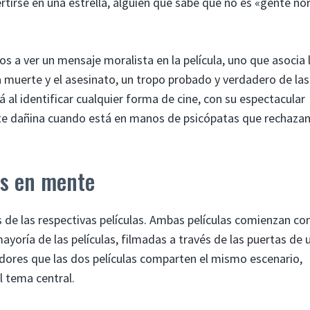
rtirse en una estrella, alguien que sabe que no es «gente no
 a ver un mensaje moralista en la película, uno que asocia 
a muerte y el asesinato, un tropo probado y verdadero de las
á al identificar cualquier forma de cine, con su espectacular
nte dañina cuando está en manos de psicópatas que rechazan
as en mente
 de las respectivas películas. Ambas películas comienzan co
yoría de las películas, filmadas a través de las puertas de 
tadores que las dos películas comparten el mismo escenario,
l tema central.