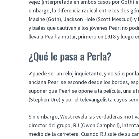
vejez (interpretada en ambos casos por Goth) en
embargo, la diferencia radical entre los dos gé
Maxine (Goth), Jackson Hole (Scott Mescudi) y
y bailes que cautivan a los jóvenes Pearl no po
lleva a Pearl a matar, primero en 1918 y luego e
¿Qué le pasa a Perla?
X
puede ser un reloj inquietante, y no sólo por la
anciana Pearl se esconde desde los bordes, esp
suponer que Pearl se opone a la película, una 
(Stephen Ure) y por el televangelista cuyos ser
Sin embargo, West revela las verdaderas motivac
director del grupo, RJ (Owen Campbell), intenta
medio de la carretera. Cuando RJ sale de su cam