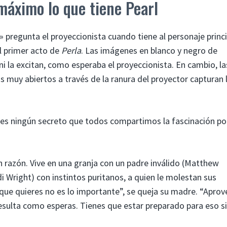
máximo lo que tiene Pearl
» pregunta el proyeccionista cuando tiene al personaje princi
el primer acto de
Perla
. Las imágenes en blanco y negro de
 la excitan, como esperaba el proyeccionista. En cambio, la
 muy abiertos a través de la ranura del proyector capturan 
no es ningún secreto que todos compartimos la fascinación po
n razón. Vive en una granja con un padre inválido (Matthew
 Wright) con instintos puritanos, a quien le molestan sus
 que quieres no es lo importante”, se queja su madre. “Aprov
 resulta como esperas. Tienes que estar preparado para eso si