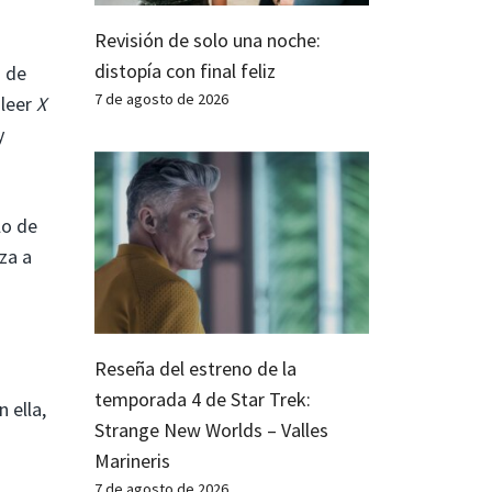
Revisión de solo una noche:
distopía con final feliz
” de
7 de agosto de 2026
leer
X
y
lo de
za a
Reseña del estreno de la
temporada 4 de Star Trek:
 ella,
Strange New Worlds – Valles
Marineris
7 de agosto de 2026