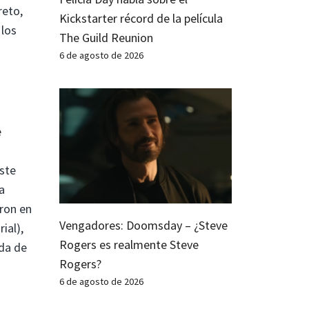
reto,
Kickstarter récord de la película
 los
The Guild Reunion
6 de agosto de 2026
e
este
a
aron en
Vengadores: Doomsday – ¿Steve
ial),
Rogers es realmente Steve
ada de
Rogers?
6 de agosto de 2026