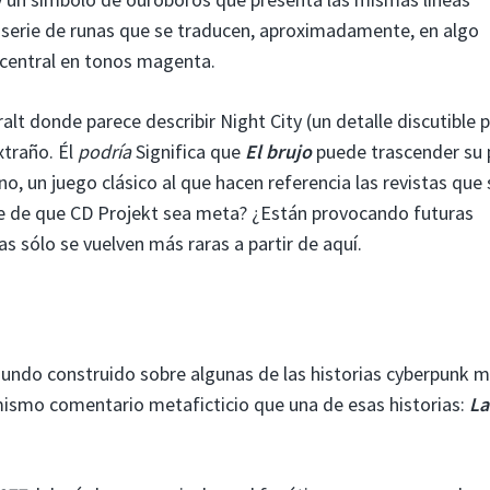
a serie de runas que se traducen, aproximadamente, en algo
central en tonos magenta.
lt donde parece describir Night City (un detalle discutible 
xtraño. Él
podría
Significa que
El
brujo
puede trascender su 
o, un juego clásico al que hacen referencia las revistas que 
te de que CD Projekt sea meta? ¿Están provocando futuras
s sólo se vuelven más raras a partir de aquí.
 mundo construido sobre algunas de las historias cyberpunk 
 mismo comentario metaficticio que una de esas historias:
La