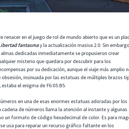
e renacer en el juego de rol de mundo abierto que es un pla
Libertad fantasma
y la actualización masiva 2.0. Sin embargo
as almas dedicadas inmediatamente se propusieron crear
ualquier misterio que quedara por descubrir para los
ecompensas por su dedicación, aunque el viaje más amplio 
su obsesión, insinuada por las estatuas de múltiples brazos ti
 estaba el enigma de F6:05:B5.
números en una de esas enormes estatuas adoradas por los
La cadena de números llama la atención al instante y algunas
o un formato de código hexadecimal de color. Es para mag
se usa para reparar un recurso gráfico faltante en los