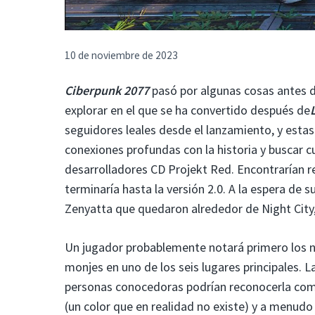
10 de noviembre de 2023
Ciberpunk 2077
pasó por algunas cosas antes d
explorar en el que se ha convertido después de
seguidores leales desde el lanzamiento, y est
conexiones profundas con la historia y buscar c
desarrolladores CD Projekt Red. Encontrarían r
terminaría hasta la versión 2.0. A la espera de 
Zenyatta que quedaron alrededor de Night City,
Un jugador probablemente notará primero los 
monjes en uno de los seis lugares principales. 
personas conocedoras podrían reconocerla com
(un color que en realidad no existe) y a menudo 