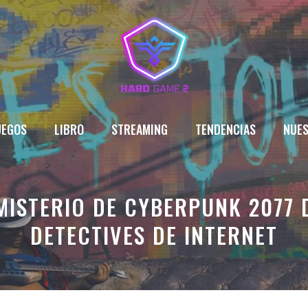
UEGOS
LIBRO
STREAMING
TENDENCIAS
NUES
MISTERIO DE CYBERPUNK 2077 
DETECTIVES DE INTERNET