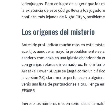
videojuegos. Pero en lugar de sugerir que los 
la existencia de este código lleva a los jugado
confines más lejanos de Night City y, posiblemen
Los orígenes del misterio
Antes de profundizar mucho más en este mister
acertijo, aunque la mayoría probablemente se s
sendero comienza en una iglesia abandonada en 
con granjas solares e invernaderos. En el inte
Arasaka Tower 3D que se juega como un clásic
la versión 2.0, claramente pertenecen a alguien
verás una lista de puntuaciones altas. Tenga e
FF06B5.
Ingrese los números (no, en serio, use una mald