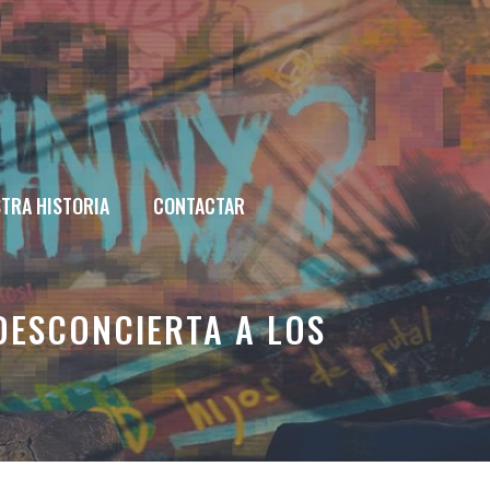
TRA HISTORIA
CONTACTAR
DESCONCIERTA A LOS