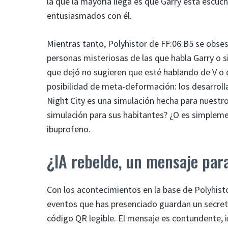
la que la mayoría llega es que Garry está esc
entusiasmados con él.
Mientras tanto, Polyhistor de FF:06:B5 se obsesi
personas misteriosas de las que habla Garry o si 
que dejó no sugieren que esté hablando de V o 
posibilidad de meta-deformación: los desarroll
Night City es una simulación hecha para nuest
simulación para sus habitantes? ¿O es simpleme
ibuprofeno.
¿IA rebelde, un mensaje par
Con los acontecimientos en la base de Polyhisto
eventos que has presenciado guardan un secret
código QR legible. El mensaje es contundente, 