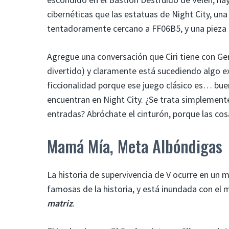
cibernéticas que las estatuas de Night City, un
tentadoramente cercano a FF06B5, y una pieza 
Agregue una conversación que Ciri tiene con Gera
divertido) y claramente está sucediendo algo e
ficcionalidad porque ese juego clásico es… buen
encuentran en Night City. ¿Se trata simplemen
entradas? Abróchate el cinturón, porque las cosa
Mamá Mía, Meta Albóndigas
La historia de supervivencia de V ocurre en un
famosas de la historia, y está inundada con el
matriz
.