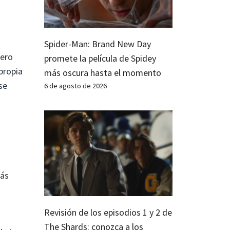
Spider-Man: Brand New Day
pero
promete la película de Spidey
propia
más oscura hasta el momento
se
6 de agosto de 2026
más
Revisión de los episodios 1 y 2 de
The Shards: conozca a los