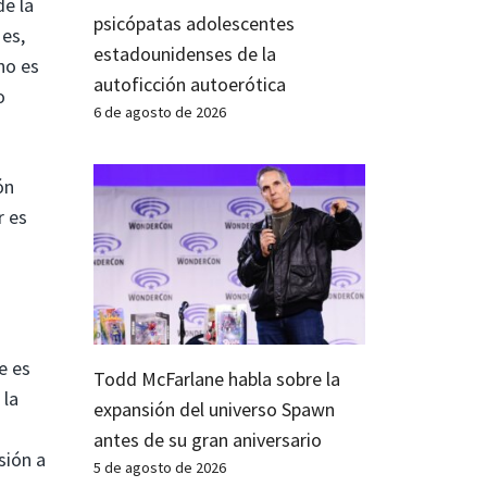
de la
psicópatas adolescentes
 es,
estadounidenses de la
no es
autoficción autoerótica
o
6 de agosto de 2026
ón
r es
e es
Todd McFarlane habla sobre la
 la
expansión del universo Spawn
antes de su gran aniversario
sión a
5 de agosto de 2026