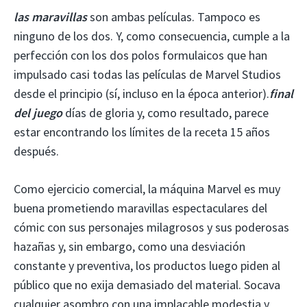
las maravillas
son ambas películas. Tampoco es
ninguno de los dos. Y, como consecuencia, cumple a la
perfección con los dos polos formulaicos que han
impulsado casi todas las películas de Marvel Studios
desde el principio (sí, incluso en la época anterior).
final
del juego
días de gloria y, como resultado, parece
estar encontrando los límites de la receta 15 años
después.
Como ejercicio comercial, la máquina Marvel es muy
buena prometiendo maravillas espectaculares del
cómic con sus personajes milagrosos y sus poderosas
hazañas y, sin embargo, como una desviación
constante y preventiva, los productos luego piden al
público que no exija demasiado del material. Socava
cualquier asombro con una implacable modestia y