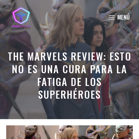
Saltar
al
MENÚ
contenido
THE MARVELS REVIEW: ESTO
NO ES UNA CURA PARA LA
FATIGA DE LOS
SUPERHÉROES