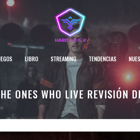
UEGOS
LIBRO
STREAMING
TENDENCIAS
NUES
HE ONES WHO LIVE REVISIÓN D