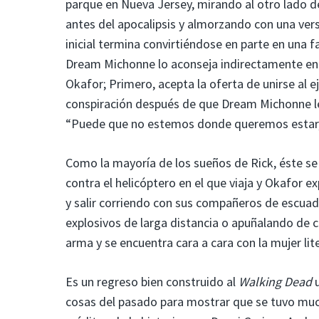
parque en Nueva Jersey, mirando al otro lado de
antes del apocalipsis y almorzando con una vers
inicial termina convirtiéndose en parte en una f
Dream Michonne lo aconseja indirectamente en c
Okafor; Primero, acepta la oferta de unirse al 
conspiración después de que Dream Michonne le
“Puede que no estemos donde queremos estar, 
Como la mayoría de los sueños de Rick, éste se
contra el helicóptero en el que viaja y Okafor ex
y salir corriendo con sus compañeros de escuad
explosivos de larga distancia o apuñalando de c
arma y se encuentra cara a cara con la mujer lit
Es un regreso bien construido al
Walking Dead
u
cosas del pasado para mostrar que se tuvo much