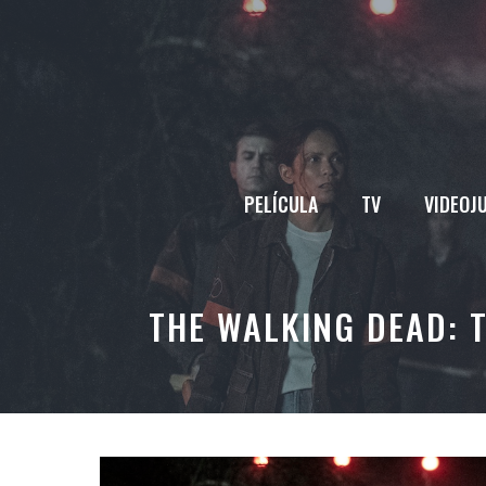
Saltar
al
contenido
PELÍCULA
TV
VIDEOJ
THE WALKING DEAD: T