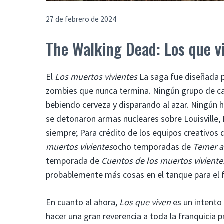
27 de febrero de 2024
The Walking Dead: Los que vi
El
Los muertos vivientes
La saga fue diseñada p
zombies que nunca termina. Ningún grupo de c
bebiendo cerveza y disparando al azar. Ningún he
se detonaron armas nucleares sobre Louisville,
siempre; Para crédito de los equipos creativo
muertos vivientes
ocho temporadas de
Temer a
temporada de
Cuentos de los muertos viviente
probablemente más cosas en el tanque para el 
En cuanto al ahora,
Los que viven
es un intento 
hacer una gran reverencia a toda la franquicia p