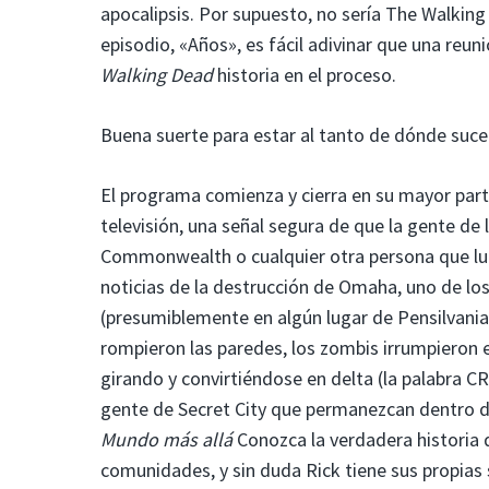
apocalipsis. Por supuesto, no sería The Walking D
episodio, «Años», es fácil adivinar que una reu
Walking Dead
historia en el proceso.
Buena suerte para estar al tanto de dónde suce
El programa comienza y cierra en su mayor par
televisión, una señal segura de que la gente de
Commonwealth o cualquier otra persona que luch
noticias de la destrucción de Omaha, uno de los
(presumiblemente en algún lugar de Pensilvania
rompieron las paredes, los zombis irrumpieron e
girando y convirtiéndose en delta (la palabra C
gente de Secret City que permanezcan dentro 
Mundo más allá
Conozca la verdadera historia 
comunidades, y sin duda Rick tiene sus propias