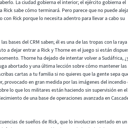
erlo. La ciudad gobierna el interior; el ejército gobierna el
uda Rick sabe cómo terminará. Pero parece que no puede alej
o con Rick porque lo necesita adentro para llevar a cabo su
 las bases del CRM saben; él es una de las tropas con la raya
to a dejar entrar a Rick y Thorne en el juego si están dispue
momento. Thorne ha dejado de intentar volver a Sudáfrica, ¿
fuga abortado y una última lección sobre cómo mantener las
cribas cartas a tu familia si no quieres que la gente sepa qu
der, provocado en gran medida por las imágenes del incendio
re lo que los militares están haciendo sin supervisión en el
lecimiento de una base de operaciones avanzada en Cascad
ecuencias de sueños de Rick, que lo involucran sentado en un