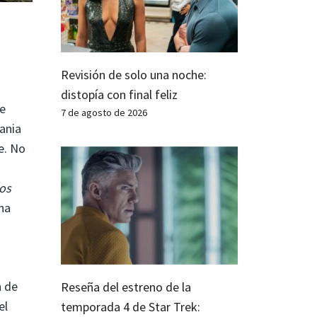
Revisión de solo una noche:
distopía con final feliz
de
7 de agosto de 2026
ania
e. No
os
na
n de
Reseña del estreno de la
el
temporada 4 de Star Trek: