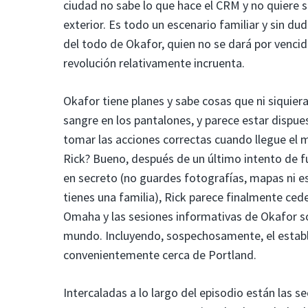
ciudad no sabe lo que hace el CRM y no quiere sab
exterior. Es todo un escenario familiar y sin d
del todo de Okafor, quien no se dará por vencid
revolución relativamente incruenta.
Okafor tiene planes y sabe cosas que ni siquiera
sangre en los pantalones, y parece estar dispues
tomar las acciones correctas cuando llegue el 
Rick? Bueno, después de un último intento de 
en secreto (no guardes fotografías, mapas ni es
tienes una familia), Rick parece finalmente ce
Omaha y las sesiones informativas de Okafor sob
mundo. Incluyendo, sospechosamente, el estab
convenientemente cerca de Portland.
Intercaladas a lo largo del episodio están las s