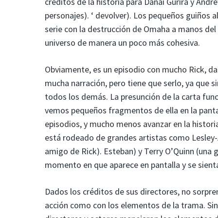
créditos de la historia para Danai Gurira y And
personajes). ‘ devolver). Los pequeños guiños al
serie con la destrucción de Omaha a manos de
universo de manera un poco más cohesiva.
Obviamente, es un episodio con mucho Rick, da
mucha narración, pero tiene que serlo, ya que s
todos los demás. La presunción de la carta func
vemos pequeños fragmentos de ella en la panta
episodios, y mucho menos avanzar en la histori
está rodeado de grandes artistas como Lesley-
amigo de Rick). Esteban) y Terry O’Quinn (una 
momento en que aparece en pantalla y se sienta 
Dados los créditos de sus directores, no sorpren
acción como con los elementos de la trama. Sin