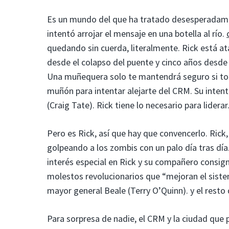
Es un mundo del que ha tratado desesperadamen
intentó arrojar el mensaje en una botella al río.
quedando sin cuerda, literalmente. Rick está a
desde el colapso del puente y cinco años desde q
Una muñequera solo te mantendrá seguro si toda
muñón para intentar alejarte del CRM. Su inten
(Craig Tate). Rick tiene lo necesario para liderar
Pero es Rick, así que hay que convencerlo. Rick,
golpeando a los zombis con un palo día tras dí
interés especial en Rick y su compañero consig
molestos revolucionarios que “mejoran el siste
mayor general Beale (Terry O’Quinn). y el resto d
Para sorpresa de nadie, el CRM y la ciudad qu