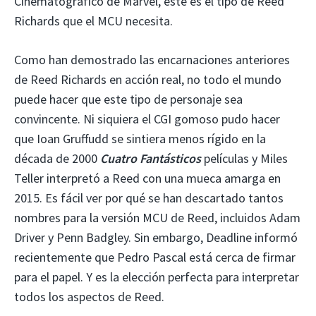
Cinematográfico de Marvel, este es el tipo de Reed
Richards que el MCU necesita.
Como han demostrado las encarnaciones anteriores
de Reed Richards en acción real, no todo el mundo
puede hacer que este tipo de personaje sea
convincente. Ni siquiera el CGI gomoso pudo hacer
que Ioan Gruffudd se sintiera menos rígido en la
década de 2000
Cuatro Fantásticos
películas y Miles
Teller interpretó a Reed con una mueca amarga en
2015. Es fácil ver por qué se han descartado tantos
nombres para la versión MCU de Reed, incluidos Adam
Driver y Penn Badgley. Sin embargo, Deadline informó
recientemente que Pedro Pascal está cerca de firmar
para el papel. Y es la elección perfecta para interpretar
todos los aspectos de Reed.