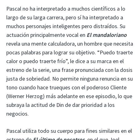
Pascal no ha interpretado a muchos científicos a lo
largo de su larga carrera, pero sí ha interpretado a
muchos personajes inteligentes pero distraídos. Su
actuación principalmente vocal en
El mandaloriano
revela una mente calculadora, un hombre que necesita
pocas palabras para lograr su objetivo. “Puedo traerte
calor o puedo traerte frío”, le dice a su marca en el
estreno de la serie, una frase pronunciada con la dosis
justa de sobriedad. No permite ninguna renuncia en su
tono cuando hace trueques con el poderoso Cliente
(Werner Herzog) más adelante en ese episodio, lo que
subraya la actitud de Din de dar prioridad a los
negocios.
Pascal utiliza todo su cuerpo para fines similares en el
estreno de
El último de nosotros
, en el que Joel