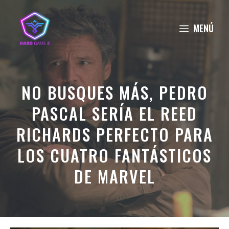
Saltar
al
MENÚ
contenido
NO BUSQUES MÁS, PEDRO
PASCAL SERÍA EL REED
RICHARDS PERFECTO PARA
LOS CUATRO FANTÁSTICOS
DE MARVEL